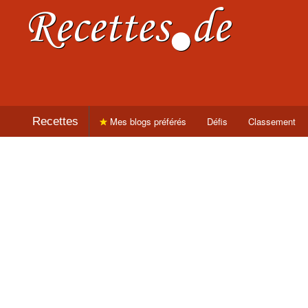
Recettes
Mes blogs préférés
Défis
Classement