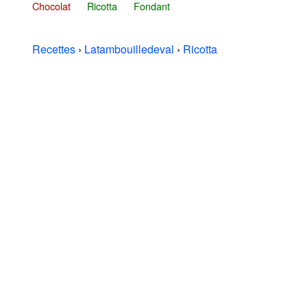
Chocolat
Ricotta
Fondant
Recettes
›
Latambouilledeval
›
Ricotta