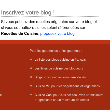
Inscrivez votre blog !
Si vous publiez des recettes originales sur votre blog et
si vous souhaitez qu'elles soient référencées sur
Recettes de Cuisine
,
proposez votre blog
!
Pour les gourmands et les gourmets :
La liste des blogs cuisine en français
Les livres de cuisine
des blogueurs
Blogs Vins
pour les amoureux du vin
Cuisine VG
pour les végétariens et végétaliens
ne
Cuisine Cool
pour cuisiner cool avec un minimum
d'ingrédients en un minimum de temps