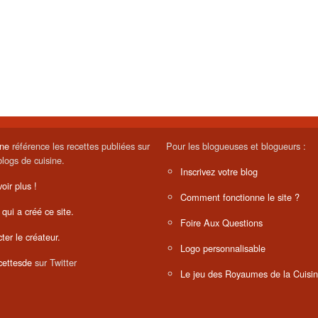
ine
référence les recettes publiées sur
Pour les blogueuses et blogueurs :
blogs de cuisine.
Inscrivez votre blog
oir plus !
Comment fonctionne le site ?
 qui a créé ce site.
Foire Aux Questions
ter le créateur.
Logo personnalisable
ettesde
sur Twitter
Le jeu des Royaumes de la Cuisi