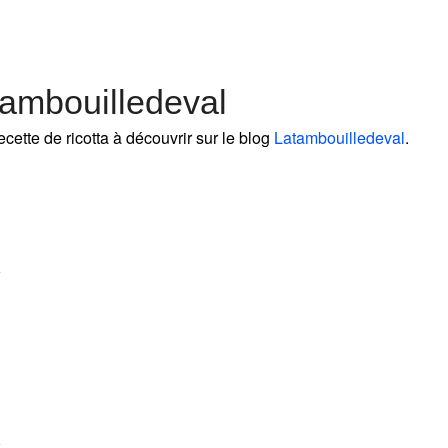
tambouilledeval
ecette de ricotta à découvrir sur le blog
Latambouilledeval
.