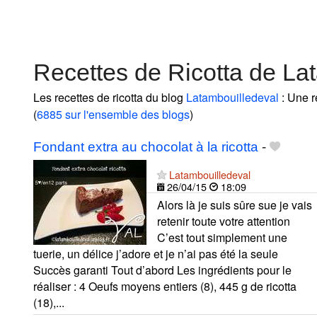
Recettes de Ricotta de La
Les recettes de ricotta du blog
Latambouilledeval
: Une r
(
6885 sur l'ensemble des blogs
)
Fondant extra au chocolat à la ricotta
-
Latambouilledeval
26/04/15
18:09
Alors là je suis sûre sue je vais
retenir toute votre attention
C’est tout simplement une
tuerie, un délice j’adore et je n’ai pas été la seule
Succès garanti Tout d’abord Les ingrédients pour le
réaliser : 4 Oeufs moyens entiers (8), 445 g de ricotta
(18),...