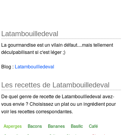
Latambouilledeval
La gourmandise est un vilain défaut....mais tellement
déculpabilisant si c'est léger ;)
Blog :
Latambouilledeval
Les recettes de Latambouilledeval
De quel genre de recette de Latambouilledeval avez-
vous envie ? Choisissez un plat ou un ingrédient pour
voir les recettes correspondantes.
Asperges
Bacons
Bananes
Basilic
Café