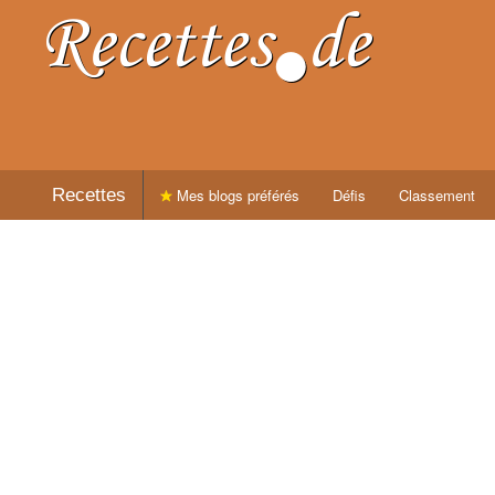
Recettes
Mes blogs préférés
Défis
Classement