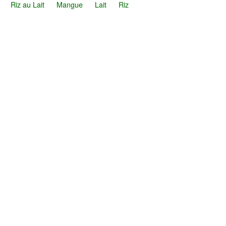
Riz au Lait
Mangue
Lait
Riz