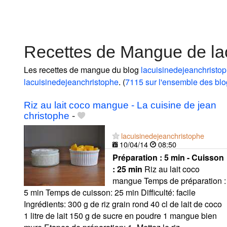
Recettes de Mangue de la
Les recettes de mangue du blog
lacuisinedejeanchristo
lacuisinedejeanchristophe
. (
7115 sur l'ensemble des bl
Riz au lait coco mangue - La cuisine de jean
christophe
-
lacuisinedejeanchristophe
10/04/14
08:50
Préparation :
5 min - Cuisson
:
25 min
Riz au lait coco
mangue Temps de préparation :
5 min Temps de cuisson: 25 min Difficulté: facile
Ingrédients: 300 g de riz grain rond 40 cl de lait de coco
1 litre de lait 150 g de sucre en poudre 1 mangue bien