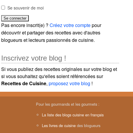
Se souvenir de moi
Pas encore inscrit(e) ?
Créez votre compte
pour
découvrir et partager des recettes avec d'autres
blogueurs et lecteurs passionnés de cuisine.
Inscrivez votre blog !
Si vous publiez des recettes originales sur votre blog et
si vous souhaitez qu'elles soient référencées sur
Recettes de Cuisine
,
proposez votre blog
!
Pour les gourmands et les gourmets :
La liste des blogs cuisine en français
Les livres de cuisine
des blogueurs