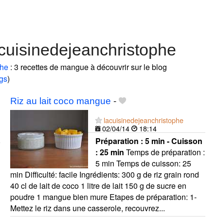
cuisinedejeanchristophe
phe
: 3 recettes de mangue à découvrir sur le blog
ogs
)
Riz au lait coco mangue
-
lacuisinedejeanchristophe
02/04/14
18:14
Préparation :
5 min - Cuisson
:
25 min
Temps de préparation :
5 min Temps de cuisson: 25
min Difficulté: facile Ingrédients: 300 g de riz grain rond
40 cl de lait de coco 1 litre de lait 150 g de sucre en
poudre 1 mangue bien mure Etapes de préparation: 1-
Mettez le riz dans une casserole, recouvrez...