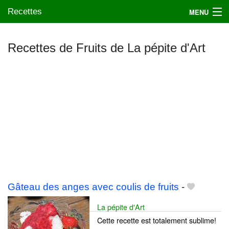
Recettes
MENU
Recettes de Fruits de La pépite d'Art
Mes blogs préférés
Gâteau des anges avec coulis de fruits
-
La pépite d'Art
Cette recette est totalement sublime!