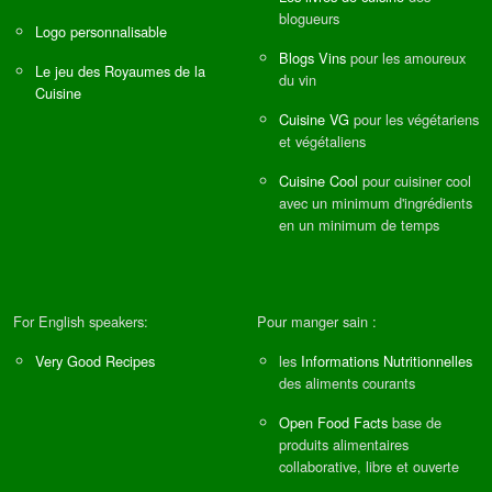
blogueurs
Logo personnalisable
Blogs Vins
pour les amoureux
Le jeu des Royaumes de la
du vin
Cuisine
Cuisine VG
pour les végétariens
et végétaliens
Cuisine Cool
pour cuisiner cool
avec un minimum d'ingrédients
en un minimum de temps
For English speakers:
Pour manger sain :
Very Good Recipes
les
Informations Nutritionnelles
des aliments courants
Open Food Facts
base de
produits alimentaires
collaborative, libre et ouverte