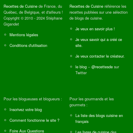
Recettes de Cuisine
de France, du
Recettes de Cuisine
référence les
Québec, de Belgique, et d'ailleurs !
recettes publiées sur une sélection
Copyright © 2010 - 2024 Stéphane
de blogs de cuisine.
Gigandet
Je veux en savoir plus !
Mentions légales
Je veux savoir qui a créé ce
Conditions d'utilisation
site.
Je veux contacter le créateur.
le blog
--
@recettesde
sur
Twitter
Pour les blogueuses et blogueurs :
Pour les gourmands et les
gourmets :
Inscrivez votre blog
La liste des blogs cuisine en
Comment fonctionne le site ?
français
Foire Aux Questions
Les livres de cuisine
des