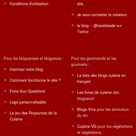
Conditions d'utilisation
site.
Je veux contacter le créateur.
le blog
--
@recettesde
sur
Twitter
Pour les blogueuses et blogueurs :
Pour les gourmands et les
gourmets :
Inscrivez votre blog
La liste des blogs cuisine en
Comment fonctionne le site ?
français
Foire Aux Questions
Les livres de cuisine
des
blogueurs
Logo personnalisable
Blogs Vins
pour les amoureux
Le jeu des Royaumes de la
du vin
Cuisine
Cuisine VG
pour les végétariens
et végétaliens