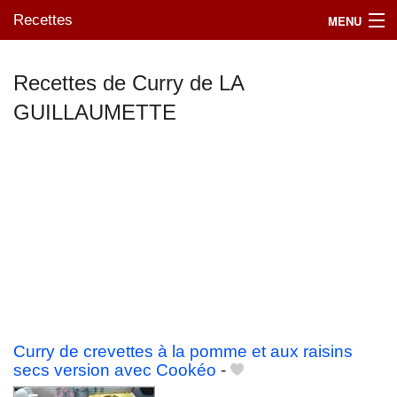
Recettes
MENU
Recettes de Curry de LA
GUILLAUMETTE
Mes blogs préférés
Curry de crevettes à la pomme et aux raisins
secs version avec Cookéo
-