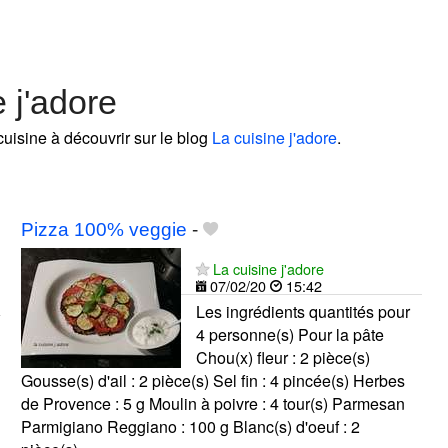
 j'adore
cuisine à découvrir sur le blog
La cuisine j'adore
.
Pizza 100% veggie
-
La cuisine j'adore
07/02/20
15:42
Les ingrédients quantités pour
4 personne(s) Pour la pâte
Chou(x) fleur : 2 pièce(s)
Gousse(s) d'ail : 2 pièce(s) Sel fin : 4 pincée(s) Herbes
de Provence : 5 g Moulin à poivre : 4 tour(s) Parmesan
Parmigiano Reggiano : 100 g Blanc(s) d'oeuf : 2