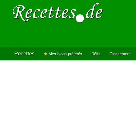
Recettes
Mes blogs préférés
Défis
Classement