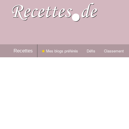
Recettes
Mes blogs préférés
Défis
Classement