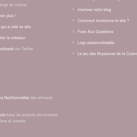
blogs de cuisine.
Inscrivez votre blog
oir plus !
Comment fonctionne le site ?
 qui a créé ce site.
Foire Aux Questions
ter le créateur.
Logo personnalisable
ettesde
sur Twitter
Le jeu des Royaumes de la Cuisi
 :
ns Nutritionnelles
des aliments
cts
base de produits alimentaires
libre et ouverte