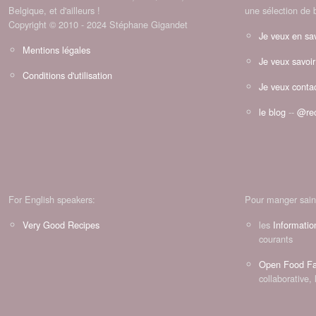
Belgique, et d'ailleurs !
une sélection de 
Copyright © 2010 - 2024 Stéphane Gigandet
Je veux en sav
Mentions légales
Je veux savoir
Conditions d'utilisation
Je veux contac
le blog
--
@rec
For English speakers:
Pour manger sain
Very Good Recipes
les
Informatio
courants
Open Food Fa
collaborative, 