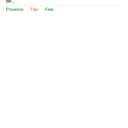
de...
Provence
Tian
Feta