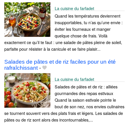
La cuisine du farfadet
Quand les températures deviennent
insupportables, tu n’as qu’une envie :
éviter les fourneaux et manger
quelque chose de frais. Voilà
exactement ce qu’il te faut : une salade de pâtes pleine de soleil,
parfaite pour résister à la canicule et se faire plaisir...
Salades de pâtes et de riz faciles pour un été
rafraîchissant
-
La cuisine du farfadet
Salades de pâtes et de riz : alliées
gourmandes des repas estivaux
Quand la saison estivale pointe le
bout de son nez, nos envies culinaires
se tournent souvent vers des plats frais et légers. Les salades de
pâtes ou de riz sont alors des incontournables,...