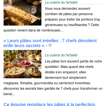
La cuisine du farfadet
Vous vous demandez souvent
combien de pâtes par personne
préparer pour éviter les portions trop
généreuses ou insuffisantes ? Cette
question revient dans de nombreuses…
« Leurs pâtes sont irréelles : 7 chefs dévoilent
enfin leurs secrets »
-
La cuisine du farfadet
Les pâtes font souvent partie de notre
quotidien. Mais quand des chefs
étoilés s’en emparent, elles
deviennent tout simplement
magiques. Simples, gourmandes ou carrément inventives,
découvrez les secrets bien gardés de 7 chefs pour transformer un
banal...
Ce légume remplace les pâtes à la perfection