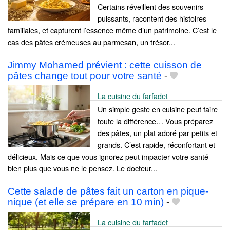
Certains réveillent des souvenirs
puissants, racontent des histoires
familiales, et capturent l’essence même d’un patrimoine. C’est le
cas des pâtes crémeuses au parmesan, un trésor...
Jimmy Mohamed prévient : cette cuisson de
pâtes change tout pour votre santé
-
La cuisine du farfadet
Un simple geste en cuisine peut faire
toute la différence… Vous préparez
des pâtes, un plat adoré par petits et
grands. C’est rapide, réconfortant et
délicieux. Mais ce que vous ignorez peut impacter votre santé
bien plus que vous ne le pensez. Le docteur...
Cette salade de pâtes fait un carton en pique-
nique (et elle se prépare en 10 min)
-
La cuisine du farfadet