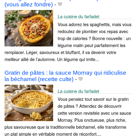
(vous allez fondre)
-
La cuisine du farfadet
Vous adorez les spaghettis, mais vous
redoutez de plomber vos repas avec
trop de calories ? Bonne nouvelle : un
légume malin peut parfaitement les
remplacer. Léger, savoureux et bluffant, il va devenir votre
meilleur allié de l’automne. Un légume qui imite...
Gratin de pâtes : la sauce Mornay qui ridiculise
la béchamel (recette culte)
-
La cuisine du farfadet
Vous pensiez tout savoir sur le gratin
de pâtes ? Attendez de découvrir
cette version revisitée avec une sauce
Mornay. Plus onctueuse, plus riche,
plus savoureuse que la traditionnelle béchamel, elle transforme
un plat simple en véritable moment de réconfort....