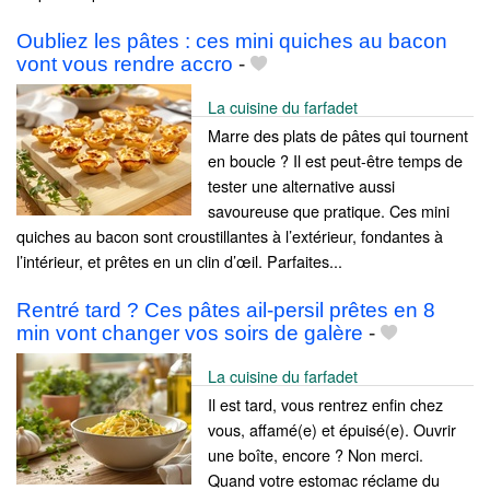
Oubliez les pâtes : ces mini quiches au bacon
vont vous rendre accro
-
La cuisine du farfadet
Marre des plats de pâtes qui tournent
en boucle ? Il est peut-être temps de
tester une alternative aussi
savoureuse que pratique. Ces mini
quiches au bacon sont croustillantes à l’extérieur, fondantes à
l’intérieur, et prêtes en un clin d’œil. Parfaites...
Rentré tard ? Ces pâtes ail-persil prêtes en 8
min vont changer vos soirs de galère
-
La cuisine du farfadet
Il est tard, vous rentrez enfin chez
vous, affamé(e) et épuisé(e). Ouvrir
une boîte, encore ? Non merci.
Quand votre estomac réclame du