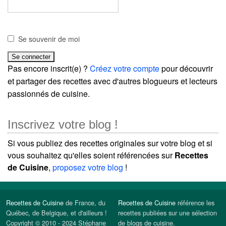
Se souvenir de moi
Pas encore inscrit(e) ?
Créez votre compte
pour découvrir
et partager des recettes avec d'autres blogueurs et lecteurs
passionnés de cuisine.
Inscrivez votre blog !
Si vous publiez des recettes originales sur votre blog et si
vous souhaitez qu'elles soient référencées sur
Recettes
de Cuisine
,
proposez votre blog
!
Recettes de Cuisine
de France, du
Recettes de Cuisine
référence les
Québec, de Belgique, et d'ailleurs !
recettes publiées sur une sélection
Copyright © 2010 - 2024 Stéphane
de blogs de cuisine.