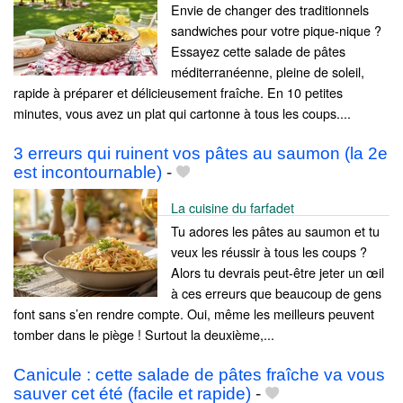
Envie de changer des traditionnels
sandwiches pour votre pique-nique ?
Essayez cette salade de pâtes
méditerranéenne, pleine de soleil,
rapide à préparer et délicieusement fraîche. En 10 petites
minutes, vous avez un plat qui cartonne à tous les coups....
3 erreurs qui ruinent vos pâtes au saumon (la 2e
est incontournable)
-
La cuisine du farfadet
Tu adores les pâtes au saumon et tu
veux les réussir à tous les coups ?
Alors tu devrais peut-être jeter un œil
à ces erreurs que beaucoup de gens
font sans s’en rendre compte. Oui, même les meilleurs peuvent
tomber dans le piège ! Surtout la deuxième,...
Canicule : cette salade de pâtes fraîche va vous
sauver cet été (facile et rapide)
-