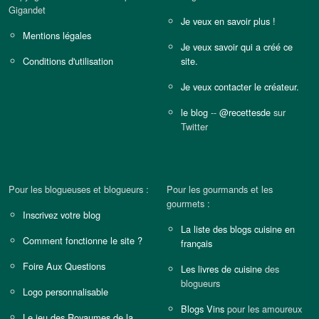
Gigandet
Je veux en savoir plus !
Mentions légales
Je veux savoir qui a créé ce
Conditions d'utilisation
site.
Je veux contacter le créateur.
le blog
--
@recettesde
sur
Twitter
Pour les blogueuses et blogueurs :
Pour les gourmands et les
gourmets :
Inscrivez votre blog
La liste des blogs cuisine en
Comment fonctionne le site ?
français
Foire Aux Questions
Les livres de cuisine
des
blogueurs
Logo personnalisable
Blogs Vins
pour les amoureux
Le jeu des Royaumes de la