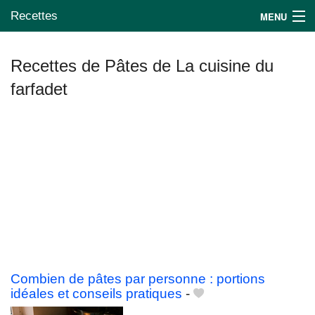
Recettes
MENU
Recettes de Pâtes de La cuisine du
farfadet
Mes blogs préférés
Combien de pâtes par personne : portions
idéales et conseils pratiques
-