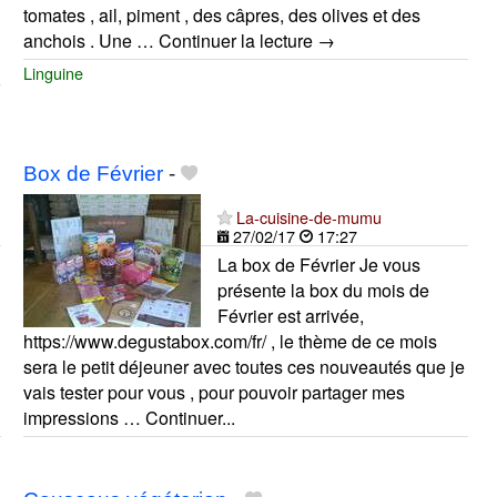
tomates , ail, piment , des câpres, des olives et des
anchois . Une … Continuer la lecture →
Linguine
Box de Février
-
La-cuisine-de-mumu
27/02/17
17:27
La box de Février Je vous
présente la box du mois de
Février est arrivée,
https://www.degustabox.com/fr/ , le thème de ce mois
sera le petit déjeuner avec toutes ces nouveautés que je
vais tester pour vous , pour pouvoir partager mes
impressions … Continuer...