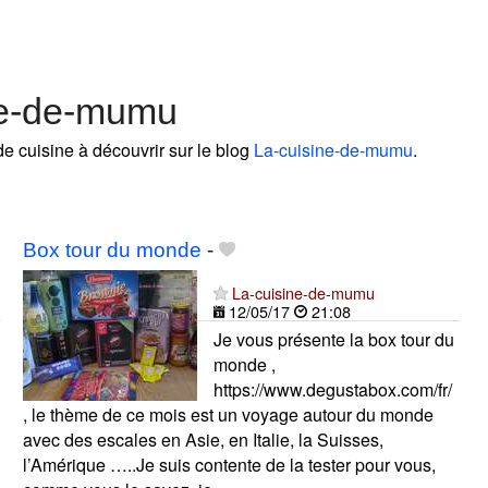
ne-de-mumu
de cuisine à découvrir sur le blog
La-cuisine-de-mumu
.
Box tour du monde
-
La-cuisine-de-mumu
12/05/17
21:08
Je vous présente la box tour du
monde ,
https://www.degustabox.com/fr/
, le thème de ce mois est un voyage autour du monde
avec des escales en Asie, en Italie, la Suisses,
l’Amérique …..Je suis contente de la tester pour vous,