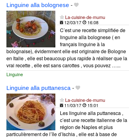
Linguine alla bolognese
-
La-cuisine-de-mumu
12/03/17
16:08
C’est une recette simplifiée de
linguine alla bolognese ( en
français linguine à la
bolognaise), évidemment elle est originaire de Bologne
en Italie , elle est beaucoup plus rapide à réaliser que la
vrai recette , elle est sans carottes , vous pouvez …...
Linguine
Linguine alla puttanesca
-
La-cuisine-de-mumu
11/03/17
15:01
Les linguine alla puttanesca ,
c’est une recette italienne de la
région de Naples et plus
particulièrement de l’île d’Ischia , elle est à base de