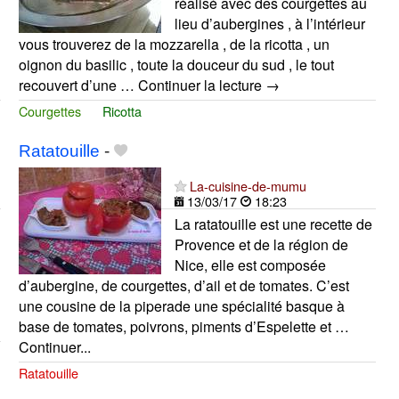
réalisé avec des courgettes au
lieu d’aubergines , à l’intérieur
vous trouverez de la mozzarella , de la ricotta , un
oignon du basilic , toute la douceur du sud , le tout
recouvert d’une … Continuer la lecture →
Courgettes
Ricotta
Ratatouille
-
La-cuisine-de-mumu
13/03/17
18:23
La ratatouille est une recette de
Provence et de la région de
Nice, elle est composée
d’aubergine, de courgettes, d’ail et de tomates. C’est
une cousine de la piperade une spécialité basque à
base de tomates, poivrons, piments d’Espelette et …
Continuer...
Ratatouille