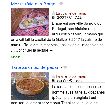
Morue rôtie à la Braga
-
La-cuisine-de-mumu
12/03/17
17:22
Braga est une ville du nord du
Portugal, son histoire remonte
aux Celtes et aux Romains qui
en avait fait la capital de la Galice. ©2017 la cuisine de
mumu . Tous droits réservés. Les textes et images de ce
… Continuer la lecture →
Morue
Tarte aux noix de pécan
-
La-cuisine-de-mumu
12/03/17
13:06
La tarte aux noix de pécan se
nomme aussi tarte aux pacanes
(pécan pie en anglais ) est
traditionnellement servie pour Thanksgiving , elle est