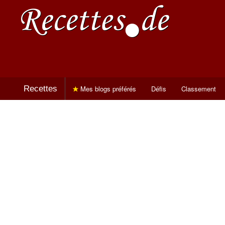
Recettes
Mes blogs préférés
Défis
Classement