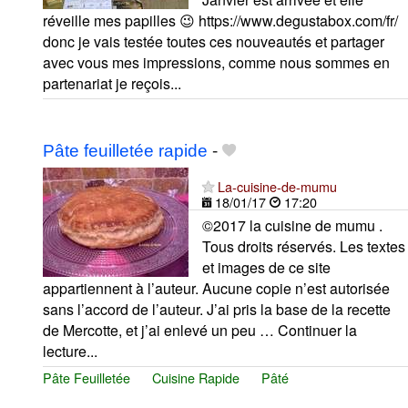
réveille mes papilles 😉 https://www.degustabox.com/fr/
donc je vais testée toutes ces nouveautés et partager
avec vous mes impressions, comme nous sommes en
partenariat je reçois...
Pâte feuilletée rapide
-
La-cuisine-de-mumu
18/01/17
17:20
©2017 la cuisine de mumu .
Tous droits réservés. Les textes
et images de ce site
appartiennent à l’auteur. Aucune copie n’est autorisée
sans l’accord de l’auteur. J’ai pris la base de la recette
de Mercotte, et j’ai enlevé un peu … Continuer la
lecture...
Pâte Feuilletée
Cuisine Rapide
Pâté