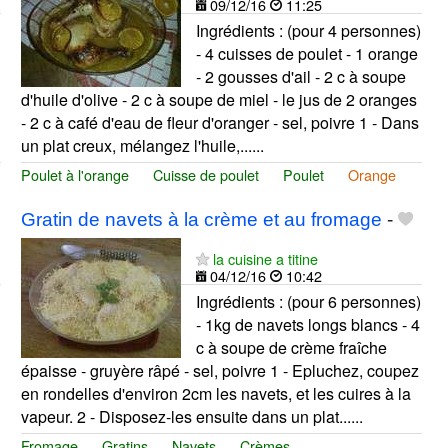
09/12/16
11:25
Ingrédients : (pour 4 personnes)
- 4 cuisses de poulet - 1 orange
- 2 gousses d'ail - 2 c à soupe
d'huile d'olive - 2 c à soupe de miel - le jus de 2 oranges
- 2 c à café d'eau de fleur d'oranger - sel, poivre 1 - Dans
un plat creux, mélangez l'huile,......
Poulet à l'orange
Cuisse de poulet
Poulet
Orange
Gratin de navets à la crème et au fromage
-
la cuisine a titine
04/12/16
10:42
Ingrédients : (pour 6 personnes)
- 1kg de navets longs blancs - 4
c à soupe de crème fraîche
épaisse - gruyère râpé - sel, poivre 1 - Epluchez, coupez
en rondelles d'environ 2cm les navets, et les cuires à la
vapeur. 2 - Disposez-les ensuite dans un plat......
Fromage
Gratins
Navets
Crèmes