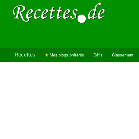
Recettes
Mes blogs préférés
Défis
Classement