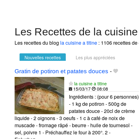
Les Recettes de la cuisine 
Les recettes du blog
la cuisine a titine
: 1106 recettes de 
Nouvelles recettes
Les plus appréciées
Gratin de potiron et patates douces
-
la cuisine a titine
15/03/17
08:08
Ingrédients : (pour 6 personnes)
- 1 kg de potiron - 500g de
patates douce - 20cl de crème
liquide - 2 oignons - 3 oeufs - 1 c à café de noix de
muscade - fromage râpé - beurre - huile de tournesol -
sel, poivre 1 - Préchauffez le four à 200°. 2 -