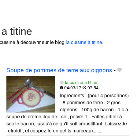
a titine
cuisine à découvrir sur le blog
la cuisine a titine
.
Soupe de pommes de terre aux oignons
-
la cuisine a titine
04/03/17
07:54
Ingrédients : (pour 4 personnes)
- 8 pommes de terre - 2 gros
oignons - 100g de bacon - 1 c à
soupe de crème liquide - sel, poivre 1 - Faites griller à
sec le bacon, jusqu'à ce qu'il soit croustillant. Laissez-le
refroidir, et coupez-le en petits morceaux.......