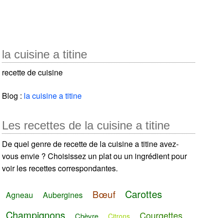
la cuisine a titine
recette de cuisine
Blog :
la cuisine a titine
Les recettes de la cuisine a titine
De quel genre de recette de la cuisine a titine avez-
vous envie ? Choisissez un plat ou un ingrédient pour
voir les recettes correspondantes.
Carottes
Bœuf
Agneau
Aubergines
Champignons
Courgettes
Chèvre
Citrons