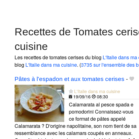
Recettes de Tomates ceris
cuisine
Les recettes de tomates cerises du blog
L'Italie dans ma
blog
L'Italie dans ma cuisine
. (
3735 sur l'ensemble des b
Pâtes à l'espadon et aux tomates cerises
-
L'Italie dans ma cuisine
19/09/16
08:30
Calamarata al pesce spada e
pomodorini Connaissez-vous
ce format de pâtes appelé
Calamarata ? D'origine napolitaine, son nom tient de sa
ressemblance avec les calamars coupés en anneaux.