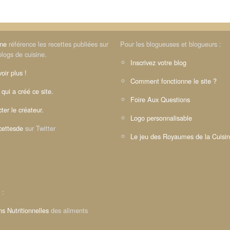
ine
référence les recettes publiées sur
Pour les blogueuses et blogueurs :
blogs de cuisine.
Inscrivez votre blog
oir plus !
Comment fonctionne le site ?
 qui a créé ce site.
Foire Aux Questions
ter le créateur.
Logo personnalisable
ettesde
sur Twitter
Le jeu des Royaumes de la Cuisi
 :
ns Nutritionnelles
des aliments