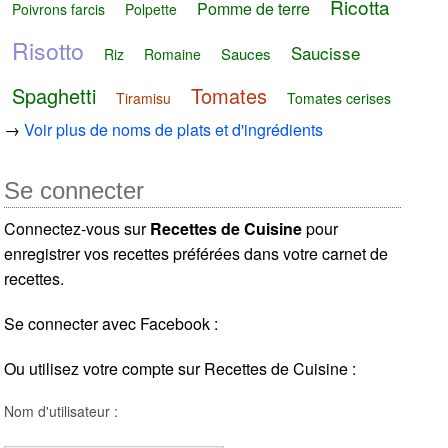
Ricotta
Pomme de terre
Poivrons farcis
Polpette
Risotto
Saucisse
Sauces
Riz
Romaine
Spaghetti
Tomates
Tiramisu
Tomates cerises
→
Voir plus de noms de plats et d'ingrédients
Se connecter
Connectez-vous sur
Recettes de Cuisine
pour
enregistrer vos recettes préférées dans votre carnet de
recettes.
Se connecter avec Facebook :
Ou utilisez votre compte sur Recettes de Cuisine :
Nom d'utilisateur :