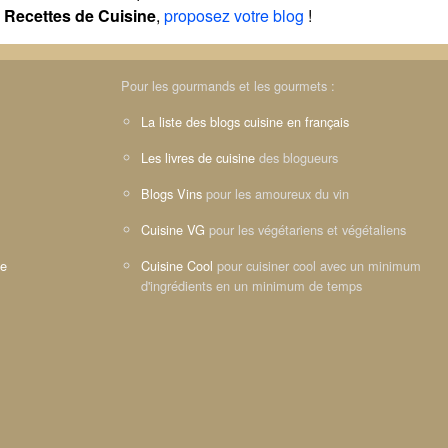
Recettes de Cuisine
,
proposez votre blog
!
Pour les gourmands et les gourmets :
La liste des blogs cuisine en français
Les livres de cuisine
des blogueurs
Blogs Vins
pour les amoureux du vin
Cuisine VG
pour les végétariens et végétaliens
ne
Cuisine Cool
pour cuisiner cool avec un minimum
d'ingrédients en un minimum de temps