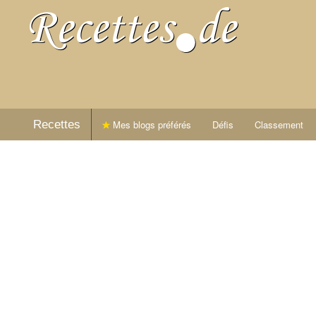
Recettes
Mes blogs préférés
Défis
Classement