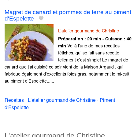
Magret de canard et pommes de terre au piment
d'Espelette
-
L'atelier gourmand de Christine
Préparation :
20 min - Cuisson :
40
Voilà l'une de mes recettes
min
fétiches, qui se fait sans recette
tellement c'est simple! Le magret de
canard que j'ai cuisiné ce soir vient de la Maison Argaud , qui
fabrique également d'excellents foies gras, notamment le mi-cuit
au piment d'Espelette......
Recettes
›
L'atelier gourmand de Christine
›
Piment
d'Espelette
L'atelier gourmand de Christine