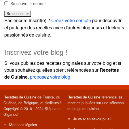
Se souvenir de moi
Pas encore inscrit(e) ?
Créez votre compte
pour découvrir
et partager des recettes avec d'autres blogueurs et lecteurs
passionnés de cuisine.
Inscrivez votre blog !
Si vous publiez des recettes originales sur votre blog et si
vous souhaitez qu'elles soient référencées sur
Recettes
de Cuisine
,
proposez votre blog
!
Recettes de Cuisine
de France, du
Recettes de Cuisine
référence les
Québec, de Belgique, et d'ailleurs !
recettes publiées sur une sélection
Copyright © 2010 - 2024 Stéphane
de blogs de cuisine.
Gigandet
Je veux en savoir plus !
Mentions légales