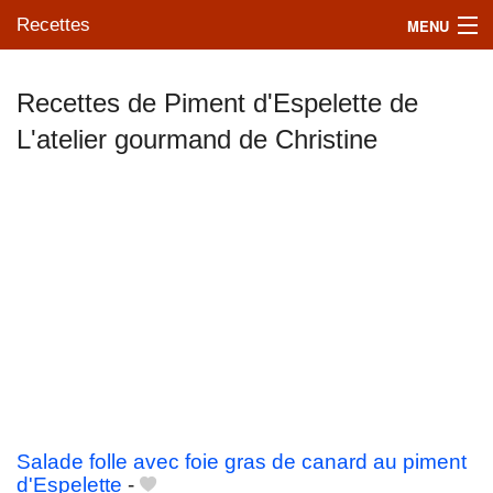
Recettes
MENU
Recettes de Piment d'Espelette de
L'atelier gourmand de Christine
Mes blogs préférés
Salade folle avec foie gras de canard au piment
d'Espelette
-