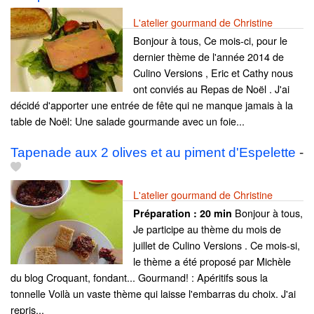
L'atelier gourmand de Christine
Bonjour à tous, Ce mois-ci, pour le
dernier thème de l'année 2014 de
Culino Versions , Eric et Cathy nous
ont conviés au Repas de Noël . J'ai
décidé d'apporter une entrée de fête qui ne manque jamais à la
table de Noël: Une salade gourmande avec un foie...
Tapenade aux 2 olives et au piment d'Espelette
-
L'atelier gourmand de Christine
Bonjour à tous,
Préparation :
20 min
Je participe au thème du mois de
juillet de Culino Versions . Ce mois-si,
le thème a été proposé par Michèle
du blog Croquant, fondant... Gourmand! : Apéritifs sous la
tonnelle Voilà un vaste thème qui laisse l'embarras du choix. J'ai
repris...