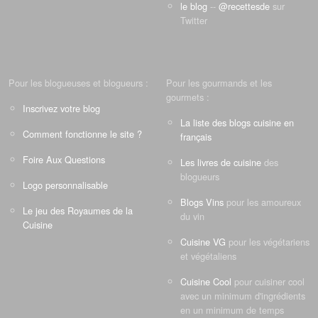
le blog
--
@recettesde
sur
Twitter
Pour les blogueuses et blogueurs :
Pour les gourmands et les
gourmets :
Inscrivez votre blog
La liste des blogs cuisine en
Comment fonctionne le site ?
français
Foire Aux Questions
Les livres de cuisine
des
blogueurs
Logo personnalisable
Blogs Vins
pour les amoureux
Le jeu des Royaumes de la
du vin
Cuisine
Cuisine VG
pour les végétariens
et végétaliens
Cuisine Cool
pour cuisiner cool
avec un minimum d'ingrédients
en un minimum de temps