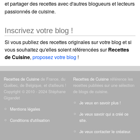
et partager des recettes avec d'autres blogueurs et lecteurs
passionnés de cuisine.
Inscrivez votre blog !
Si vous publiez des recettes originales sur votre blog et si
vous souhaitez qu'elles soient référencées sur
Recettes
de Cuisine
,
proposez votre blog
!
Recettes de Cuisine
de France, du
Recettes de Cuisine
référence les
Québec, de Belgique, et d'ailleurs !
recettes publiées sur une sélection
Copyright © 2010 - 2024 Stéphane
de blogs de cuisine.
Gigandet
Je veux en savoir plus !
Mentions légales
Je veux savoir qui a créé ce
Conditions d'utilisation
site.
Je veux contacter le créateur.