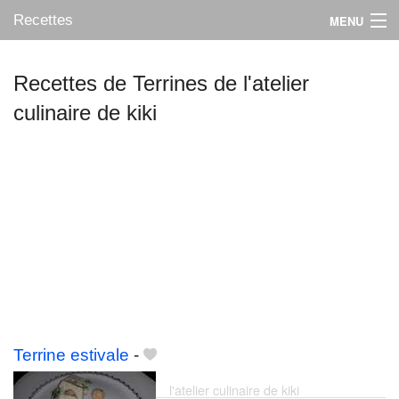
Recettes
MENU
Recettes de Terrines de l'atelier
culinaire de kiki
Mes blogs préférés
Terrine estivale
-
l'atelier culinaire de kiki