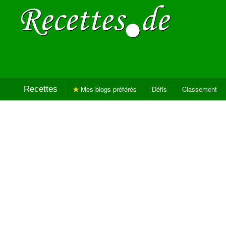
Recettes
Mes blogs préférés
Défis
Classement