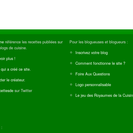
ine
référence les recettes publiées sur
Pour les blogueuses et blogueurs :
blogs de cuisine.
Inscrivez votre blog
oir plus !
Comment fonctionne le site ?
 qui a créé ce site.
Foire Aux Questions
ter le créateur.
Logo personnalisable
ettesde
sur Twitter
Le jeu des Royaumes de la Cuisi
 :