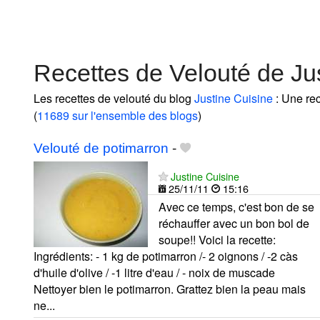
Recettes de Velouté de Ju
Les recettes de velouté du blog
Justine Cuisine
: Une rec
(
11689 sur l'ensemble des blogs
)
Velouté de potimarron
-
Justine Cuisine
25/11/11
15:16
Avec ce temps, c'est bon de se
réchauffer avec un bon bol de
soupe!! Voici la recette:
Ingrédients: - 1 kg de potimarron /- 2 oignons / -2 càs
d'huile d'olive / -1 litre d'eau / - noix de muscade
Nettoyer bien le potimarron. Grattez bien la peau mais
ne...