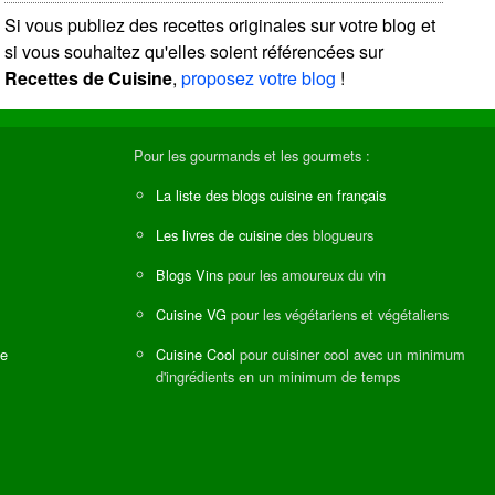
Si vous publiez des recettes originales sur votre blog et
si vous souhaitez qu'elles soient référencées sur
Recettes de Cuisine
,
proposez votre blog
!
Pour les gourmands et les gourmets :
La liste des blogs cuisine en français
Les livres de cuisine
des blogueurs
Blogs Vins
pour les amoureux du vin
Cuisine VG
pour les végétariens et végétaliens
ne
Cuisine Cool
pour cuisiner cool avec un minimum
d'ingrédients en un minimum de temps