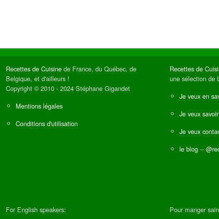
Recettes de Cuisine
de France, du Québec, de
Recettes de Cuis
Belgique, et d'ailleurs !
une sélection de 
Copyright © 2010 - 2024 Stéphane Gigandet
Je veux en sav
Mentions légales
Je veux savoir
Conditions d'utilisation
Je veux contac
le blog
--
@rec
For English speakers:
Pour manger sain