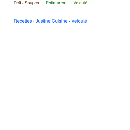
Défi - Soupes
Potimarron
Velouté
Recettes
›
Justine Cuisine
›
Velouté