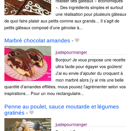
réaliser des gâteaux « économiques
». Des ingrédients simples et surtout
une réalisation pour plusieurs gâteaux
de quoi faire plaisir aux petits comme aux grands… Il s’agit de
petits gâteaux composé d’une génoise à...
Marbré chocolat amandes
-
justepourmanger
Bonjour! Je vous propose une recette
ultra facile pour égayer vos goûters!
J’ai eu envie d’ajouter du croquant à
mon marbré alors j’y ai mis une belle
quantité d’amandes effilées, mous pouvez l’agrémenter selon vos
inspirations… Pour un mou rectangulaire...
Penne au poulet, sauce moutarde et légumes
gratinés
-
justepourmanger