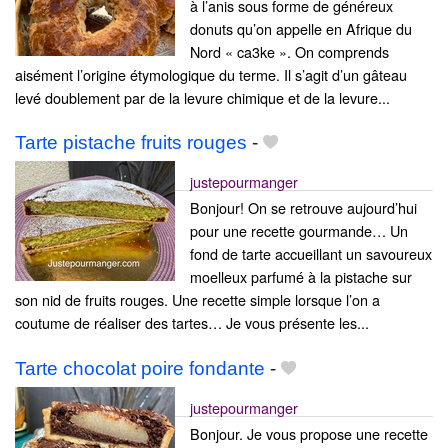
à l’anis sous forme de généreux
donuts qu’on appelle en Afrique du
Nord « ca3ke ». On comprends
aisément l’origine étymologique du terme. Il s’agit d’un gâteau
levé doublement par de la levure chimique et de la levure...
Tarte pistache fruits rouges
-
justepourmanger
Bonjour! On se retrouve aujourd’hui
pour une recette gourmande… Un
fond de tarte accueillant un savoureux
moelleux parfumé à la pistache sur
son nid de fruits rouges. Une recette simple lorsque l’on a
coutume de réaliser des tartes… Je vous présente les...
Tarte chocolat poire fondante
-
justepourmanger
Bonjour. Je vous propose une recette