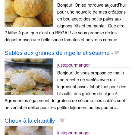
Bonjour! On se retrouve aujourd’hui
pour une nouvelle de mes créations
en boulange: des petits pains aux
oignons frits et emmental. Que dire…
? Mise à part que c’est un RÉGAL! Je vous propose de les
déguster avec une belle sauce tomates et poivrons comme...
Sablés aux graines de nigelle et sésame
-
justepourmanger
Bonjour! Je vous propose ce matin
une recette de sablés avec un
ingrédient assez inhabituel pour des
biscuits: des graines de nigelle!
Agrémentés également de graines de sésame, ces sablés sont
un véritable délice pour les petits déjeuners ou les goûters...
Choux à la chantilly
-
justepourmanger