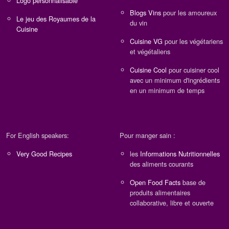
Logo personnalisable
Blogs Vins
pour les amoureux
Le jeu des Royaumes de la
du vin
Cuisine
Cuisine VG
pour les végétariens
et végétaliens
Cuisine Cool
pour cuisiner cool
avec un minimum d'ingrédients
en un minimum de temps
For English speakers:
Pour manger sain :
Very Good Recipes
les
Informations Nutritionnelles
des aliments courants
Open Food Facts
base de
produits alimentaires
collaborative, libre et ouverte