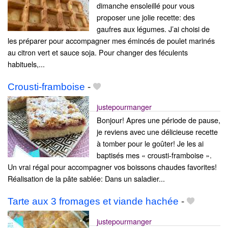
dimanche ensoleillé pour vous
proposer une jolie recette: des
gaufres aux légumes. J’ai choisi de
les préparer pour accompagner mes émincés de poulet marinés
au citron vert et sauce soja. Pour changer des féculents
habituels,...
Crousti-framboise
-
justepourmanger
Bonjour! Apres une période de pause,
je reviens avec une délicieuse recette
à tomber pour le goûter! Je les ai
baptisés mes « crousti-framboise ».
Un vrai régal pour accompagner vos boissons chaudes favorites!
Réalisation de la pâte sablée: Dans un saladier...
Tarte aux 3 fromages et viande hachée
-
justepourmanger