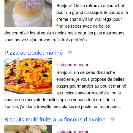
Bonjour! On se retrouve aujourd’hui
pour un grand classique: le choux à la
crème chantilly!! Un vrai régal pour
finir les repas avec de belles
douceurs! Je les ai voulu simples mais pour les plus gourmands,
vous pouvez ajouter vos fruits frais préférés...
Pizza au poulet mariné
-
justepourmanger
Bonjour! En ce beau dimanche
ensoleillé, je vous propose de belles
pizzas gourmandes au poulet mariné
aux épices savoureuses! J’ai eu la
chance de recevoir de belles épices venues tout droit de la
Tunisie; j’ai donc travaillé mes blancs de poulet en marinade...
Biscuits multi-fruits aux flocons d’avoine
-
justepourmanger