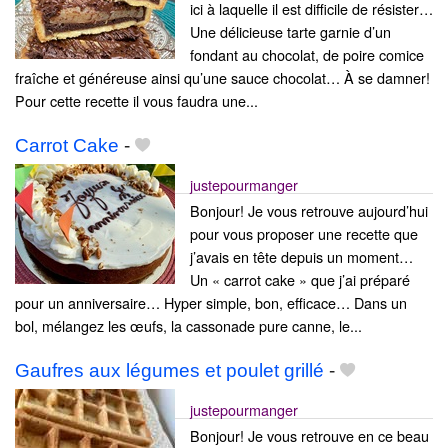
ici à laquelle il est difficile de résister…
Une délicieuse tarte garnie d’un
fondant au chocolat, de poire comice
fraîche et généreuse ainsi qu’une sauce chocolat… À se damner!
Pour cette recette il vous faudra une...
Carrot Cake
-
justepourmanger
Bonjour! Je vous retrouve aujourd’hui
pour vous proposer une recette que
j’avais en tête depuis un moment…
Un « carrot cake » que j’ai préparé
pour un anniversaire… Hyper simple, bon, efficace… Dans un
bol, mélangez les œufs, la cassonade pure canne, le...
Gaufres aux légumes et poulet grillé
-
justepourmanger
Bonjour! Je vous retrouve en ce beau