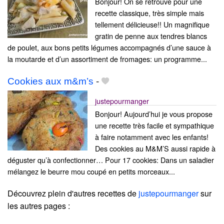
Bonjour! On se retrouve pour une
recette classique, très simple mais
tellement délicieuse!! Un magnifique
gratin de penne aux tendres blancs
de poulet, aux bons petits légumes accompagnés d’une sauce à
la moutarde et d’un assortiment de fromages: un programme...
Cookies aux m&m’s
-
justepourmanger
Bonjour! Aujourd’hui je vous propose
une recette très facile et sympathique
à faire notamment avec les enfants!
Des cookies au M&M’S aussi rapide à
déguster qu’à confectionner… Pour 17 cookies: Dans un saladier
mélangez le beurre mou coupé en petits morceaux...
Découvrez plein d'autres recettes de
justepourmanger
sur
les autres pages :