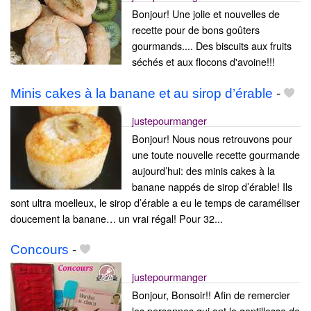
Bonjour! Une jolie et nouvelles de
recette pour de bons goûters
gourmands.... Des biscuits aux fruits
séchés et aux flocons d'avoine!!!
Minis cakes à la banane et au sirop d’érable
-
justepourmanger
Bonjour! Nous nous retrouvons pour
une toute nouvelle recette gourmande
aujourd’hui: des minis cakes à la
banane nappés de sirop d’érable! Ils
sont ultra moelleux, le sirop d’érable a eu le temps de caraméliser
doucement la banane… un vrai régal! Pour 32...
Concours
-
justepourmanger
Bonjour, Bonsoir!! Afin de remercier
les personnes qui ont la gentillesse de