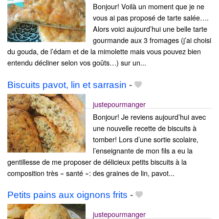
Bonjour! Voilà un moment que je ne
vous ai pas proposé de tarte salée….
Alors voici aujourd’hui une belle tarte
gourmande aux 3 fromages (j’ai choisi
du gouda, de l’édam et de la mimolette mais vous pouvez bien
entendu décliner selon vos goûts…) sur un...
Biscuits pavot, lin et sarrasin
-
justepourmanger
Bonjour! Je reviens aujourd’hui avec
une nouvelle recette de biscuits à
tomber! Lors d’une sortie scolaire,
l’enseignante de mon fils a eu la
gentillesse de me proposer de délicieux petits biscuits à la
composition très « santé »: des graines de lin, pavot...
Petits pains aux oignons frits
-
justepourmanger