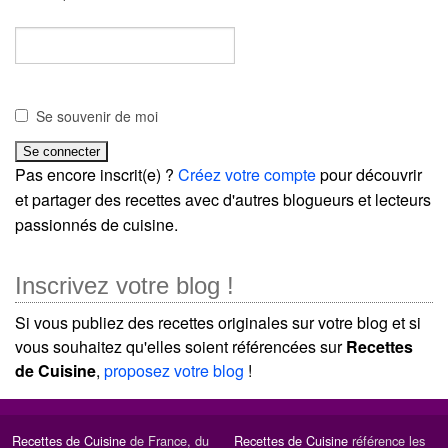
Se souvenir de moi
Pas encore inscrit(e) ?
Créez votre compte
pour découvrir
et partager des recettes avec d'autres blogueurs et lecteurs
passionnés de cuisine.
Inscrivez votre blog !
Si vous publiez des recettes originales sur votre blog et si
vous souhaitez qu'elles soient référencées sur
Recettes
de Cuisine
,
proposez votre blog
!
Recettes de Cuisine
de France, du
Recettes de Cuisine
référence les