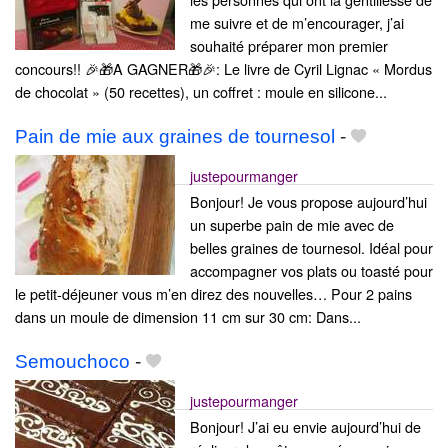
me suivre et de m’encourager, j’ai
souhaité préparer mon premier
concours!! 🎉🎁A GAGNER🎁🎉: Le livre de Cyril Lignac « Mordus
de chocolat » (50 recettes), un coffret : moule en silicone...
Pain de mie aux graines de tournesol
-
justepourmanger
Bonjour! Je vous propose aujourd’hui
un superbe pain de mie avec de
belles graines de tournesol. Idéal pour
accompagner vos plats ou toasté pour
le petit-déjeuner vous m’en direz des nouvelles… Pour 2 pains
dans un moule de dimension 11 cm sur 30 cm: Dans...
Semouchoco
-
justepourmanger
Bonjour! J’ai eu envie aujourd’hui de