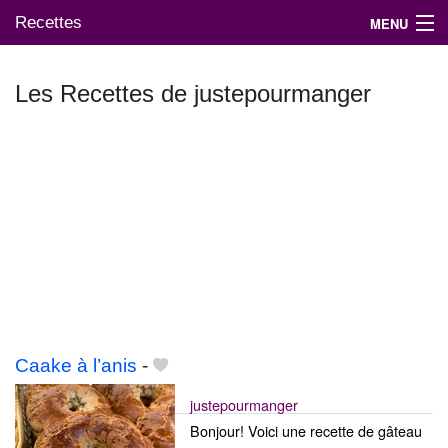
Recettes
MENU
Les Recettes de justepourmanger
Mes blogs préférés
Caake à l’anis
-
justepourmanger
Bonjour! Voici une recette de gâteau