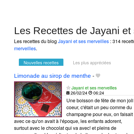
Les Recettes de Jayani et 
Les recettes du blog
Jayani et ses merveilles
: 314 recett
merveilles
.
Nouvelles recettes
Les plus appréciées
Limonade au sirop de menthe
-
Jayani et ses merveilles
26/02/24
06:24
Une boisson de fête de mon joli
coeur, c'était un peu comme du
champagne pour eux, on faisait
avec ce qu'on avait à l'époque, les enfants adorent,
surtout avec le chocolat qui va avec! et pleins de