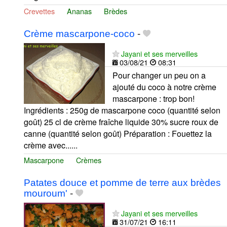
Crevettes
Ananas
Brèdes
Crème mascarpone-coco
-
Jayani et ses merveilles
03/08/21
08:31
Pour changer un peu on a
ajouté du coco à notre crème
mascarpone : trop bon!
Ingrédients : 250g de mascarpone coco (quantité selon
goût) 25 cl de crème fraîche liquide 30% sucre roux de
canne (quantité selon goût) Préparation : Fouettez la
crème avec......
Mascarpone
Crèmes
Patates douce et pomme de terre aux brèdes
mouroum'
-
Jayani et ses merveilles
31/07/21
16:11