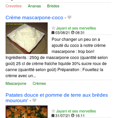
Crevettes
Ananas
Brèdes
Crème mascarpone-coco
-
Jayani et ses merveilles
03/08/21
08:31
Pour changer un peu on a
ajouté du coco à notre crème
mascarpone : trop bon!
Ingrédients : 250g de mascarpone coco (quantité selon
goût) 25 cl de crème fraîche liquide 30% sucre roux de
canne (quantité selon goût) Préparation : Fouettez la
crème avec un...
Mascarpone
Crèmes
Patates douce et pomme de terre aux brèdes
mouroum'
-
Jayani et ses merveilles
31/07/21
16:11