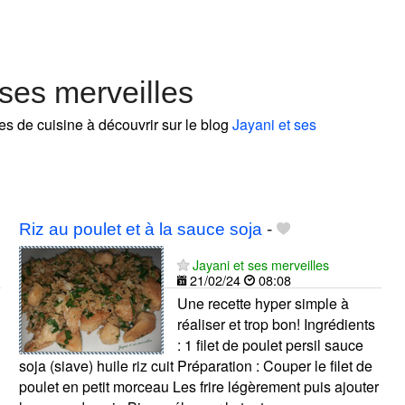
ses merveilles
es de cuisine à découvrir sur le blog
Jayani et ses
Riz au poulet et à la sauce soja
-
Jayani et ses merveilles
21/02/24
08:08
Une recette hyper simple à
réaliser et trop bon! Ingrédients
: 1 filet de poulet persil sauce
soja (siave) huile riz cuit Préparation : Couper le filet de
poulet en petit morceau Les frire légèrement puis ajouter