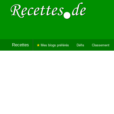
Recettes
Mes blogs préférés
Défis
Classement