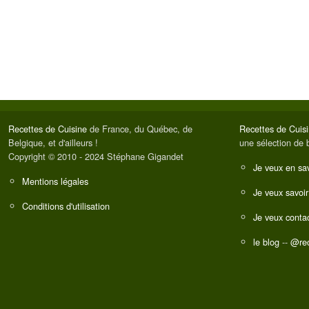
Recettes de Cuisine
de France, du Québec, de
Recettes de Cuis
Belgique, et d'ailleurs !
une sélection de 
Copyright © 2010 - 2024 Stéphane Gigandet
Je veux en sav
Mentions légales
Je veux savoir
Conditions d'utilisation
Je veux contac
le blog
--
@rec