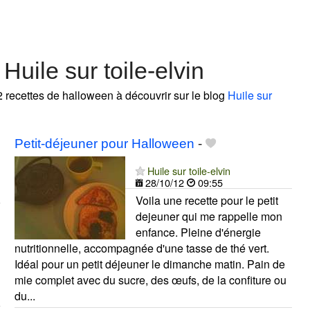
uile sur toile-elvin
2 recettes de halloween à découvrir sur le blog
Huile sur
Petit-déjeuner pour Halloween
-
Huile sur toile-elvin
28/10/12
09:55
Voila une recette pour le petit
dejeuner qui me rappelle mon
enfance. Pleine d'énergie
nutritionnelle, accompagnée d'une tasse de thé vert.
Idéal pour un petit déjeuner le dimanche matin. Pain de
mie complet avec du sucre, des œufs, de la confiture ou
du...