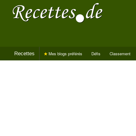
Recettes
Mes blogs préférés
Défis
Classement