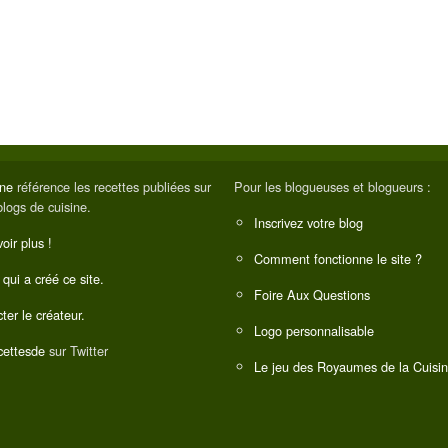
ine
référence les recettes publiées sur
Pour les blogueuses et blogueurs :
blogs de cuisine.
Inscrivez votre blog
oir plus !
Comment fonctionne le site ?
 qui a créé ce site.
Foire Aux Questions
ter le créateur.
Logo personnalisable
ettesde
sur Twitter
Le jeu des Royaumes de la Cuisi