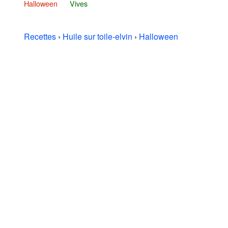
Halloween
Vives
Recettes
›
Huile sur toile-elvin
›
Halloween