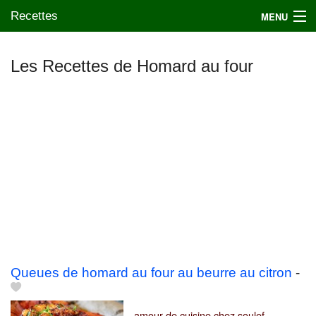
Recettes
MENU
Les Recettes de Homard au four
Mes blogs préférés
Queues de homard au four au beurre au citron
-
amour de cuisine chez soulef