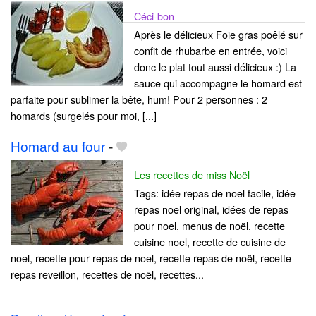
Céci-bon
Après le délicieux Foie gras poêlé sur
confit de rhubarbe en entrée, voici
donc le plat tout aussi délicieux :) La
sauce qui accompagne le homard est
parfaite pour sublimer la bête, hum! Pour 2 personnes : 2
homards (surgelés pour moi, [...]
Homard au four
-
Les recettes de miss Noël
Tags: idée repas de noel facile, idée
repas noel original, idées de repas
pour noel, menus de noël, recette
cuisine noel, recette de cuisine de
noel, recette pour repas de noel, recette repas de noël, recette
repas reveillon, recettes de noël, recettes...