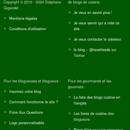
Copyright © 2010 - 2024 Stéphane
de blogs de cuisine.
Gigandet
Je veux en savoir plus !
Mentions légales
Je veux savoir qui a créé ce
Conditions d'utilisation
site.
Je veux contacter le créateur.
le blog
--
@recettesde
sur
Twitter
Pour les blogueuses et blogueurs :
Pour les gourmands et les
gourmets :
Inscrivez votre blog
La liste des blogs cuisine en
Comment fonctionne le site ?
français
Foire Aux Questions
Les livres de cuisine
des
blogueurs
Logo personnalisable
Blogs Vins
pour les amoureux