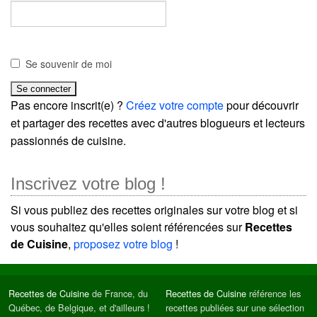
Se souvenir de moi
Pas encore inscrit(e) ?
Créez votre compte
pour découvrir
et partager des recettes avec d'autres blogueurs et lecteurs
passionnés de cuisine.
Inscrivez votre blog !
Si vous publiez des recettes originales sur votre blog et si
vous souhaitez qu'elles soient référencées sur
Recettes
de Cuisine
,
proposez votre blog
!
Recettes de Cuisine
de France, du
Recettes de Cuisine
référence les
Québec, de Belgique, et d'ailleurs !
recettes publiées sur une sélection