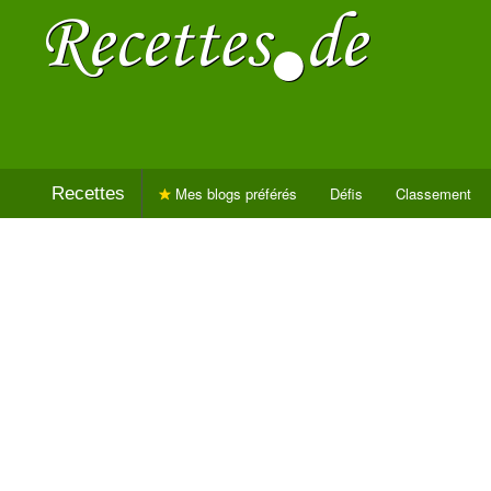
Recettes
Mes blogs préférés
Défis
Classement