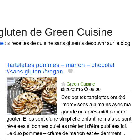
gluten de Green Cuisine
ne
: 2 recettes de cuisine sans gluten à découvrir sur le blog
Tartelettes pommes – marron – chocolat
#sans gluten #vegan
-
Green Cuisine
20/03/15
06:00
Ces petites tartelettes ont été
improvisées à 4 mains avec ma
grande un après-midi pour un
goûter. Elles sont d'une simplicité enfantine mais se sont
révélées si bonnes qu'elles méritent d'être publiées ici.
Le duo pommes – crème de marron est évidemment...