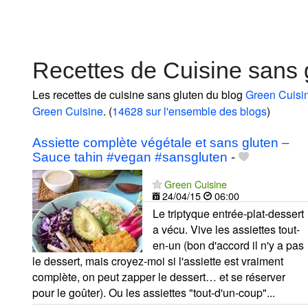
Recettes de Cuisine sans 
Les recettes de cuisine sans gluten du blog
Green Cuisi
Green Cuisine
. (
14628 sur l'ensemble des blogs
)
Assiette complète végétale et sans gluten –
Sauce tahin #vegan #sansgluten
-
Green Cuisine
24/04/15
06:00
Le triptyque entrée-plat-dessert
a vécu. Vive les assiettes tout-
en-un (bon d'accord il n'y a pas
le dessert, mais croyez-moi si l'assiette est vraiment
complète, on peut zapper le dessert… et se réserver
pour le goûter). Ou les assiettes "tout-d'un-coup"...