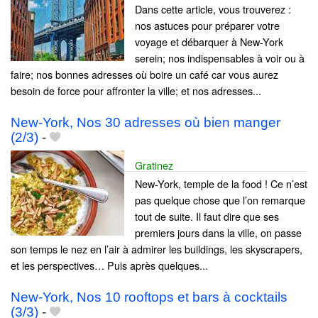
Dans cette article, vous trouverez :
nos astuces pour préparer votre
voyage et débarquer à New-York
serein; nos indispensables à voir ou à
faire; nos bonnes adresses où boire un café car vous aurez
besoin de force pour affronter la ville; et nos adresses...
New-York, Nos 30 adresses où bien manger
(2/3)
-
Gratinez
New-York, temple de la food ! Ce n’est
pas quelque chose que l’on remarque
tout de suite. Il faut dire que ses
premiers jours dans la ville, on passe
son temps le nez en l’air à admirer les buildings, les skyscrapers,
et les perspectives… Puis après quelques...
New-York, Nos 10 rooftops et bars à cocktails
(3/3)
-