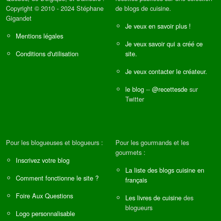
Copyright © 2010 - 2024 Stéphane
de blogs de cuisine.
Gigandet
Je veux en savoir plus !
Mentions légales
Je veux savoir qui a créé ce
Conditions d'utilisation
site.
Je veux contacter le créateur.
le blog
--
@recettesde
sur
Twitter
Pour les blogueuses et blogueurs :
Pour les gourmands et les
gourmets :
Inscrivez votre blog
La liste des blogs cuisine en
Comment fonctionne le site ?
français
Foire Aux Questions
Les livres de cuisine
des
blogueurs
Logo personnalisable