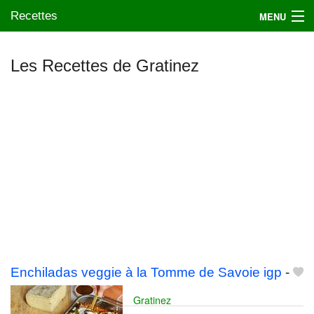
Recettes
MENU
Les Recettes de Gratinez
Mes blogs préférés
Enchiladas veggie à la Tomme de Savoie igp
-
Gratinez