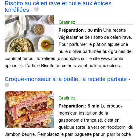
Risotto au céleri rave et huile aux épices
torréfiées
-
Gratinez
Une recette
Préparation :
30 min
végétalienne de risotto de céleri-rave.
Pour parfumer le plat on ajoute une
huile d'olive parfumée aux graines de
cumin et fenouil torréfiées (disponibles sur le site www.nomie-
epices.fr). L’article Risotto au céleri rave et huile aux épices...
Croque-monsieur à la poêle, la recette parfaite
-
Gratinez
Le croque-
Préparation :
5 min
monsieur, institution de la
gastronomie française, c’est en
quelque sorte la version “foodporn” du
Jambon-beurre. Remplacez le pain baguette par un pain brioché