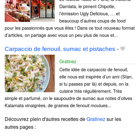
Damlata, le piment Chipotle,
l’émission Ugly Delicious, … et
beaucoup d’autres coups de food
pour les passionnés que vous êtes ! Dans ce tout nouveau format
d’articles, on partage avec vous un peu plus de nous et...
Carpaccio de fenouil, sumac et pistaches
-
Gratinez
Cette idée de carpaccio de fenouil,
elle nous est inspirée d’un ami (Stan,
si tu passes par là) et depuis, on la
cuisine très régulièrement. Très
simple et parfumé, on le saupoudre de sumac aux notes d’olives
Kalamata vinaigrées, de graines de fenouil moulues...
Découvrez plein d'autres recettes de
Gratinez
sur les
autres pages :