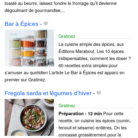
toasté au beurre, laissez fondre le fromage qu’il devienne
dégoulinant de gourmandise,...
Bar à Épices
-
Gratinez
La cuisine simple des épices, aux
Éditions Marabout. Les 10 épices
indispensables, comment les doser ?
60 recettes extra simples pour
s’amuser au quotidien L’article Le Bar à Épices est apparu en
premier sur Gratinez.
Fregola sarda et légumes d’hiver
-
Gratinez
Pour cette
Préparation :
12 min
recette, on cuisine les épices (cumin,
fenouil et sésame) entières. On les
concasse grossièrement pour la