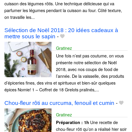
cuisson des légumes rôtis. Une technique délicieuse qui va
parfumer les légumes pendant la cuisson au four. Côté texture,
on travaille les...
Sélection de Noël 2018 : 20 idées cadeaux à
mettre sous le sapin
-
Gratinez
Une fois n’est pas coutume, on vous
présente notre sélection de Noël
2018, avec nos coups de food de
l’année. De la vaisselle, des produits
d’épiceries fines, des vins et spiritueux et bien-sûr quelques
épices Nomie! 1 – Coffret de 18 Grelots pralinés,...
Chou-fleur rôti au curcuma, fenouil et cumin
-
Gratinez
Une recette de
Préparation :
1h
chou-fleur rôti qu’on a réalisé hier soir