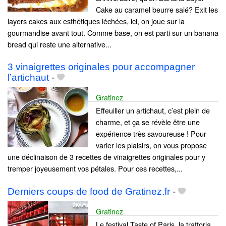
Cake au caramel beurre salé? Exit les
layers cakes aux esthétiques léchées, ici, on joue sur la
gourmandise avant tout. Comme base, on est parti sur un banana
bread qui reste une alternative...
3 vinaigrettes originales pour accompagner
l’artichaut
-
Gratinez
Effeuiller un artichaut, c’est plein de
charme, et ça se révèle être une
expérience très savoureuse ! Pour
varier les plaisirs, on vous propose
une déclinaison de 3 recettes de vinaigrettes originales pour y
tremper joyeusement vos pétales. Pour ces recettes,...
Derniers coups de food de Gratinez.fr
-
Gratinez
Le festival Taste of Paris, la trattoria