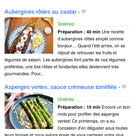
Aubergines rôties au zaatar
-
Gratinez
Une recette
Préparation :
40 min
d’aubergines rôties simple comme
bonjour… Quand l’été arrive, on se
réjouit de retrouver les fruits et
légumes de saison. Les aubergines font partie de nos légumes
préférées, une fois rôties et fondantes elles deviennent très
gourmandes. Pour...
Asperges vertes, sauce crémeuse torréfiée
-
Gratinez
Encore un bon
Préparation :
10 min
mois pour profiter des asperges
vertes! Ce printemps, on a eu
l’occasion d’en déguster sous toutes
leurs formes et nous avions envie de vous partager notre plus