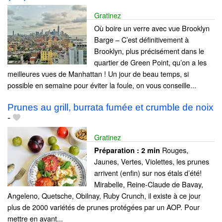
Gratinez
Où boire un verre avec vue Brooklyn
Barge – C’est définitivement à
Brooklyn, plus précisément dans le
quartier de Green Point, qu’on a les
meilleures vues de Manhattan ! Un jour de beau temps, si
possible en semaine pour éviter la foule, on vous conseille...
Prunes au grill, burrata fumée et crumble de noix
-
Gratinez
Rouges,
Préparation :
2 min
Jaunes, Vertes, Violettes, les prunes
arrivent (enfin) sur nos étals d’été!
Mirabelle, Reine-Claude de Bavay,
Angeleno, Quetsche, Obilnay, Ruby Crunch, il existe à ce jour
plus de 2000 variétés de prunes protégées par un AOP. Pour
mettre en avant...