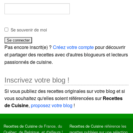
Se souvenir de moi
Pas encore inscrit(e) ?
Créez votre compte
pour découvrir
et partager des recettes avec d'autres blogueurs et lecteurs
passionnés de cuisine.
Inscrivez votre blog !
Si vous publiez des recettes originales sur votre blog et si
vous souhaitez qu'elles soient référencées sur
Recettes
de Cuisine
,
proposez votre blog
!
Recettes de Cuisine
de France, du
Recettes de Cuisine
référence les
Québec, de Belgique, et d'ailleurs !
recettes publiées sur une sélection