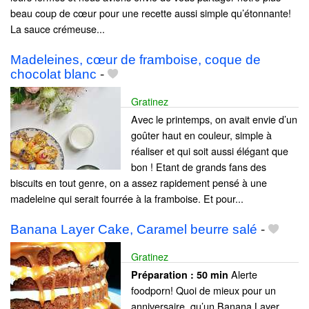
beau coup de cœur pour une recette aussi simple qu’étonnante!
La sauce crémeuse...
Madeleines, cœur de framboise, coque de
chocolat blanc
-
Gratinez
Avec le printemps, on avait envie d’un
goûter haut en couleur, simple à
réaliser et qui soit aussi élégant que
bon ! Etant de grands fans des
biscuits en tout genre, on a assez rapidement pensé à une
madeleine qui serait fourrée à la framboise. Et pour...
Banana Layer Cake, Caramel beurre salé
-
Gratinez
Alerte
Préparation :
50 min
foodporn! Quoi de mieux pour un
anniversaire, qu’un Banana Layer