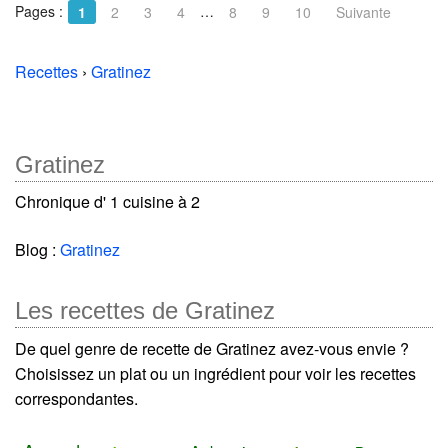
Pages :
…
1
2
3
4
8
9
10
Suivante
Recettes
›
Gratinez
Gratinez
Chronique d' 1 cuisine à 2
Blog :
Gratinez
Les recettes de Gratinez
De quel genre de recette de Gratinez avez-vous envie ?
Choisissez un plat ou un ingrédient pour voir les recettes
correspondantes.