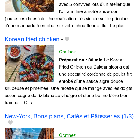
avec 5 convives lors d’un atelier que
l’on a animé à notre showroom
(toutes les dates ici). Une réalisation très simple sur le principe
d’une marinade à enrober sur votre chou-fleur entier. Le plus...
Korean fried chicken
-
Gratinez
Le Korean
Préparation :
30 min
Fried Chicken ou Dakgangjeong est
une spécialité coréenne de poulet frit
enrobé d’une sauce aigre-douce
sirupeuse et pimentée. Une recette qui se mange avec les doigts
accompagné de riz blanc au vinaigre et d’une bonne bière bien
fraîche… On a...
New-York, Bons plans, Cafés et Pâtisseries (1/3)
-
Gratinez