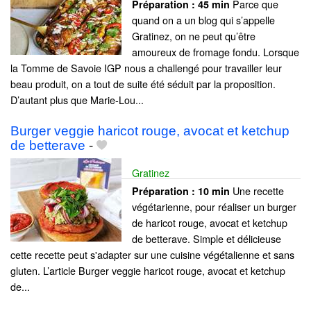
Parce que
Préparation :
45 min
quand on a un blog qui s’appelle
Gratinez, on ne peut qu’être
amoureux de fromage fondu. Lorsque
la Tomme de Savoie IGP nous a challengé pour travailler leur
beau produit, on a tout de suite été séduit par la proposition.
D’autant plus que Marie-Lou...
Burger veggie haricot rouge, avocat et ketchup
de betterave
-
Gratinez
Une recette
Préparation :
10 min
végétarienne, pour réaliser un burger
de haricot rouge, avocat et ketchup
de betterave. Simple et délicieuse
cette recette peut s'adapter sur une cuisine végétalienne et sans
gluten. L’article Burger veggie haricot rouge, avocat et ketchup
de...