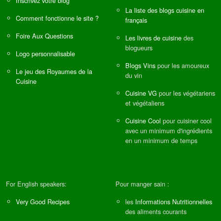
Inscrivez votre blog
La liste des blogs cuisine en
Comment fonctionne le site ?
français
Foire Aux Questions
Les livres de cuisine
des
blogueurs
Logo personnalisable
Blogs Vins
pour les amoureux
Le jeu des Royaumes de la
du vin
Cuisine
Cuisine VG
pour les végétariens
et végétaliens
Cuisine Cool
pour cuisiner cool
avec un minimum d'ingrédients
en un minimum de temps
For English speakers:
Pour manger sain :
Very Good Recipes
les
Informations Nutritionnelles
des aliments courants