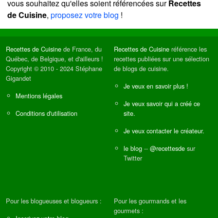
vous souhaitez qu'elles soient référencées sur
Recettes
de Cuisine
,
proposez votre blog
!
Recettes de Cuisine
de France, du
Recettes de Cuisine
référence les
Québec, de Belgique, et d'ailleurs !
recettes publiées sur une sélection
Copyright © 2010 - 2024 Stéphane
de blogs de cuisine.
Gigandet
Je veux en savoir plus !
Mentions légales
Je veux savoir qui a créé ce
Conditions d'utilisation
site.
Je veux contacter le créateur.
le blog
--
@recettesde
sur
Twitter
Pour les blogueuses et blogueurs :
Pour les gourmands et les
gourmets :