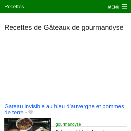
Recettes
MENU
Recettes de Gâteaux de gourmandyse
Mes blogs préférés
Gateau invisible au bleu d'auvergne et pommes
de terre
-
gourmandyse