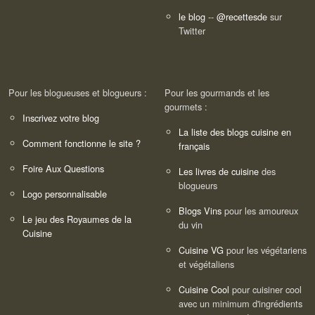
le blog
--
@recettesde
sur
Twitter
Pour les blogueuses et blogueurs :
Pour les gourmands et les
gourmets :
Inscrivez votre blog
La liste des blogs cuisine en
Comment fonctionne le site ?
français
Foire Aux Questions
Les livres de cuisine
des
blogueurs
Logo personnalisable
Blogs Vins
pour les amoureux
Le jeu des Royaumes de la
du vin
Cuisine
Cuisine VG
pour les végétariens
et végétaliens
Cuisine Cool
pour cuisiner cool
avec un minimum d'ingrédients