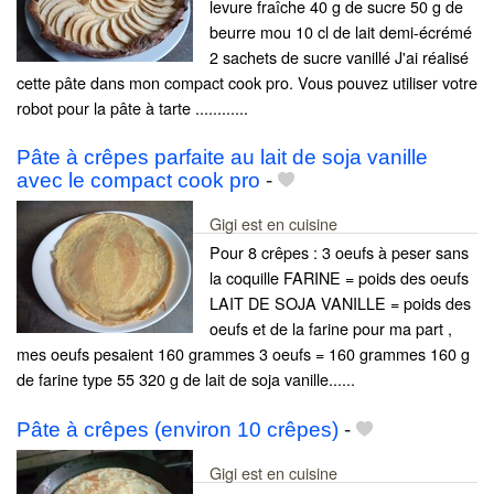
levure fraîche 40 g de sucre 50 g de
beurre mou 10 cl de lait demi-écrémé
2 sachets de sucre vanillé J'ai réalisé
cette pâte dans mon compact cook pro. Vous pouvez utiliser votre
robot pour la pâte à tarte ............
Pâte à crêpes parfaite au lait de soja vanille
avec le compact cook pro
-
Gigi est en cuisine
Pour 8 crêpes : 3 oeufs à peser sans
la coquille FARINE = poids des oeufs
LAIT DE SOJA VANILLE = poids des
oeufs et de la farine pour ma part ,
mes oeufs pesaient 160 grammes 3 oeufs = 160 grammes 160 g
de farine type 55 320 g de lait de soja vanille......
Pâte à crêpes (environ 10 crêpes)
-
Gigi est en cuisine