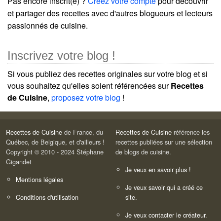
Pas encore inscrit(e) ?
Créez votre compte
pour découvrir
et partager des recettes avec d'autres blogueurs et lecteurs
passionnés de cuisine.
Inscrivez votre blog !
Si vous publiez des recettes originales sur votre blog et si
vous souhaitez qu'elles soient référencées sur
Recettes
de Cuisine
,
proposez votre blog
!
Recettes de Cuisine
de France, du
Recettes de Cuisine
référence les
Québec, de Belgique, et d'ailleurs !
recettes publiées sur une sélection
Copyright © 2010 - 2024 Stéphane
de blogs de cuisine.
Gigandet
Je veux en savoir plus !
Mentions légales
Je veux savoir qui a créé ce
Conditions d'utilisation
site.
Je veux contacter le créateur.