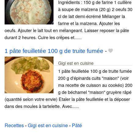
Ingrédients : 150 g de farine 1 cuillère
à soupe de maïzena (20 g) 2 oeufs 30
cl de lait demi-écrémé Mélanger la
farine et la maïzena. Ajouter les
oeufs. Ajouter le lait tout en mélangeant. Laisser reposer la pâte
durant 2 heures. Cuire les crêpes et......
1 pâte feuilletée 100 g de truite fumée
-
Gigi est en cuisine
1 pâte feuilletée 100 g de truite fumée
200 g d'épinards cuits "maison" (voir
ma recette de cuisson au cookéo) 200
g de béchamel "maison" gruyère râpé
(quantité selon votre envie) Etaler la pâte feuilletée et la déposer
dans des moules à tartelette. Avec......
Recettes
›
Gigi est en cuisine
›
Pâté