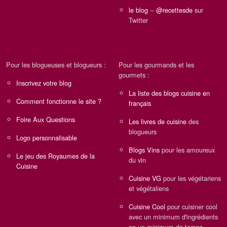
le blog
--
@recettesde
sur
Twitter
Pour les blogueuses et blogueurs :
Pour les gourmands et les
gourmets :
Inscrivez votre blog
La liste des blogs cuisine en
Comment fonctionne le site ?
français
Foire Aux Questions
Les livres de cuisine
des
blogueurs
Logo personnalisable
Blogs Vins
pour les amoureux
Le jeu des Royaumes de la
du vin
Cuisine
Cuisine VG
pour les végétariens
et végétaliens
Cuisine Cool
pour cuisiner cool
avec un minimum d'ingrédients
en un minimum de temps