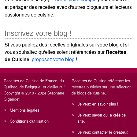
et partager des recettes avec d'autres blogueurs et lecteurs
passionnés de cuisine.
Inscrivez votre blog !
Si vous publiez des recettes originales sur votre blog et si
vous souhaitez qu'elles soient référencées sur
Recettes
de Cuisine
,
proposez votre blog
!
Recettes de Cuisine
de France, du
Recettes de Cuisine
référence les
Québec, de Belgique, et d'ailleurs !
recettes publiées sur une sélection
Copyright © 2010 - 2024 Stéphane
de blogs de cuisine.
Gigandet
Je veux en savoir plus !
Mentions légales
Je veux savoir qui a créé ce
Conditions d'utilisation
site.
Je veux contacter le créateur.