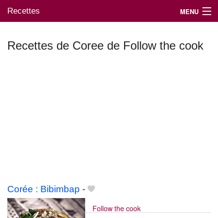
Recettes
MENU
Recettes de Coree de Follow the cook
Mes blogs préférés
Corée : Bibimbap
-
Follow the cook