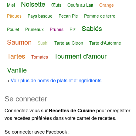
Noisette
Miel
Œufs
Oeufs au Lait
Orange
Pâques
Pays basque
Pecan Pie
Pomme de terre
Sablés
Poulet
Pruneaux
Prunes
Riz
Saumon
Sushi
Tarte au Citron
Tarte d'Automne
Tartes
Tourment d'amour
Tomates
Vanille
→
Voir plus de noms de plats et d'ingrédients
Se connecter
Connectez-vous sur
Recettes de Cuisine
pour enregistrer
vos recettes préférées dans votre carnet de recettes.
Se connecter avec Facebook :