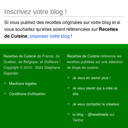
Inscrivez votre blog !
Si vous publiez des recettes originales sur votre blog et si
vous souhaitez qu'elles soient référencées sur
Recettes
de Cuisine
,
proposez votre blog
!
Recettes de Cuisine
de France, du
Recettes de Cuisine
référence les
Québec, de Belgique, et d'ailleurs !
recettes publiées sur une sélection
Copyright © 2010 - 2024 Stéphane
de blogs de cuisine.
Gigandet
Je veux en savoir plus !
Mentions légales
Je veux savoir qui a créé ce
Conditions d'utilisation
site.
Je veux contacter le créateur.
le blog
--
@recettesde
sur
Twitter