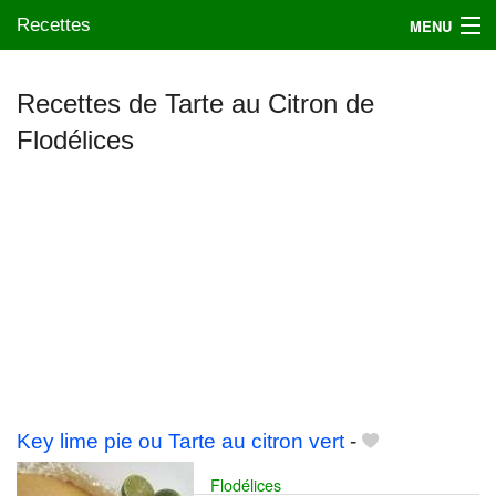
Recettes
MENU
Recettes de Tarte au Citron de
Flodélices
Mes blogs préférés
Key lime pie ou Tarte au citron vert
-
Flodélices