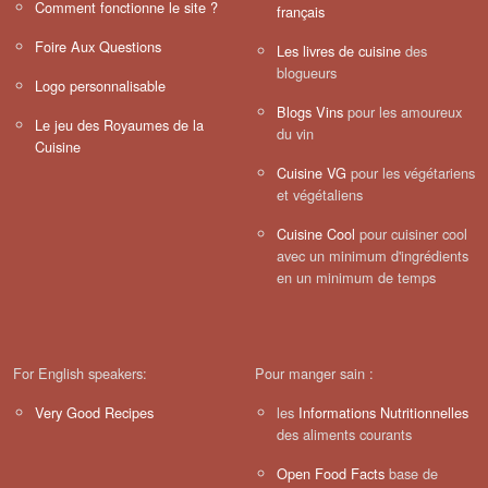
Comment fonctionne le site ?
français
Foire Aux Questions
Les livres de cuisine
des
blogueurs
Logo personnalisable
Blogs Vins
pour les amoureux
Le jeu des Royaumes de la
du vin
Cuisine
Cuisine VG
pour les végétariens
et végétaliens
Cuisine Cool
pour cuisiner cool
avec un minimum d'ingrédients
en un minimum de temps
For English speakers:
Pour manger sain :
Very Good Recipes
les
Informations Nutritionnelles
des aliments courants
Open Food Facts
base de