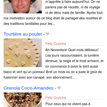
m’apprête à faire aujourd’hui. On ne
parlera pas de recette, ni de voyage
ni de déco mais de famille. Après tout,
ma motivation autour de ce blog était de partager des recettes et
des traditions familiales pour les...
Tourtière au poulet
-
Feliz Cozinha
Ah Novembre! Quel mois délicieux!
Les jours raccourcissent, la lumière
diminue, la neige et le froid arrivent, et
on commence à avoir le teint aussi
blanc et vert qu’un poireau! Bref un mois ou on a juste le goût de
fusionner avec son canapé, son abonnement...
Granola Coco-Amandes
-
Feliz Cozinha
Pour ceux qui ne vivent pas à