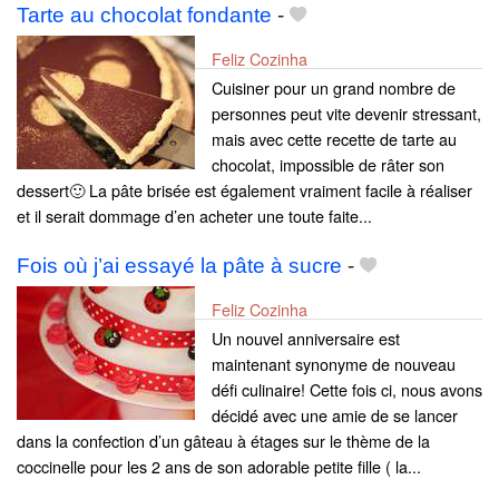
Tarte au chocolat fondante
-
Feliz Cozinha
Cuisiner pour un grand nombre de
personnes peut vite devenir stressant,
mais avec cette recette de tarte au
chocolat, impossible de râter son
dessert🙂 La pâte brisée est également vraiment facile à réaliser
et il serait dommage d’en acheter une toute faite...
Fois où j’ai essayé la pâte à sucre
-
Feliz Cozinha
Un nouvel anniversaire est
maintenant synonyme de nouveau
défi culinaire! Cette fois ci, nous avons
décidé avec une amie de se lancer
dans la confection d’un gâteau à étages sur le thème de la
coccinelle pour les 2 ans de son adorable petite fille ( la...