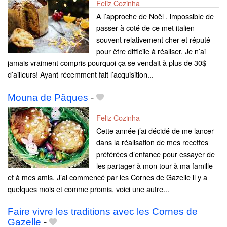
Feliz Cozinha
A l’approche de Noël , impossible de
passer à coté de ce met italien
souvent relativement cher et réputé
pour être difficile à réaliser. Je n’ai
jamais vraiment compris pourquoi ça se vendait à plus de 30$
d’ailleurs! Ayant récemment fait l’acquisition...
Mouna de Pâques
-
Feliz Cozinha
Cette année j’ai décidé de me lancer
dans la réalisation de mes recettes
préférées d’enfance pour essayer de
les partager à mon tour à ma famille
et à mes amis. J’ai commencé par les Cornes de Gazelle il y a
quelques mois et comme promis, voici une autre...
Faire vivre les traditions avec les Cornes de
Gazelle
-