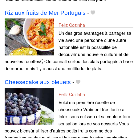
Riz aux fruits de Mer Portugais
-
Feliz Cozinha
Un des gros avantages à partager sa
vie avec une personne d’une autre
nationalité est la possibilité de
découvrir une nouvelle culture et de
nouvelles recettes🙂 On connait surtout les plats portugais à base
de morue, mais il y a aussi une multitude de plats...
Cheesecake aux bleuets
-
Feliz Cozinha
Voici ma première recette de
cheesecake Vraiment très facile à
faire, sans cuisson et sa couleur fera
sensation lors de vos desserts Vous
pouvez biensûr utiliser d’autres petits fruits comme des
framboises ou des myrtilles et laisser place à votre imagination...