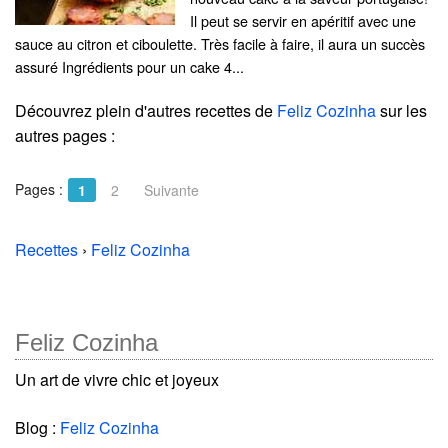
Il peut se servir en apéritif avec une
sauce au citron et ciboulette. Très facile à faire, il aura un succès
assuré Ingrédients pour un cake 4...
Découvrez plein d'autres recettes de
Feliz Cozinha
sur les
autres pages :
Pages :
1
2
Suivante
Recettes
›
Feliz Cozinha
Feliz Cozinha
Un art de vivre chic et joyeux
Blog :
Feliz Cozinha