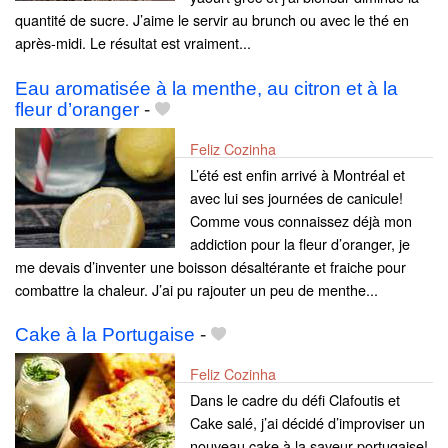
quantité de sucre. J’aime le servir au brunch ou avec le thé en
après-midi. Le résultat est vraiment...
Eau aromatisée à la menthe, au citron et à la
fleur d’oranger
-
Feliz Cozinha
L’été est enfin arrivé à Montréal et
avec lui ses journées de canicule!
Comme vous connaissez déjà mon
addiction pour la fleur d’oranger, je
me devais d’inventer une boisson désaltérante et fraiche pour
combattre la chaleur. J’ai pu rajouter un peu de menthe...
Cake à la Portugaise
-
Feliz Cozinha
Dans le cadre du défi Clafoutis et
Cake salé, j’ai décidé d’improviser un
nouveau cake à la saveur portugaise!