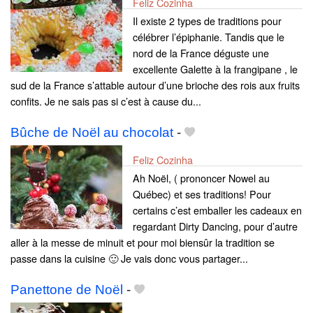
Feliz Cozinha
Il existe 2 types de traditions pour
célébrer l’épiphanie. Tandis que le
nord de la France déguste une
excellente Galette à la frangipane , le
sud de la France s’attable autour d’une brioche des rois aux fruits
confits. Je ne sais pas si c’est à cause du...
Bûche de Noël au chocolat
-
Feliz Cozinha
Ah Noël, ( prononcer Nowel au
Québec) et ses traditions! Pour
certains c’est emballer les cadeaux en
regardant Dirty Dancing, pour d’autre
aller à la messe de minuit et pour moi biensûr la tradition se
passe dans la cuisine 🙂 Je vais donc vous partager...
Panettone de Noël
-