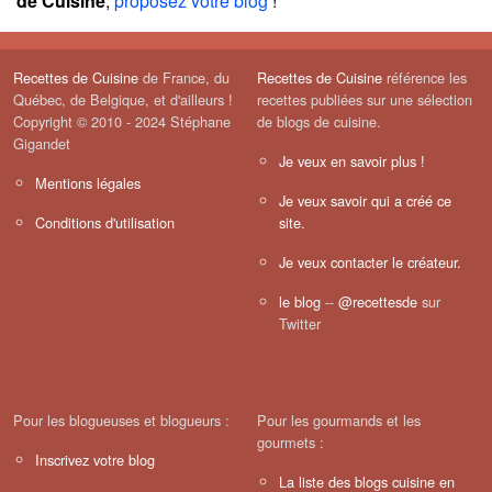
de Cuisine
,
proposez votre blog
!
Recettes de Cuisine
de France, du
Recettes de Cuisine
référence les
Québec, de Belgique, et d'ailleurs !
recettes publiées sur une sélection
Copyright © 2010 - 2024 Stéphane
de blogs de cuisine.
Gigandet
Je veux en savoir plus !
Mentions légales
Je veux savoir qui a créé ce
Conditions d'utilisation
site.
Je veux contacter le créateur.
le blog
--
@recettesde
sur
Twitter
Pour les blogueuses et blogueurs :
Pour les gourmands et les
gourmets :
Inscrivez votre blog
La liste des blogs cuisine en