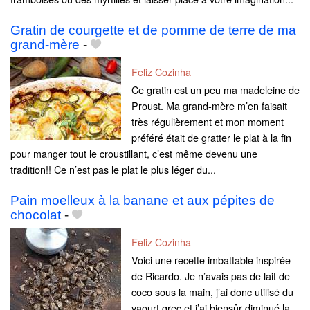
Gratin de courgette et de pomme de terre de ma
grand-mère
-
Feliz Cozinha
Ce gratin est un peu ma madeleine de
Proust. Ma grand-mère m’en faisait
très régulièrement et mon moment
préféré était de gratter le plat à la fin
pour manger tout le croustillant, c’est même devenu une
tradition!! Ce n’est pas le plat le plus léger du...
Pain moelleux à la banane et aux pépites de
chocolat
-
Feliz Cozinha
Voici une recette imbattable inspirée
de Ricardo. Je n’avais pas de lait de
coco sous la main, j’ai donc utilisé du
yaourt grec et j’ai biensûr diminué la