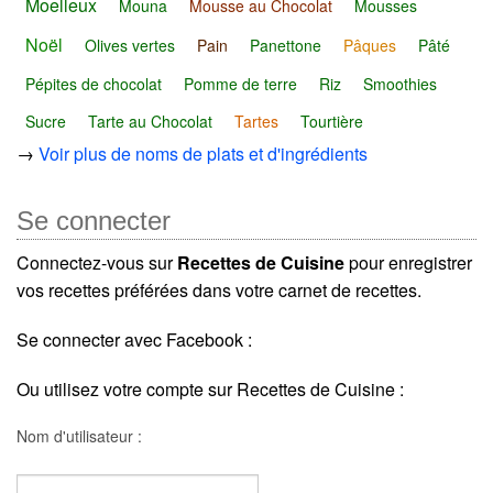
Moelleux
Mouna
Mousse au Chocolat
Mousses
Noël
Olives vertes
Pain
Panettone
Pâques
Pâté
Pépites de chocolat
Pomme de terre
Riz
Smoothies
Sucre
Tarte au Chocolat
Tartes
Tourtière
→
Voir plus de noms de plats et d'ingrédients
Se connecter
Connectez-vous sur
Recettes de Cuisine
pour enregistrer
vos recettes préférées dans votre carnet de recettes.
Se connecter avec Facebook :
Ou utilisez votre compte sur Recettes de Cuisine :
Nom d'utilisateur :