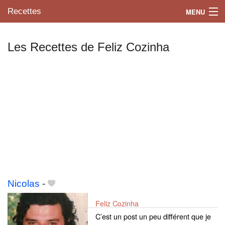
Recettes
MENU
Les Recettes de Feliz Cozinha
Mes blogs préférés
Nicolas
-
Feliz Cozinha
C’est un post un peu différent que je