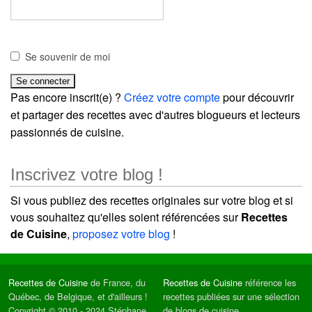
Se souvenir de moi
Pas encore inscrit(e) ?
Créez votre compte
pour découvrir
et partager des recettes avec d'autres blogueurs et lecteurs
passionnés de cuisine.
Inscrivez votre blog !
Si vous publiez des recettes originales sur votre blog et si
vous souhaitez qu'elles soient référencées sur
Recettes
de Cuisine
,
proposez votre blog
!
Recettes de Cuisine
de France, du
Recettes de Cuisine
référence les
Québec, de Belgique, et d'ailleurs !
recettes publiées sur une sélection
Copyright © 2010 - 2024 Stéphane
de blogs de cuisine.