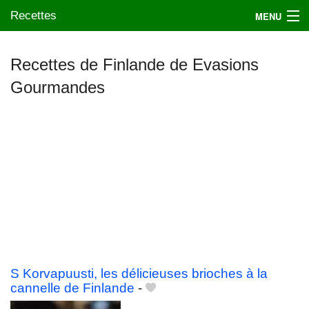
Recettes
MENU
Recettes de Finlande de Evasions
Gourmandes
Mes blogs préférés
S Korvapuusti, les délicieuses brioches à la
cannelle de Finlande
-