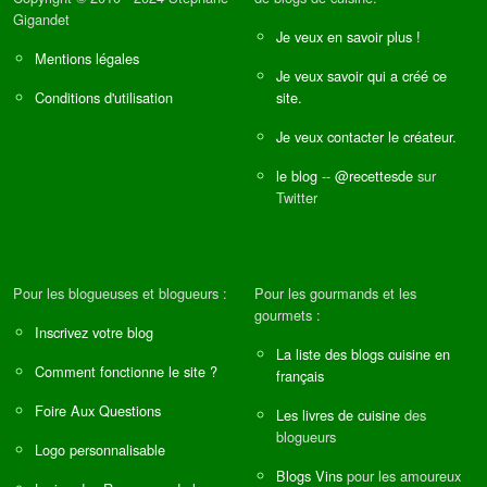
Gigandet
Je veux en savoir plus !
Mentions légales
Je veux savoir qui a créé ce
Conditions d'utilisation
site.
Je veux contacter le créateur.
le blog
--
@recettesde
sur
Twitter
Pour les blogueuses et blogueurs :
Pour les gourmands et les
gourmets :
Inscrivez votre blog
La liste des blogs cuisine en
Comment fonctionne le site ?
français
Foire Aux Questions
Les livres de cuisine
des
blogueurs
Logo personnalisable
Blogs Vins
pour les amoureux