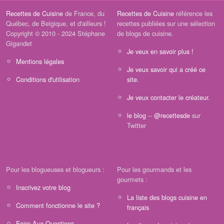
Recettes de Cuisine
de France, du
Recettes de Cuisine
référence les
Québec, de Belgique, et d'ailleurs !
recettes publiées sur une sélection
Copyright © 2010 - 2024 Stéphane
de blogs de cuisine.
Gigandet
Je veux en savoir plus !
Mentions légales
Je veux savoir qui a créé ce
Conditions d'utilisation
site.
Je veux contacter le créateur.
le blog
--
@recettesde
sur
Twitter
Pour les blogueuses et blogueurs :
Pour les gourmands et les
gourmets :
Inscrivez votre blog
La liste des blogs cuisine en
Comment fonctionne le site ?
français
Foire Aux Questions