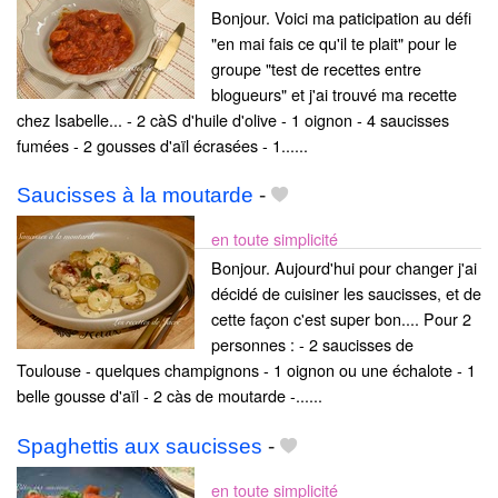
Bonjour. Voici ma paticipation au défi
"en mai fais ce qu'il te plait" pour le
groupe "test de recettes entre
blogueurs" et j'ai trouvé ma recette
chez Isabelle... - 2 càS d'huile d'olive - 1 oignon - 4 saucisses
fumées - 2 gousses d'aïl écrasées - 1......
Saucisses à la moutarde
-
en toute simplicité
Bonjour. Aujourd'hui pour changer j'ai
décidé de cuisiner les saucisses, et de
cette façon c'est super bon.... Pour 2
personnes : - 2 saucisses de
Toulouse - quelques champignons - 1 oignon ou une échalote - 1
belle gousse d'aïl - 2 càs de moutarde -......
Spaghettis aux saucisses
-
en toute simplicité