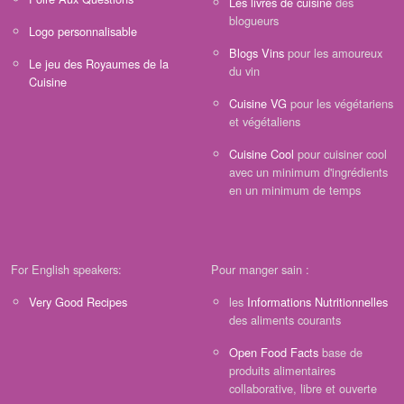
Les livres de cuisine
des
blogueurs
Logo personnalisable
Blogs Vins
pour les amoureux
Le jeu des Royaumes de la
du vin
Cuisine
Cuisine VG
pour les végétariens
et végétaliens
Cuisine Cool
pour cuisiner cool
avec un minimum d'ingrédients
en un minimum de temps
For English speakers:
Pour manger sain :
Very Good Recipes
les
Informations Nutritionnelles
des aliments courants
Open Food Facts
base de
produits alimentaires
collaborative, libre et ouverte