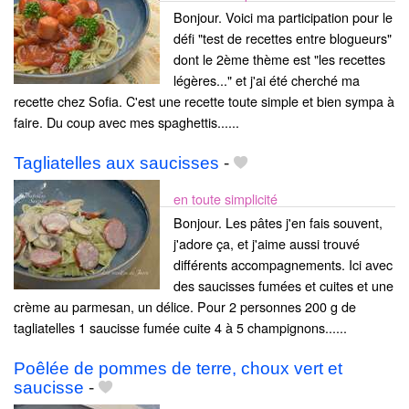
Bonjour. Voici ma participation pour le
défi "test de recettes entre blogueurs"
dont le 2ème thème est "les recettes
légères..." et j'ai été cherché ma
recette chez Sofia. C'est une recette toute simple et bien sympa à
faire. Du coup avec mes spaghettis......
Tagliatelles aux saucisses
-
en toute simplicité
Bonjour. Les pâtes j'en fais souvent,
j'adore ça, et j'aime aussi trouvé
différents accompagnements. Ici avec
des saucisses fumées et cuites et une
crème au parmesan, un délice. Pour 2 personnes 200 g de
tagliatelles 1 saucisse fumée cuite 4 à 5 champignons......
Poêlée de pommes de terre, choux vert et
saucisse
-