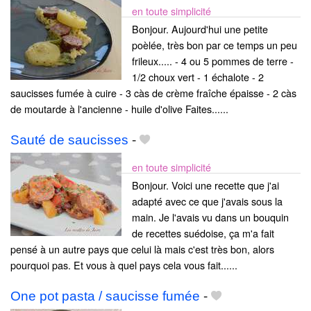
en toute simplicité
Bonjour. Aujourd'hui une petite
poèlée, très bon par ce temps un peu
frileux..... - 4 ou 5 pommes de terre -
1/2 choux vert - 1 échalote - 2
saucisses fumée à cuire - 3 càs de crème fraîche épaisse - 2 càs
de moutarde à l'ancienne - huile d'olive Faites......
Sauté de saucisses
-
en toute simplicité
Bonjour. Voici une recette que j'ai
adapté avec ce que j'avais sous la
main. Je l'avais vu dans un bouquin
de recettes suédoise, ça m'a fait
pensé à un autre pays que celui là mais c'est très bon, alors
pourquoi pas. Et vous à quel pays cela vous fait......
One pot pasta / saucisse fumée
-