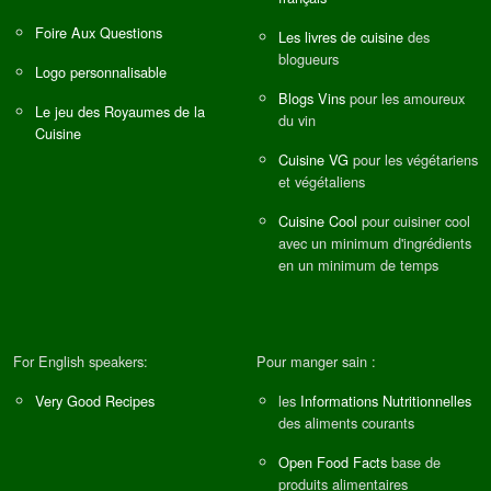
Foire Aux Questions
Les livres de cuisine
des
blogueurs
Logo personnalisable
Blogs Vins
pour les amoureux
Le jeu des Royaumes de la
du vin
Cuisine
Cuisine VG
pour les végétariens
et végétaliens
Cuisine Cool
pour cuisiner cool
avec un minimum d'ingrédients
en un minimum de temps
For English speakers:
Pour manger sain :
Very Good Recipes
les
Informations Nutritionnelles
des aliments courants
Open Food Facts
base de
produits alimentaires