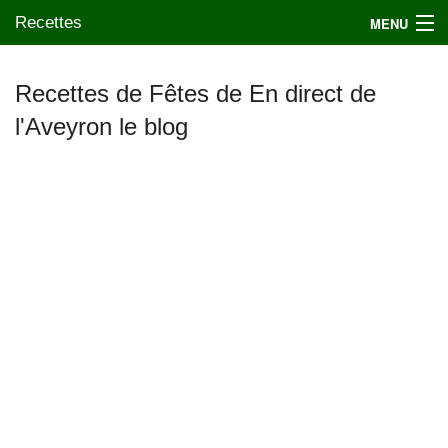
Recettes
MENU
Recettes de Fêtes de En direct de
l'Aveyron le blog
Mes blogs préférés