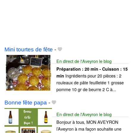
Mini tourtes de fête
-
En direct de l'Aveyron le blog
Préparation :
20 min - Cuisson :
15
Ingrédients pour 20 pièces : 2
min
rouleaux de pâte feuilletée 1 grosse
pomme 10 gr de beurre 2 C à...
Bonne fête papa
-
En direct de l'Aveyron le blog
Bonjour à tous, MON AVEYRON
l’Aveyron à ma façon souhaite une