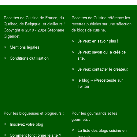
Recettes de Cuisine
de France, du
Recettes de Cuisine
référence les
Québec, de Belgique, et d'ailleurs !
recettes publiées sur une sélection
Copyright © 2010 - 2024 Stéphane
de blogs de cuisine.
Gigandet
Je veux en savoir plus !
Mentions légales
Je veux savoir qui a créé ce
Conditions d'utilisation
site.
Je veux contacter le créateur.
le blog
--
@recettesde
sur
Twitter
Pour les blogueuses et blogueurs :
Pour les gourmands et les
gourmets :
Inscrivez votre blog
La liste des blogs cuisine en
Comment fonctionne le site ?
français