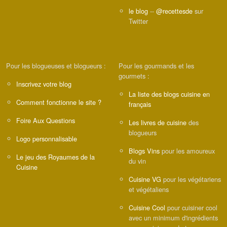
le blog
--
@recettesde
sur
Twitter
Pour les blogueuses et blogueurs :
Pour les gourmands et les
gourmets :
Inscrivez votre blog
La liste des blogs cuisine en
Comment fonctionne le site ?
français
Foire Aux Questions
Les livres de cuisine
des
blogueurs
Logo personnalisable
Blogs Vins
pour les amoureux
Le jeu des Royaumes de la
du vin
Cuisine
Cuisine VG
pour les végétariens
et végétaliens
Cuisine Cool
pour cuisiner cool
avec un minimum d'ingrédients