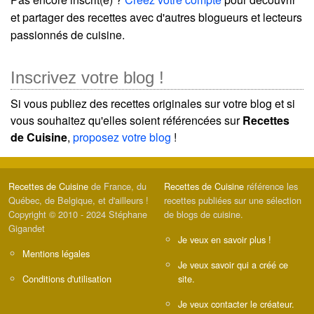
et partager des recettes avec d'autres blogueurs et lecteurs
passionnés de cuisine.
Inscrivez votre blog !
Si vous publiez des recettes originales sur votre blog et si
vous souhaitez qu'elles soient référencées sur
Recettes
de Cuisine
,
proposez votre blog
!
Recettes de Cuisine
de France, du
Recettes de Cuisine
référence les
Québec, de Belgique, et d'ailleurs !
recettes publiées sur une sélection
Copyright © 2010 - 2024 Stéphane
de blogs de cuisine.
Gigandet
Je veux en savoir plus !
Mentions légales
Je veux savoir qui a créé ce
Conditions d'utilisation
site.
Je veux contacter le créateur.