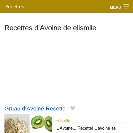
Recettes
MENU
Recettes d'Avoine de elismile
Mes blogs préférés
Gruau d'Avoine Recette
-
elismile
L'Avoine... Recette! L'avoine se