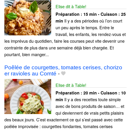
Elise dit à Table!
Préparation :
15 min - Cuisson :
25
Il y a des périodes où l’on court
min
un peu après le temps. Entre le
travail, les enfants, les rendez-vous et
les imprévus du quotidien, faire les courses peut vite devenir une
contrainte de plus dans une semaine déjà bien chargée. Et
pourtant, bien manger...
Poêlée de courgettes, tomates cerises, chorizo
er ravioles au Comté
-
Elise dit à Table!
Préparation :
20 min - Cuisson :
10
Il y a des recettes toute simple
min
avec de bons produits de saison… et
qui deviennent de vrais petits plaisirs
des beaux jours. C’est exactement ce qui s’est passé avec cette
poêlée improvisée : courgettes fondantes, tomates cerises