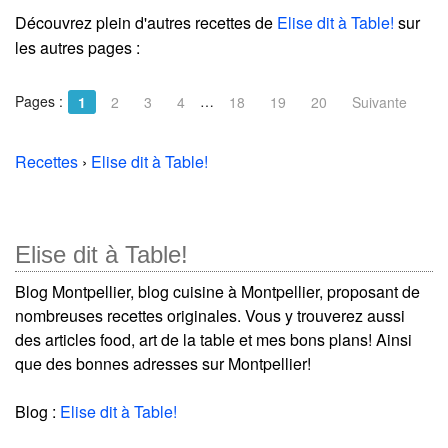
Découvrez plein d'autres recettes de
Elise dit à Table!
sur
les autres pages :
Pages :
…
1
2
3
4
18
19
20
Suivante
Recettes
›
Elise dit à Table!
Elise dit à Table!
Blog Montpellier, blog cuisine à Montpellier, proposant de
nombreuses recettes originales. Vous y trouverez aussi
des articles food, art de la table et mes bons plans! Ainsi
que des bonnes adresses sur Montpellier!
Blog :
Elise dit à Table!