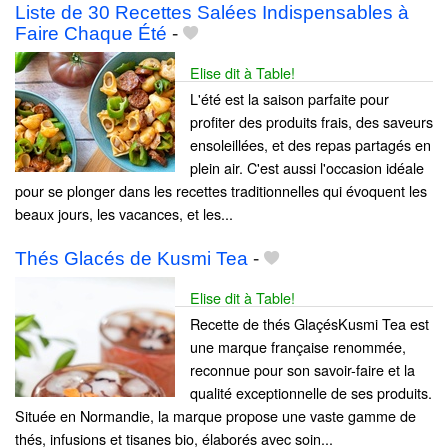
Liste de 30 Recettes Salées Indispensables à
Faire Chaque Été
-
Elise dit à Table!
L'été est la saison parfaite pour
profiter des produits frais, des saveurs
ensoleillées, et des repas partagés en
plein air. C'est aussi l'occasion idéale
pour se plonger dans les recettes traditionnelles qui évoquent les
beaux jours, les vacances, et les...
Thés Glacés de Kusmi Tea
-
Elise dit à Table!
Recette de thés GlaçésKusmi Tea est
une marque française renommée,
reconnue pour son savoir-faire et la
qualité exceptionnelle de ses produits.
Située en Normandie, la marque propose une vaste gamme de
thés, infusions et tisanes bio, élaborés avec soin...