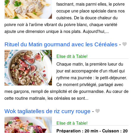
fascinant, mais parmi elles, le poivre
occupe une place spéciale dans nos
cuisines. De la douce chaleur du
poivre noir à l'arôme vibrant du poivre blanc, chaque variété
ajoute une dimension unique à nos plats. Aujourd'hui,...
Rituel du Matin gourmand avec les Céréales
-
Elise dit à Table!
Chaque matin, la première lueur du
jour est accompagnée d'un rituel qui
rythme ma journée : le petit-déjeuner.
Ce moment privilégié, partagé avec
mes garçons, rempli de simplicité et de gourmandise. Au cœur de
cette routine matinale, les céréales se sont...
Wok tagliatelles de riz curry rouge
-
Elise dit à Table!
Préparation :
20 min - Cuisson :
20