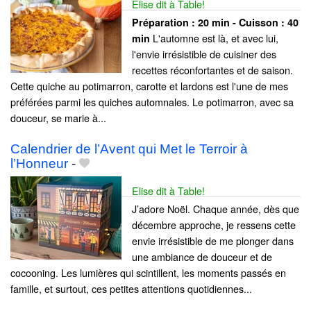
Elise dit à Table!
Préparation :
20 min - Cuisson :
40
L'automne est là, et avec lui,
min
l'envie irrésistible de cuisiner des
recettes réconfortantes et de saison.
Cette quiche au potimarron, carotte et lardons est l'une de mes
préférées parmi les quiches automnales. Le potimarron, avec sa
douceur, se marie à...
Calendrier de l’Avent qui Met le Terroir à
l’Honneur
-
Elise dit à Table!
J’adore Noël. Chaque année, dès que
décembre approche, je ressens cette
envie irrésistible de me plonger dans
une ambiance de douceur et de
cocooning. Les lumières qui scintillent, les moments passés en
famille, et surtout, ces petites attentions quotidiennes...