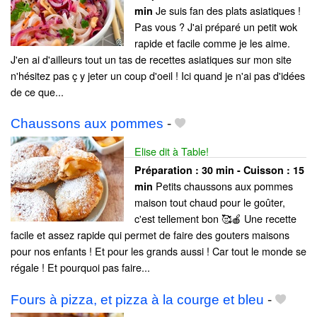
Je suis fan des plats asiatiques !
min
Pas vous ? J'ai préparé un petit wok
rapide et facile comme je les aime.
J'en ai d'ailleurs tout un tas de recettes asiatiques sur mon site
n'hésitez pas ç y jeter un coup d'oeil ! Ici quand je n'ai pas d'idées
de ce que...
Chaussons aux pommes
-
Elise dit à Table!
Préparation :
30 min - Cuisson :
15
Petits chaussons aux pommes
min
maison tout chaud pour le goûter,
c'est tellement bon 🥰🍎 Une recette
facile et assez rapide qui permet de faire des gouters maisons
pour nos enfants ! Et pour les grands aussi ! Car tout le monde se
régale ! Et pourquoi pas faire...
Fours à pizza, et pizza à la courge et bleu
-