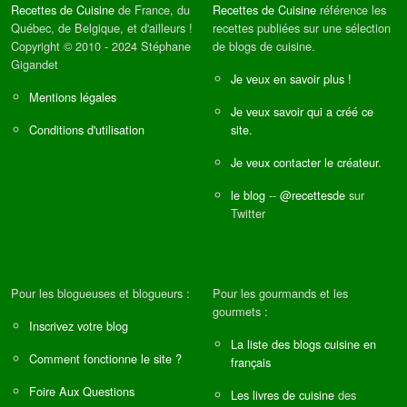
Recettes de Cuisine
de France, du
Recettes de Cuisine
référence les
Québec, de Belgique, et d'ailleurs !
recettes publiées sur une sélection
Copyright © 2010 - 2024 Stéphane
de blogs de cuisine.
Gigandet
Je veux en savoir plus !
Mentions légales
Je veux savoir qui a créé ce
Conditions d'utilisation
site.
Je veux contacter le créateur.
le blog
--
@recettesde
sur
Twitter
Pour les blogueuses et blogueurs :
Pour les gourmands et les
gourmets :
Inscrivez votre blog
La liste des blogs cuisine en
Comment fonctionne le site ?
français
Foire Aux Questions
Les livres de cuisine
des