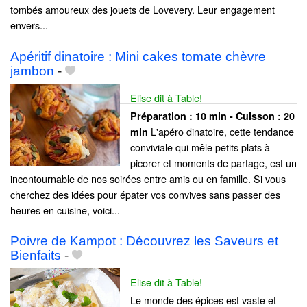
tombés amoureux des jouets de Lovevery. Leur engagement
envers...
Apéritif dinatoire : Mini cakes tomate chèvre
jambon
-
Elise dit à Table!
Préparation :
10 min - Cuisson :
20
L'apéro dinatoire, cette tendance
min
conviviale qui mêle petits plats à
picorer et moments de partage, est un
incontournable de nos soirées entre amis ou en famille. Si vous
cherchez des idées pour épater vos convives sans passer des
heures en cuisine, voici...
Poivre de Kampot : Découvrez les Saveurs et
Bienfaits
-
Elise dit à Table!
Le monde des épices est vaste et