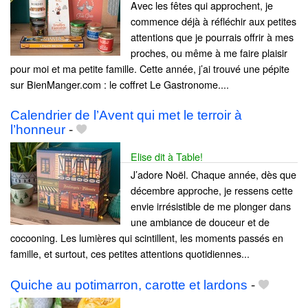
Avec les fêtes qui approchent, je
commence déjà à réfléchir aux petites
attentions que je pourrais offrir à mes
proches, ou même à me faire plaisir
pour moi et ma petite famille. Cette année, j’ai trouvé une pépite
sur BienManger.com : le coffret Le Gastronome....
Calendrier de l’Avent qui met le terroir à
l’honneur
-
Elise dit à Table!
J’adore Noël. Chaque année, dès que
décembre approche, je ressens cette
envie irrésistible de me plonger dans
une ambiance de douceur et de
cocooning. Les lumières qui scintillent, les moments passés en
famille, et surtout, ces petites attentions quotidiennes...
Quiche au potimarron, carotte et lardons
-