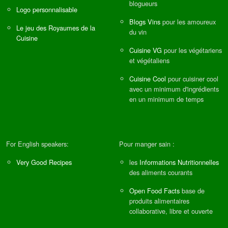
blogueurs
Logo personnalisable
Blogs Vins
pour les amoureux
Le jeu des Royaumes de la
du vin
Cuisine
Cuisine VG
pour les végétariens
et végétaliens
Cuisine Cool
pour cuisiner cool
avec un minimum d'ingrédients
en un minimum de temps
For English speakers:
Pour manger sain :
Very Good Recipes
les
Informations Nutritionnelles
des aliments courants
Open Food Facts
base de
produits alimentaires
collaborative, libre et ouverte