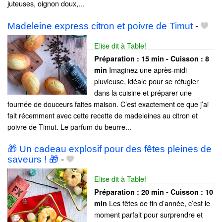
juteuses, oignon doux,...
Madeleine express citron et poivre de Timut
-
Elise dit à Table!
Préparation :
15 min - Cuisson :
8
Imaginez une après-midi
min
pluvieuse, idéale pour se réfugier
dans la cuisine et préparer une
fournée de douceurs faites maison. C’est exactement ce que j’ai
fait récemment avec cette recette de madeleines au citron et
poivre de Timut. Le parfum du beurre...
🎁 Un cadeau explosif pour des fêtes pleines de
saveurs ! 🎁
-
Elise dit à Table!
Préparation :
20 min - Cuisson :
10
Les fêtes de fin d’année, c’est le
min
moment parfait pour surprendre et