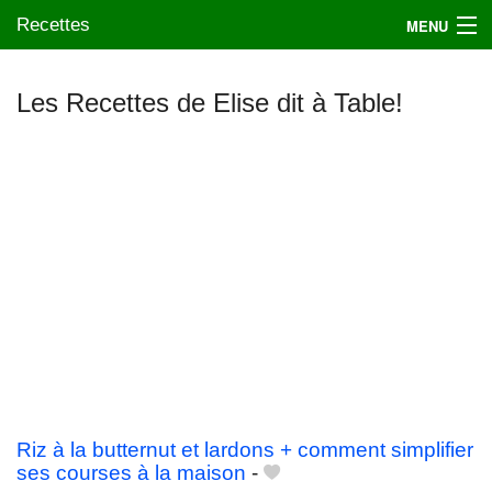
Recettes
MENU
Les Recettes de Elise dit à Table!
Mes blogs préférés
Riz à la butternut et lardons + comment simplifier
ses courses à la maison
-