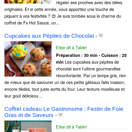
régaler ses proches avec des idées
originales. Et si cette année, vous apportiez une touche de
piquant à vos festivités ? 😍 Je suis tombée sous le charme du
coffret de Fx Hot Sauce, un...
Cupcakes aux Pépites de Chocolat
-
Elise dit à Table!
Préparation :
30 min - Cuisson :
25
Les cupcakes aux pépites de
min
chocolat sont l'ultime gourmandise
réconfortante. Par un temps gris, rien
de mieux que de savourer un de ces petits gâteaux faits maison,
encore tièdes, tout juste sortis du four. Leur texture moelleuse et
leur goût délicieux...
Coffret cadeau Le Gastronome : Festin de Foie
Gras et de Saveurs
-
Elise dit à Table!