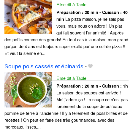
Elise dit à Table!
Préparation :
20 min - Cuisson :
40
La pizza maison, je ne sais pas
min
vous, mais nous on adore ! Un plat
qui fait souvent l'unanimité ! Auprès
des petits comme des grands! En tout cas à la maison mon grand
garçon de 4 ans est toujours super excité par une soirée pizza !!
Et veut la sienne en...
Soupe pois cassés et épinards
-
Elise dit à Table!
Préparation :
20 min - Cuisson :
1h
La saison des soupes est arrivée !
Moi j’adore ça ! La soupe ce n’est pas
forcément de la soupe de poireaux
pomme de terre à l'ancienne ! Il y a tellement de possibilités et de
recettes ! On peut en faire des très gourmandes, avec des
morceaux, lisses,...