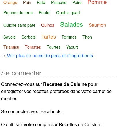
Pomme
Orange
Pain
Pâté
Pistache
Poire
Quatre-quart
Pomme de terre
Poulet
Salades
Saumon
Quiche sans pâte
Quinoa
Tartes
Thon
Savoie
Sorbets
Terrines
Tiramisu
Tomates
Tourtes
Yaourt
→
Voir plus de noms de plats et d'ingrédients
Se connecter
Connectez-vous sur
Recettes de Cuisine
pour
enregistrer vos recettes préférées dans votre carnet de
recettes.
Se connecter avec Facebook :
Ou utilisez votre compte sur Recettes de Cuisine :