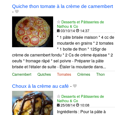
Quiche thon tomate à la crème de camembert
-
Desserts et Pâtisseries de
Nathou & Co
03/10/14
14:37
* 1 pâte brisée maison * 4 cc de
moutarde en grains * 2 tomates
* 1 boite de thon * 125gr de
crème de camembert fondu * 2 Cs de crème épaisse * 2
oeufs * fromage râpé * sel poivre - Préparer la pâte
brisée et l'étaler de suite - Étaler la moutarde dans...
Camembert
Quiches
Tomates
Crèmes
Thon
Choux à la crème au café
-
Desserts et Pâtisseries de
Nathou & Co
25/08/14
10:08
Ingrédients : Pour la pâte à