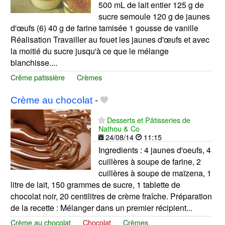
500 mL de lait entier 125 g de
sucre semoule 120 g de jaunes
d'œufs (6) 40 g de farine tamisée 1 gousse de vanille
Réalisation Travailler au fouet les jaunes d'œufs et avec
la moitié du sucre jusqu'à ce que le mélange
blanchisse....
Crême patissière
Crèmes
Crème au chocolat
-
Desserts et Pâtisseries de
Nathou & Co
24/08/14
11:15
Ingredients : 4 jaunes d'oeufs, 4
cuillères à soupe de farine, 2
cuillères à soupe de maïzena, 1
litre de lait, 150 grammes de sucre, 1 tablette de
chocolat noir, 20 centilitres de crème fraîche. Préparation
de la recette : Mélanger dans un premier récipient...
Crème au chocolat
Chocolat
Crèmes