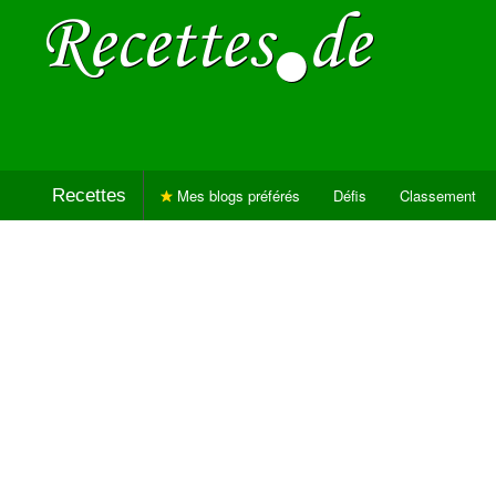
Recettes
Mes blogs préférés
Défis
Classement