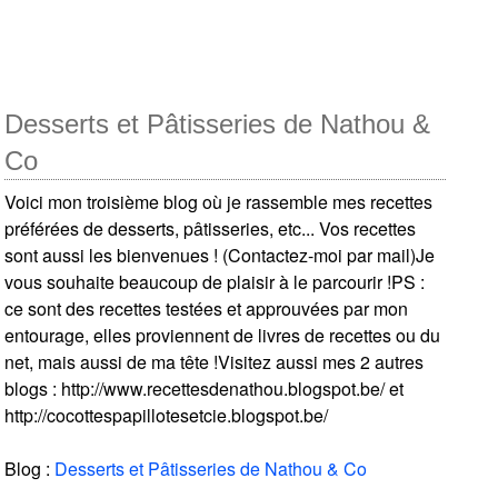
Desserts et Pâtisseries de Nathou &
Co
Voici mon troisième blog où je rassemble mes recettes
préférées de desserts, pâtisseries, etc... Vos recettes
sont aussi les bienvenues ! (Contactez-moi par mail)Je
vous souhaite beaucoup de plaisir à le parcourir !PS :
ce sont des recettes testées et approuvées par mon
entourage, elles proviennent de livres de recettes ou du
net, mais aussi de ma tête !Visitez aussi mes 2 autres
blogs : http://www.recettesdenathou.blogspot.be/ et
http://cocottespapillotesetcie.blogspot.be/
Blog :
Desserts et Pâtisseries de Nathou & Co