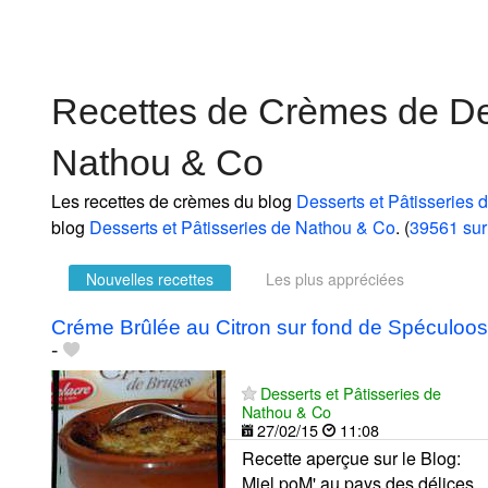
Recettes de Crèmes de Des
Nathou & Co
Les recettes de crèmes du blog
Desserts et Pâtisseries
blog
Desserts et Pâtisseries de Nathou & Co
. (
39561 sur
Nouvelles recettes
Les plus appréciées
Créme Brûlée au Citron sur fond de Spéculoos
-
Desserts et Pâtisseries de
Nathou & Co
27/02/15
11:08
Recette aperçue sur le Blog:
Miel poM' au pays des délices...