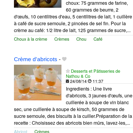
choux: 75 grammes de farine,
60 grammes de beurre, 2
d'œufs, 10 centilitres d'eau, 5 centilitres de lait, 1 cuillère
à café de sucre semoule, 2 pincées de sel fin. Pour la
crème au café: 1/2 litre de lait, 125 grammes de sucre,...
Choux à la crème
Crèmes
Chou
Café
Crème d'abricots
-
Desserts et Pâtisseries de
Nathou & Co
24/08/14
11:37
Ingredients : Une livre
d'abricots, 3 jaunes d'œufs, une
cuillerée à soupe de vin blanc
sec, une cuillerée à soupe de kirsch, 50 grammes de
sucre semoule, des biscuits à la cuiller.Préparation de la
recette : Choisissez des abricots bien mûrs, lavez-les,...
Abricot
Crèmes