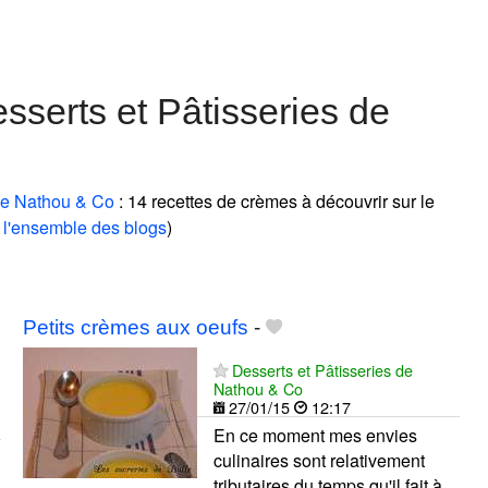
serts et Pâtisseries de
 de Nathou & Co
: 14 recettes de crèmes à découvrir sur le
 l'ensemble des blogs
)
Petits crèmes aux oeufs
-
Desserts et Pâtisseries de
Nathou & Co
27/01/15
12:17
En ce moment mes envies
culinaires sont relativement
tributaires du temps qu'il fait à