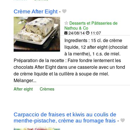
Crème After Eight
-
Desserts et Pâtisseries de
Nathou & Co
24/08/14
11:07
Ingredients : 15 cl. de crème
liquide, 12 after eight (chocolat
à la menthe), 1 c.s. de miel.
Préparation de la recette : Faire fondre lentement les
chocolats After Eight dans une casserole avec un fond
de crème liquide et la cuillère à soupe de miel.
Mélanger...
After eight
Crèmes
Carpaccio de fraises et kiwis au coulis de
menthe-pistache, crème au fromage frais
-