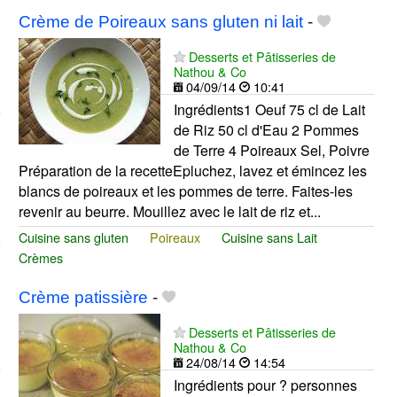
Crème de Poireaux sans gluten ni lait
-
Desserts et Pâtisseries de
Nathou & Co
04/09/14
10:41
Ingrédients1 Oeuf 75 cl de Lait
de Riz 50 cl d'Eau 2 Pommes
de Terre 4 Poireaux Sel, Poivre
Préparation de la recetteEpluchez, lavez et émincez les
blancs de poireaux et les pommes de terre. Faites-les
revenir au beurre. Mouillez avec le lait de riz et...
Cuisine sans gluten
Poireaux
Cuisine sans Lait
Crèmes
Crème patissière
-
Desserts et Pâtisseries de
Nathou & Co
24/08/14
14:54
Ingrédients pour ? personnes