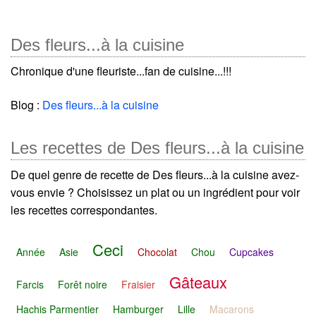
Des fleurs...à la cuisine
Chronique d'une fleuriste...fan de cuisine...!!!
Blog :
Des fleurs...à la cuisine
Les recettes de Des fleurs...à la cuisine
De quel genre de recette de Des fleurs...à la cuisine avez-
vous envie ? Choisissez un plat ou un ingrédient pour voir
les recettes correspondantes.
Ceci
Année
Asie
Chocolat
Chou
Cupcakes
Gâteaux
Farcis
Forêt noire
Fraisier
Hachis Parmentier
Hamburger
Lille
Macarons