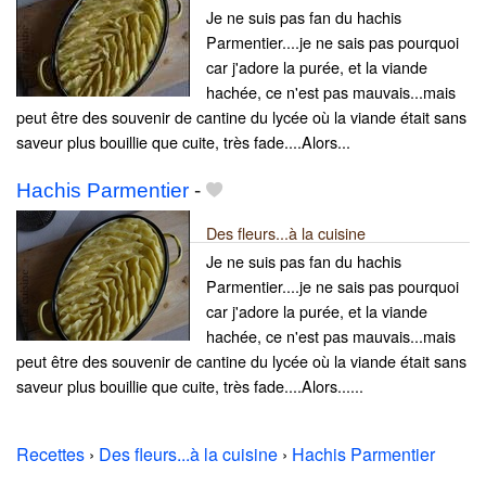
Je ne suis pas fan du hachis
Parmentier....je ne sais pas pourquoi
car j'adore la purée, et la viande
hachée, ce n'est pas mauvais...mais
peut être des souvenir de cantine du lycée où la viande était sans
saveur plus bouillie que cuite, très fade....Alors...
Hachis Parmentier
-
Des fleurs...à la cuisine
Je ne suis pas fan du hachis
Parmentier....je ne sais pas pourquoi
car j'adore la purée, et la viande
hachée, ce n'est pas mauvais...mais
peut être des souvenir de cantine du lycée où la viande était sans
saveur plus bouillie que cuite, très fade....Alors......
Recettes
›
Des fleurs...à la cuisine
›
Hachis Parmentier