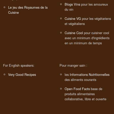
Blogs Vins
pour les amoureux
Le jeu des Royaumes de la
du vin
Cuisine
Cuisine VG
pour les végétariens
et végétaliens
Cuisine Cool
pour cuisiner cool
avec un minimum d'ingrédients
en un minimum de temps
For English speakers:
Pour manger sain :
Very Good Recipes
les
Informations Nutritionnelles
des aliments courants
Open Food Facts
base de
produits alimentaires
collaborative, libre et ouverte