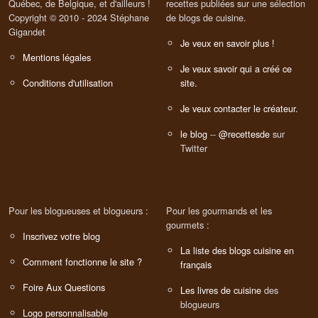
Québec, de Belgique, et d'ailleurs !
recettes publiées sur une sélection
Copyright © 2010 - 2024 Stéphane
de blogs de cuisine.
Gigandet
Je veux en savoir plus !
Mentions légales
Je veux savoir qui a créé ce
Conditions d'utilisation
site.
Je veux contacter le créateur.
le blog
--
@recettesde
sur
Twitter
Pour les blogueuses et blogueurs :
Pour les gourmands et les
gourmets :
Inscrivez votre blog
La liste des blogs cuisine en
Comment fonctionne le site ?
français
Foire Aux Questions
Les livres de cuisine
des
blogueurs
Logo personnalisable