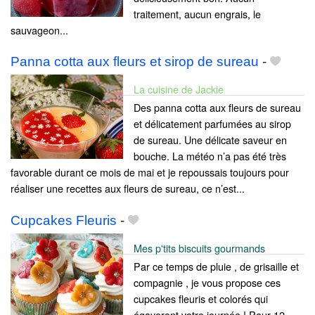
traitement, aucun engrais, le
sauvageon...
Panna cotta aux fleurs et sirop de sureau
-
La cuisine de Jackie
Des panna cotta aux fleurs de sureau
et délicatement parfumées au sirop
de sureau. Une délicate saveur en
bouche. La météo n’a pas été très
favorable durant ce mois de mai et je repoussais toujours pour
réaliser une recettes aux fleurs de sureau, ce n’est...
Cupcakes Fleuris
-
Mes p'tits biscuits gourmands
Par ce temps de pluie , de grisaille et
compagnie , je vous propose ces
cupcakes fleuris et colorés qui
égayeront votre journée ! Pour 12