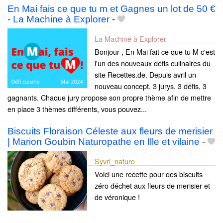
En Mai fais ce que tu m et Gagnes un lot de 50 €
- La Machine à Explorer
-
La Machine à Explorer
Bonjour , En Mai fait ce que tu M c'est
l'un des nouveaux défis culinaires du
site Recettes.de. Depuis avril un
nouveau concept, 3 jurys, 3 défis, 3
gagnants. Chaque jury propose son propre thème afin de mettre
en place 3 thèmes différents, vous pouvez...
Biscuits Floraison Céleste aux fleurs de merisier
| Marion Goubin Naturopathe en Ille et vilaine
-
Syvri_naturo
Voici une recette pour des biscuits
zéro déchet aux fleurs de merisier et
de véronique !