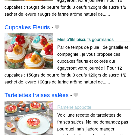
cupcakes : 150grs de beurre fondu 3 oeufs 120grs de sucre 1/2
sachet de levure 160grs de farine arôme naturel de......
Cupcakes Fleuris
-
Mes p'tits biscuits gourmands
Par ce temps de pluie , de grisaille et
compagnie , je vous propose ces
cupcakes fleuris et colorés qui
égayeront votre journée ! Pour 12
cupcakes : 150grs de beurre fondu 3 oeufs 120grs de sucre 1/2
sachet de levure 160grs de farine arôme naturel de......
Tartelettes fraises salées
-
Ramenelapopotte
Voici une recette de tartelettes de
fraises salées. Ne me demandez pas
pourquoi mais j’adore manger