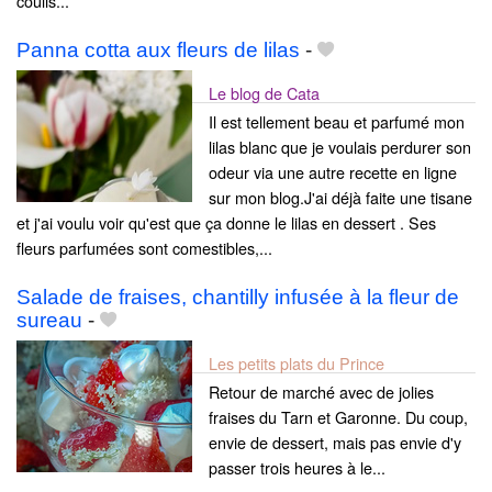
coulis...
Panna cotta aux fleurs de lilas
-
Le blog de Cata
Il est tellement beau et parfumé mon
lilas blanc que je voulais perdurer son
odeur via une autre recette en ligne
sur mon blog.J'ai déjà faite une tisane
et j'ai voulu voir qu'est que ça donne le lilas en dessert . Ses
fleurs parfumées sont comestibles,...
Salade de fraises, chantilly infusée à la fleur de
sureau
-
Les petits plats du Prince
Retour de marché avec de jolies
fraises du Tarn et Garonne. Du coup,
envie de dessert, mais pas envie d'y
passer trois heures à le...