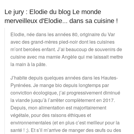
Le jury : Elodie du blog Le monde
merveilleux d'Elodie... dans sa cuisine !
Elodie, née dans les années 80, originaire du Var
avec des grand-mères pied-noir dont les cuisines
m’ont bercées enfant. J’ai beaucoup de souvenirs de
cuisine avec ma mamie Angèle qui me laissait mettre
la main à la pâte.
J’habite depuis quelques années dans les Hautes-
Pyrénées. Je mange bio depuis longtemps par
conviction écologique, j’ai progressivement diminué
la viande jusqu’à l’arrêter complètement en 2017.
Depuis, mon alimentation est majoritairement
végétale, pour des raisons éthiques et
environnementales (et en plus c’est meilleur pour la
santé ! ;). Et s’il m’arrive de manger des œufs ou des