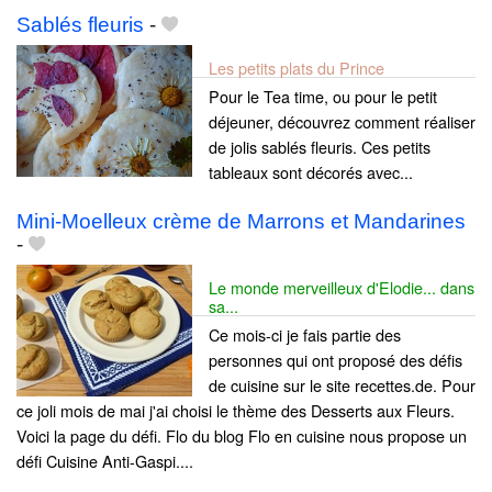
Sablés fleuris
-
Les petits plats du Prince
Pour le Tea time, ou pour le petit
déjeuner, découvrez comment réaliser
de jolis sablés fleuris. Ces petits
tableaux sont décorés avec...
Mini-Moelleux crème de Marrons et Mandarines
-
Le monde merveilleux d'Elodie... dans
sa...
Ce mois-ci je fais partie des
personnes qui ont proposé des défis
de cuisine sur le site recettes.de. Pour
ce joli mois de mai j'ai choisi le thème des Desserts aux Fleurs.
Voici la page du défi. Flo du blog Flo en cuisine nous propose un
défi Cuisine Anti-Gaspi....