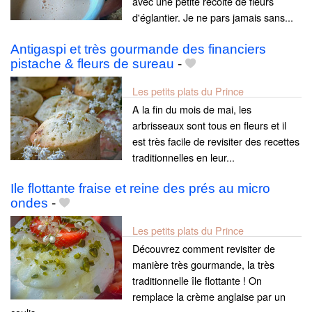
avec une petite récolte de fleurs
d'églantier. Je ne pars jamais sans...
Antigaspi et très gourmande des financiers
pistache & fleurs de sureau
-
Les petits plats du Prince
A la fin du mois de mai, les
arbrisseaux sont tous en fleurs et il
est très facile de revisiter des recettes
traditionnelles en leur...
Ile flottante fraise et reine des prés au micro
ondes
-
Les petits plats du Prince
Découvrez comment revisiter de
manière très gourmande, la très
traditionnelle île flottante ! On
remplace la crème anglaise par un