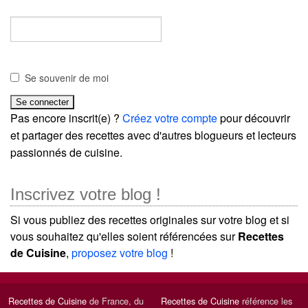
Se souvenir de moi
Pas encore inscrit(e) ?
Créez votre compte
pour découvrir
et partager des recettes avec d'autres blogueurs et lecteurs
passionnés de cuisine.
Inscrivez votre blog !
Si vous publiez des recettes originales sur votre blog et si
vous souhaitez qu'elles soient référencées sur
Recettes
de Cuisine
,
proposez votre blog
!
Recettes de Cuisine
de France, du
Recettes de Cuisine
référence les