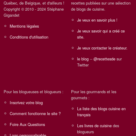
Québec, de Belgique, et d'ailleurs !
recettes publiées sur une sélection
Copyright © 2010 - 2024 Stéphane
de blogs de cuisine.
Gigandet
Je veux en savoir plus !
Mentions légales
Je veux savoir qui a créé ce
Conditions d'utilisation
site.
Je veux contacter le créateur.
le blog
--
@recettesde
sur
Twitter
Pour les blogueuses et blogueurs :
Pour les gourmands et les
gourmets :
Inscrivez votre blog
La liste des blogs cuisine en
Comment fonctionne le site ?
français
Foire Aux Questions
Les livres de cuisine
des
blogueurs
Logo personnalisable