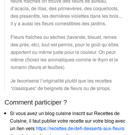
fleurs fraîches on trouve des fleurs de sureau,
d’acacia, de lilas, des primevères, des coquelicots,
des pissentits, les dernières violettes dans les bois..,
il y a aussi les fleurs comestibles des jardins.
Fleurs fraîches ou sèches (lavande, bleuet, reines
des prés, etc), tout est permis, pour le goût qu’elles
apportent ou même juste pour la couleur. On peut
même choisir les aromatiques comme le thym et le
romarin (fleurs et feuilles)
Je favoriserai l’originalité plutôt que les recettes
“classiques” de beignets de fleurs ou de sirops.
Comment participer ?
Si vous avez un blog cuisine inscrit sur Recettes de
Cuisine, il faut publier votre recette sur votre blog avec
un lien vers
https://recettes.de/defi-desserts-aux-fleurs