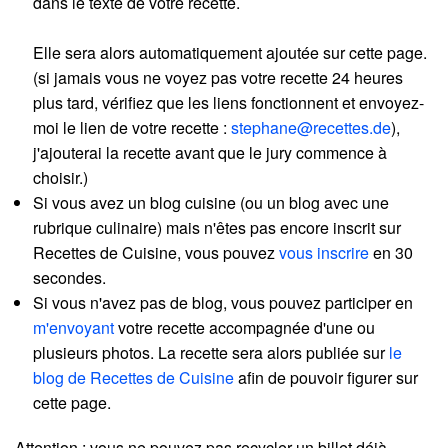
dans le texte de votre recette.
Elle sera alors automatiquement ajoutée sur cette page.
(si jamais vous ne voyez pas votre recette 24 heures
plus tard, vérifiez que les liens fonctionnent et envoyez-
moi le lien de votre recette :
stephane@recettes.de
),
j'ajouterai la recette avant que le jury commence à
choisir.)
Si vous avez un blog cuisine (ou un blog avec une
rubrique culinaire) mais n'êtes pas encore inscrit sur
Recettes de Cuisine, vous pouvez
vous inscrire
en 30
secondes.
Si vous n'avez pas de blog, vous pouvez participer en
m'envoyant
votre recette accompagnée d'une ou
plusieurs photos. La recette sera alors publiée sur
le
blog de Recettes de Cuisine
afin de pouvoir figurer sur
cette page.
Attention : vous ne pouvez pas recycler un billet déjà