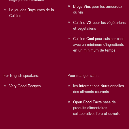
Blogs Vins
pour les amoureux
Le jeu des Royaumes de la
du vin
Cuisine
Cuisine VG
pour les végétariens
et végétaliens
Cuisine Cool
pour cuisiner cool
avec un minimum d'ingrédients
en un minimum de temps
For English speakers:
Pour manger sain :
Very Good Recipes
les
Informations Nutritionnelles
des aliments courants
Open Food Facts
base de
produits alimentaires
collaborative, libre et ouverte