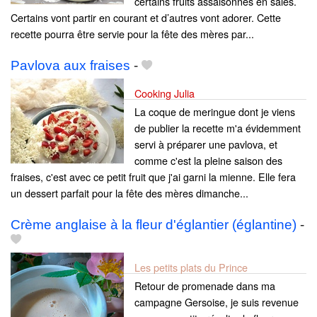
certains fruits assaisonnés en salés.
Certains vont partir en courant et d’autres vont adorer. Cette
recette pourra être servie pour la fête des mères par...
Pavlova aux fraises
-
Cooking Julia
La coque de meringue dont je viens
de publier la recette m'a évidemment
servi à préparer une pavlova, et
comme c'est la pleine saison des
fraises, c'est avec ce petit fruit que j'ai garni la mienne. Elle fera
un dessert parfait pour la fête des mères dimanche...
Crème anglaise à la fleur d'églantier (églantine)
-
Les petits plats du Prince
Retour de promenade dans ma
campagne Gersoise, je suis revenue