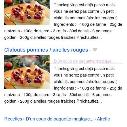
Thanksgiving est déjà passé mais
vous ne serez pas contre un petit
clafoutis pommes /airelles rouges :)
Ingrédients : - 100g de farine - 25g de
maïzena - 100g de sucre - 3 œufs - 30cl de lait - 6 pommes
golden - 200g d'airelles rouges fraîches Préchauffez...
Clafoutis pommes / airelles rouges
-
D'un coup de baguette magique...
Thanksgiving est déjà passé mais
vous ne serez pas contre un petit
clafoutis pommes /airelles rouges :)
Ingrédients : - 100g de farine - 25g de
maïzena - 100g de sucre - 3 œufs - 30cl de lait - 6 pommes
golden - 200g d'airelles rouges fraîches Préchauffez...
Recettes
›
D'un coup de baguette magique...
›
Airelle