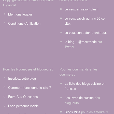
Gigandet
Je veux en savoir plus !
Mentions légales
Je veux savoir qui a créé ce
Conditions d'utilisation
site.
Je veux contacter le créateur.
le blog
--
@recettesde
sur
Twitter
Pour les blogueuses et blogueurs :
Pour les gourmands et les
gourmets :
Inscrivez votre blog
La liste des blogs cuisine en
Comment fonctionne le site ?
français
Foire Aux Questions
Les livres de cuisine
des
blogueurs
Logo personnalisable
Blogs Vins
pour les amoureux