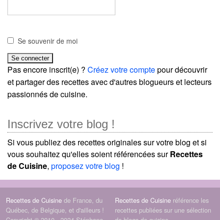
Se souvenir de moi
Pas encore inscrit(e) ?
Créez votre compte
pour découvrir
et partager des recettes avec d'autres blogueurs et lecteurs
passionnés de cuisine.
Inscrivez votre blog !
Si vous publiez des recettes originales sur votre blog et si
vous souhaitez qu'elles soient référencées sur
Recettes
de Cuisine
,
proposez votre blog
!
Recettes de Cuisine
de France, du
Recettes de Cuisine
référence les
Québec, de Belgique, et d'ailleurs !
recettes publiées sur une sélection
Copyright © 2010 - 2024 Stéphane
de blogs de cuisine.