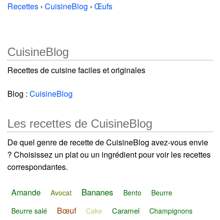
Recettes
›
CuisineBlog
›
Œufs
CuisineBlog
Recettes de cuisine faciles et originales
Blog :
CuisineBlog
Les recettes de CuisineBlog
De quel genre de recette de CuisineBlog avez-vous envie
? Choisissez un plat ou un ingrédient pour voir les recettes
correspondantes.
Bananes
Amande
Avocat
Bento
Beurre
Bœuf
Caramel
Beurre salé
Cake
Champignons