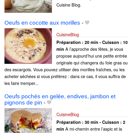
Cuisine Blog.
Oeufs en cocotte aux morilles
-
CuisineBlog
Préparation :
20 min - Cuisson :
10
A l’approche des fêtes, je vous
min
propose aujourd’hui une petite entrée
originale qui changera du foie gras ou
des escargots. Vous pouvez utiliser des morilles fraîches, ou les
acheter séchées si vous préférez : dans ce cas, il vous suffira de
les faire tremper...
Oeufs pochés en gelée, endives, jambon et
pignons de pin
-
CuisineBlog
Préparation :
30 min - Cuisson :
2
A mi-chemin entre l’aspic et la
min