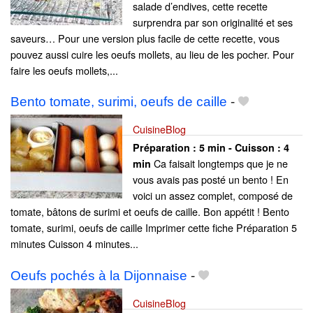
salade d’endives, cette recette
surprendra par son originalité et ses
saveurs… Pour une version plus facile de cette recette, vous
pouvez aussi cuire les oeufs mollets, au lieu de les pocher. Pour
faire les oeufs mollets,...
Bento tomate, surimi, oeufs de caille
-
CuisineBlog
Préparation :
5 min - Cuisson :
4
Ca faisait longtemps que je ne
min
vous avais pas posté un bento ! En
voici un assez complet, composé de
tomate, bâtons de surimi et oeufs de caille. Bon appétit ! Bento
tomate, surimi, oeufs de caille Imprimer cette fiche Préparation 5
minutes Cuisson 4 minutes...
Oeufs pochés à la Dijonnaise
-
CuisineBlog