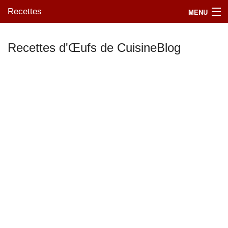
Recettes
MENU
Recettes d'Œufs de CuisineBlog
Mes blogs préférés