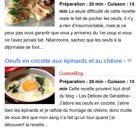
Préparation :
20 min - Cuisson :
15
La seule difficulté de cette recette
min
reste le fait de pocher les oeufs. Il n’y
a rien d’insurmontable, mais je ne
peux pas vous garantir que vous y arriverez du 1er coup si vous
ne l’avez jamais fait. Néanmoins, sachez que les oeufs à la
dijonnaise se font...
Oeufs en cocotte aux épinards et au chèvre
-
CuisineBlog
Préparation :
20 min - Cuisson :
10
Cette recette provient tout droit
min
du blog « Les Délices de Géraldine« .
J’adore les oeufs en cocotte, j’aime
bien les épinards et je raffole du fromage de chèvre, donc inutile
de vous dire que mon sang n’a fait qu’un tour quand j’ai
découvert la recette...