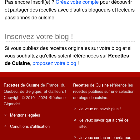
Pas encore inscrit(e) ?
Créez votre compte
pour découvrir
et partager des recettes avec d'autres blogueurs et lecteurs
passionnés de cuisine.
Inscrivez votre blog !
Si vous publiez des recettes originales sur votre blog et si
vous souhaitez qu'elles soient référencées sur
Recettes
de Cuisine
,
proposez votre blog
!
Recettes de Cuisine
de France, du
Recettes de Cuisine
référence les
Québec, de Belgique, et d'ailleurs !
recettes publiées sur une sélection
Copyright © 2010 - 2024 Stéphane
de blogs de cuisine.
Gigandet
Je veux en savoir plus !
Mentions légales
Je veux savoir qui a créé ce
Conditions d'utilisation
site.
Je veux contacter le créateur.