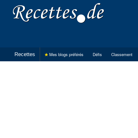
Recettes
Mes blogs préférés
Défis
Classement