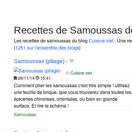
Recettes de Samoussas de
Les recettes de samoussas du blog
Cuisine viet
: Une re
(
1251 sur l'ensemble des blogs
)
Samoussas (pliage)
-
Cuisine viet
26/11/14
15:41
Comment plier les samoussas c'est très simple ! utilisez
une feuille de brique, que vous trouverez dans toutes les
épiceries chinoises, orientales, ou bien en grande
surface. Et lire le schéma !
Samoussas