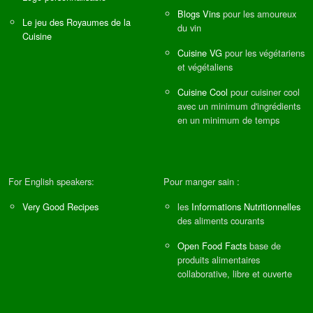
Blogs Vins
pour les amoureux
Le jeu des Royaumes de la
du vin
Cuisine
Cuisine VG
pour les végétariens
et végétaliens
Cuisine Cool
pour cuisiner cool
avec un minimum d'ingrédients
en un minimum de temps
For English speakers:
Pour manger sain :
Very Good Recipes
les
Informations Nutritionnelles
des aliments courants
Open Food Facts
base de
produits alimentaires
collaborative, libre et ouverte