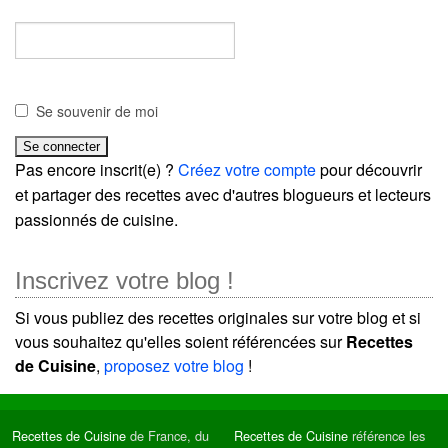
Se souvenir de moi
Pas encore inscrit(e) ?
Créez votre compte
pour découvrir
et partager des recettes avec d'autres blogueurs et lecteurs
passionnés de cuisine.
Inscrivez votre blog !
Si vous publiez des recettes originales sur votre blog et si
vous souhaitez qu'elles soient référencées sur
Recettes
de Cuisine
,
proposez votre blog
!
Recettes de Cuisine
de France, du
Recettes de Cuisine
référence les