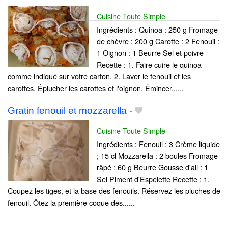
Cuisine Toute Simple
Ingrédients : Quinoa : 250 g Fromage
de chèvre : 200 g Carotte : 2 Fenouil :
1 Oignon : 1 Beurre Sel et poivre
Recette : 1. Faire cuire le quinoa
comme indiqué sur votre carton. 2. Laver le fenouil et les
carottes. Éplucher les carottes et l'oignon. Émincer......
Gratin fenouil et mozzarella
-
Cuisine Toute Simple
Ingrédients : Fenouil : 3 Crème liquide
; 15 cl Mozzarella : 2 boules Fromage
râpé : 60 g Beurre Gousse d'ail : 1
Sel Piment d'Espelette Recette : 1.
Coupez les tiges, et la base des fenouils. Réservez les pluches de
fenouil. Ôtez la première coque des......