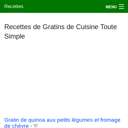
Recettes
MENU
Recettes de Gratins de Cuisine Toute
Simple
Mes blogs préférés
Gratin de quinoa aux petits légumes et fromage
de chèvre
-