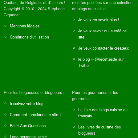
Québec, de Belgique, et d'ailleurs !
recettes publiées sur une sélection
Copyright © 2010 - 2024 Stéphane
de blogs de cuisine.
Gigandet
Je veux en savoir plus !
Mentions légales
Je veux savoir qui a créé ce
Conditions d'utilisation
site.
Je veux contacter le créateur.
le blog
--
@recettesde
sur
Twitter
Pour les blogueuses et blogueurs :
Pour les gourmands et les
gourmets :
Inscrivez votre blog
La liste des blogs cuisine en
Comment fonctionne le site ?
français
Foire Aux Questions
Les livres de cuisine
des
blogueurs
Logo personnalisable