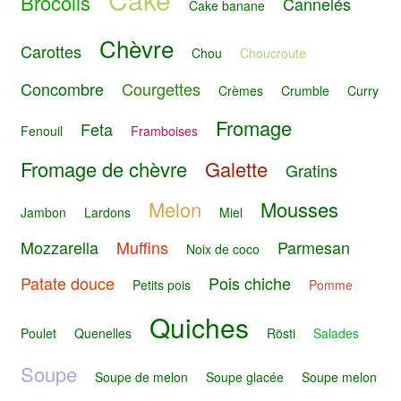
Brocolis
Cannelés
Cake banane
Chèvre
Carottes
Chou
Choucroute
Concombre
Courgettes
Crèmes
Crumble
Curry
Fromage
Feta
Fenouil
Framboises
Fromage de chèvre
Galette
Gratins
Melon
Mousses
Jambon
Lardons
Miel
Mozzarella
Muffins
Parmesan
Noix de coco
Patate douce
Pois chiche
Petits pois
Pomme
Quiches
Poulet
Quenelles
Rösti
Salades
Soupe
Soupe de melon
Soupe glacée
Soupe melon