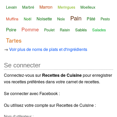
Marron
Levain
Marbré
Meringues
Moelleux
Pain
Noisette
Pâté
Muffins
Noix
Noël
Pesto
Pomme
Poire
Sablés
Salades
Poulet
Raisin
Tartes
→
Voir plus de noms de plats et d'ingrédients
Se connecter
Connectez-vous sur
Recettes de Cuisine
pour enregistrer
vos recettes préférées dans votre carnet de recettes.
Se connecter avec Facebook :
Ou utilisez votre compte sur Recettes de Cuisine :
Nom d'utilisateur :