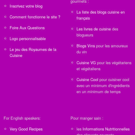
gourmets :
Inscrivez votre blog
La liste des blogs cuisine en
Comment fonctionne le site ?
français
Foire Aux Questions
Les livres de cuisine
des
blogueurs
Logo personnalisable
Blogs Vins
pour les amoureux
Le jeu des Royaumes de la
du vin
Cuisine
Cuisine VG
pour les végétariens
et végétaliens
Cuisine Cool
pour cuisiner cool
avec un minimum d'ingrédients
en un minimum de temps
For English speakers:
Pour manger sain :
Very Good Recipes
les
Informations Nutritionnelles
des aliments courants