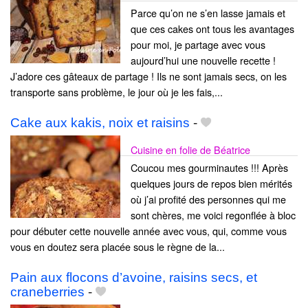
Parce qu’on ne s’en lasse jamais et
que ces cakes ont tous les avantages
pour moi, je partage avec vous
aujourd’hui une nouvelle recette !
J’adore ces gâteaux de partage ! Ils ne sont jamais secs, on les
transporte sans problème, le jour où je les fais,...
Cake aux kakis, noix et raisins
-
Cuisine en folie de Béatrice
Coucou mes gourminautes !!! Après
quelques jours de repos bien mérités
où j’ai profité des personnes qui me
sont chères, me voici regonflée à bloc
pour débuter cette nouvelle année avec vous, qui, comme vous
vous en doutez sera placée sous le règne de la...
Pain aux flocons d’avoine, raisins secs, et
craneberries
-