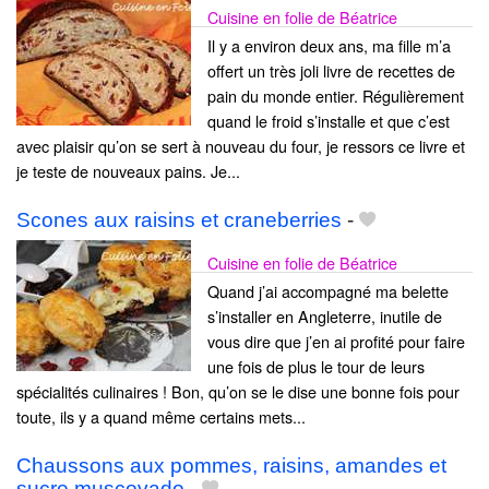
Cuisine en folie de Béatrice
Il y a environ deux ans, ma fille m’a
offert un très joli livre de recettes de
pain du monde entier. Régulièrement
quand le froid s’installe et que c’est
avec plaisir qu’on se sert à nouveau du four, je ressors ce livre et
je teste de nouveaux pains. Je...
Scones aux raisins et craneberries
-
Cuisine en folie de Béatrice
Quand j’ai accompagné ma belette
s’installer en Angleterre, inutile de
vous dire que j’en ai profité pour faire
une fois de plus le tour de leurs
spécialités culinaires ! Bon, qu’on se le dise une bonne fois pour
toute, ils y a quand même certains mets...
Chaussons aux pommes, raisins, amandes et
sucre muscovado
-