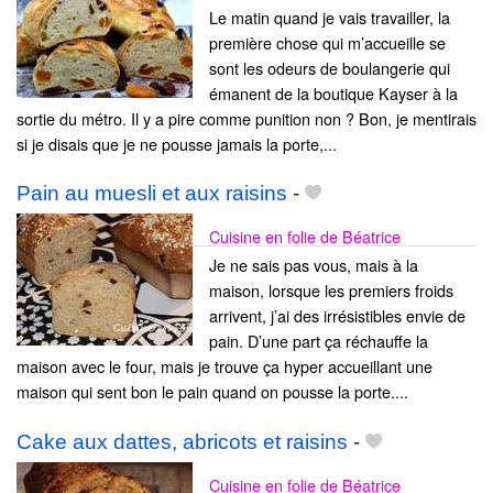
Le matin quand je vais travailler, la
première chose qui m’accueille se
sont les odeurs de boulangerie qui
émanent de la boutique Kayser à la
sortie du métro. Il y a pire comme punition non ? Bon, je mentirais
si je disais que je ne pousse jamais la porte,...
Pain au muesli et aux raisins
-
Cuisine en folie de Béatrice
Je ne sais pas vous, mais à la
maison, lorsque les premiers froids
arrivent, j’ai des irrésistibles envie de
pain. D’une part ça réchauffe la
maison avec le four, mais je trouve ça hyper accueillant une
maison qui sent bon le pain quand on pousse la porte....
Cake aux dattes, abricots et raisins
-
Cuisine en folie de Béatrice