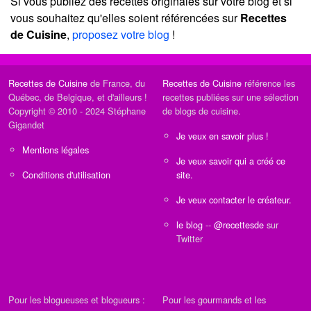
Si vous publiez des recettes originales sur votre blog et si
vous souhaitez qu'elles soient référencées sur
Recettes
de Cuisine
,
proposez votre blog
!
Recettes de Cuisine
de France, du
Recettes de Cuisine
référence les
Québec, de Belgique, et d'ailleurs !
recettes publiées sur une sélection
Copyright © 2010 - 2024 Stéphane
de blogs de cuisine.
Gigandet
Je veux en savoir plus !
Mentions légales
Je veux savoir qui a créé ce
Conditions d'utilisation
site.
Je veux contacter le créateur.
le blog
--
@recettesde
sur
Twitter
Pour les blogueuses et blogueurs :
Pour les gourmands et les