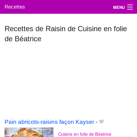
Recettes
MENU
Recettes de Raisin de Cuisine en folie
de Béatrice
Mes blogs préférés
Pain abricots-raisins façon Kayser
-
Cuisine en folie de Béatrice