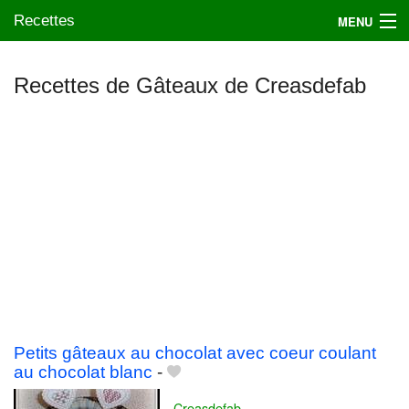
Recettes
MENU
Recettes de Gâteaux de Creasdefab
Mes blogs préférés
Petits gâteaux au chocolat avec coeur coulant
au chocolat blanc
-
Creasdefab