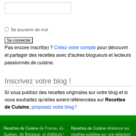
Se souvenir de moi
Pas encore inscrit(e) ?
Créez votre compte
pour découvrir
et partager des recettes avec d'autres blogueurs et lecteurs
passionnés de cuisine.
Inscrivez votre blog !
Si vous publiez des recettes originales sur votre blog et si
vous souhaitez qu'elles soient référencées sur
Recettes
de Cuisine
,
proposez votre blog
!
Recettes de Cuisine
de France, du
Recettes de Cuisine
référence les
Québec, de Belgique, et d'ailleurs !
recettes publiées sur une sélection