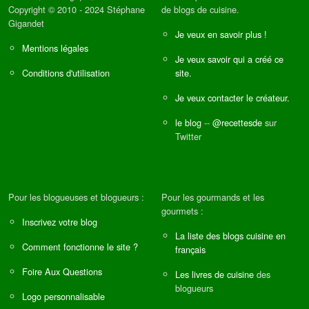
Copyright © 2010 - 2024 Stéphane
de blogs de cuisine.
Gigandet
Je veux en savoir plus !
Mentions légales
Je veux savoir qui a créé ce
Conditions d'utilisation
site.
Je veux contacter le créateur.
le blog
--
@recettesde
sur
Twitter
Pour les blogueuses et blogueurs :
Pour les gourmands et les
gourmets :
Inscrivez votre blog
La liste des blogs cuisine en
Comment fonctionne le site ?
français
Foire Aux Questions
Les livres de cuisine
des
blogueurs
Logo personnalisable