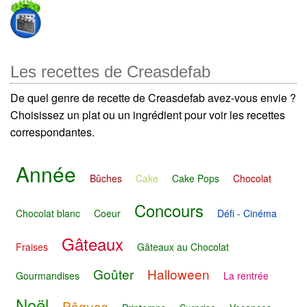
Les recettes de Creasdefab
De quel genre de recette de Creasdefab avez-vous envie ?
Choisissez un plat ou un ingrédient pour voir les recettes
correspondantes.
Année
Bûches
Cake
Cake Pops
Chocolat
Concours
Chocolat blanc
Coeur
Défi - Cinéma
Gâteaux
Fraises
Gâteaux au Chocolat
Goûter
Halloween
Gourmandises
La rentrée
Noël
Pâques