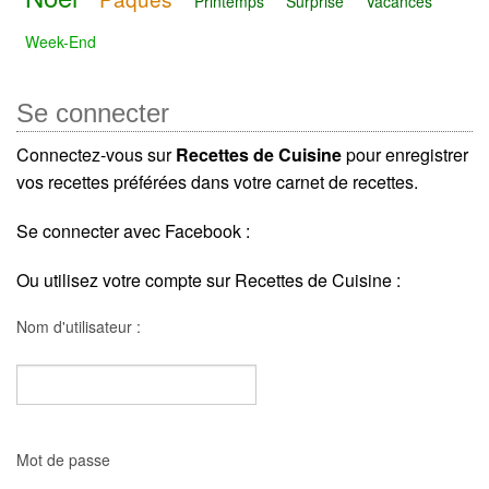
Printemps
Surprise
Vacances
Week-End
Se connecter
Connectez-vous sur
Recettes de Cuisine
pour enregistrer
vos recettes préférées dans votre carnet de recettes.
Se connecter avec Facebook :
Ou utilisez votre compte sur Recettes de Cuisine :
Nom d'utilisateur :
Mot de passe