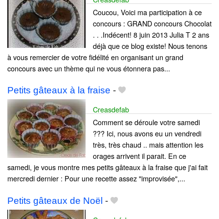
Coucou, Voici ma participation à ce
concours : GRAND concours Chocolat
. . .Indécent! 8 juin 2013 Julia T 2 ans
déjà que ce blog existe! Nous tenons
à vous remercier de votre fidélité en organisant un grand
concours avec un thème qui ne vous étonnera pas...
Petits gâteaux à la fraise
-
Creasdefab
Comment se déroule votre samedi
??? Ici, nous avons eu un vendredi
très, très chaud .. mais attention les
orages arrivent il parait. En ce
samedi, je vous montre mes petits gâteaux à la fraise que j'ai fait
mercredi dernier : Pour une recette assez "improvisée",...
Petits gâteaux de Noël
-