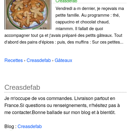
Creasdefab
Vendredi a-m dernier, je reçevais ma
petite famille. Au programme : thé,
cappucino et chocolat chaud,
miammm. Il fallait de quoi
accompagner tout ça et j'avais préparé des petits gâteaux. Tout
d'abord des pains d'épices : puis, des muffins : Sur ces petites...
Recettes
›
Creasdefab
›
Gâteaux
Creasdefab
Je m'occupe de vos commandes. Livraison partout en
France.Si questions ou renseignements, n'hésitez pas à
me contacter.Bonne ballade sur mon blog et à bientôt.
Blog :
Creasdefab