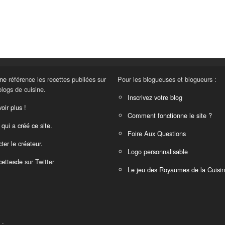
ine
référence les recettes publiées sur
Pour les blogueuses et blogueurs :
blogs de cuisine.
Inscrivez votre blog
oir plus !
Comment fonctionne le site ?
 qui a créé ce site.
Foire Aux Questions
ter le créateur.
Logo personnalisable
ettesde
sur Twitter
Le jeu des Royaumes de la Cuisi
 :