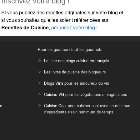
Inscrivez votre blog !
Si vous publiez des recettes originales sur votre blog et
si vous souhaitez qu'elles soient référencées sur
Recettes de Cuisine
,
proposez votre blog
!
Pour les gourmands et les gourmets :
La liste des blogs cuisine en français
Les livres de cuisine
des blogueurs
Blogs Vins
pour les amoureux du vin
Cuisine VG
pour les végétariens et végétaliens
ne
Cuisine Cool
pour cuisiner cool avec un minimum
d'ingrédients en un minimum de temps