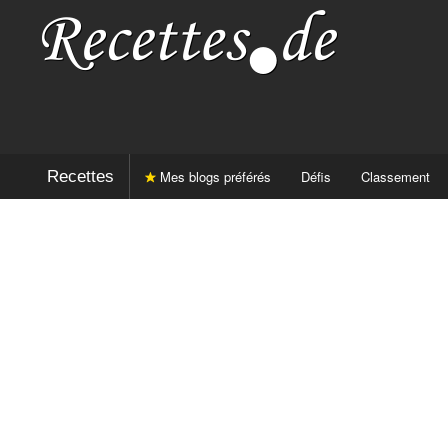
Recettes
Mes blogs préférés
Défis
Classement