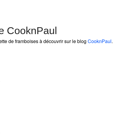
de CooknPaul
ette de framboises à découvrir sur le blog
CooknPaul
.