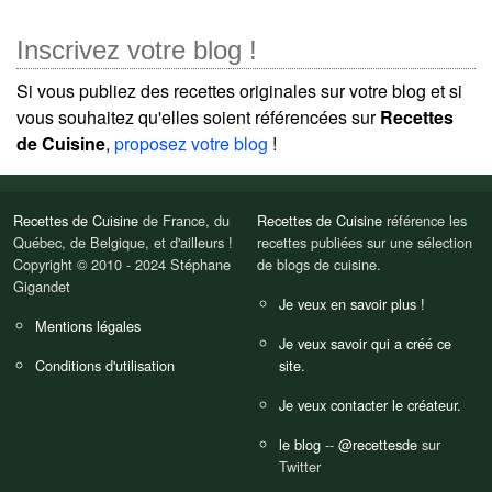
Inscrivez votre blog !
Si vous publiez des recettes originales sur votre blog et si
vous souhaitez qu'elles soient référencées sur
Recettes
de Cuisine
,
proposez votre blog
!
Recettes de Cuisine
de France, du
Recettes de Cuisine
référence les
Québec, de Belgique, et d'ailleurs !
recettes publiées sur une sélection
Copyright © 2010 - 2024 Stéphane
de blogs de cuisine.
Gigandet
Je veux en savoir plus !
Mentions légales
Je veux savoir qui a créé ce
Conditions d'utilisation
site.
Je veux contacter le créateur.
le blog
--
@recettesde
sur
Twitter