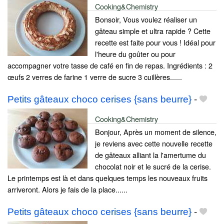
Cooking&Chemistry
Bonsoir, Vous voulez réaliser un
gâteau simple et ultra rapide ? Cette
recette est faite pour vous ! Idéal pour
l'heure du goûter ou pour
accompagner votre tasse de café en fin de repas. Ingrédients : 2
œufs 2 verres de farine 1 verre de sucre 3 cuillères......
Petits gâteaux choco cerises {sans beurre}
-
Cooking&Chemistry
Bonjour, Après un moment de silence,
je reviens avec cette nouvelle recette
de gâteaux alliant la l'amertume du
chocolat noir et le sucré de la cerise.
Le printemps est là et dans quelques temps les nouveaux fruits
arriveront. Alors je fais de la place......
Petits gâteaux choco cerises {sans beurre}
-