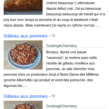
(même beaucoup !) silencieuse
depuis début mai. J'ai eu beaucoup
beaucoup beaucoup de travail qui m'a
pris tout mon temps la semaine et du coup le weekend c'était
repos absolu. Mais maintenant j'ai repris un rythme normal......
Gâteau aux pommes
-
Cooking&Chemistry
Bonjour, Après une pause
"vacances", je reviens avec cette
recette de gâteau moelleux aux
pommes. Je vais chercher mes
pommes chez un producteur local à Notre Dame des Millières
(proche Albertville) qui produit et vend des poires bio, des
légumes bio......
Gâteau aux pommes
-
Cooking&Chemistry