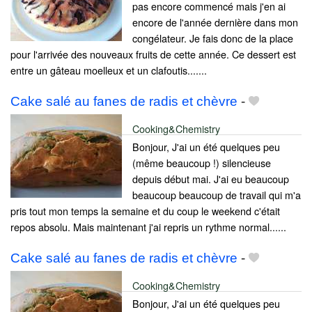
pas encore commencé mais j'en ai
encore de l'année dernière dans mon
congélateur. Je fais donc de la place
pour l'arrivée des nouveaux fruits de cette année. Ce dessert est
entre un gâteau moelleux et un clafoutis.......
Cake salé au fanes de radis et chèvre
-
Cooking&Chemistry
Bonjour, J'ai un été quelques peu
(même beaucoup !) silencieuse
depuis début mai. J'ai eu beaucoup
beaucoup beaucoup de travail qui m'a
pris tout mon temps la semaine et du coup le weekend c'était
repos absolu. Mais maintenant j'ai repris un rythme normal......
Cake salé au fanes de radis et chèvre
-
Cooking&Chemistry
Bonjour, J'ai un été quelques peu