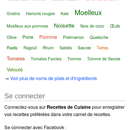
Moelleux
Gratins
Haricots rouges
Kale
Noisette
Œufs
Moelleux aux pommes
Noix de coco
Pomme
Poire
Olive
Potimarron
Quetsche
Radis
Savoie
Tartes
Ragoût
Rhum
Sablés
Tomates
Tomates Farcies
Tomme
Tomme de Savoie
Velouté
→
Voir plus de noms de plats et d'ingrédients
Se connecter
Connectez-vous sur
Recettes de Cuisine
pour enregistrer
vos recettes préférées dans votre carnet de recettes.
Se connecter avec Facebook :