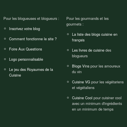
Pour les blogueuses et blogueurs :
Pour les gourmands et les
gourmets :
Inscrivez votre blog
La liste des blogs cuisine en
Comment fonctionne le site ?
français
Foire Aux Questions
Les livres de cuisine
des
blogueurs
Logo personnalisable
Blogs Vins
pour les amoureux
Le jeu des Royaumes de la
du vin
Cuisine
Cuisine VG
pour les végétariens
et végétaliens
Cuisine Cool
pour cuisiner cool
avec un minimum d'ingrédients
en un minimum de temps