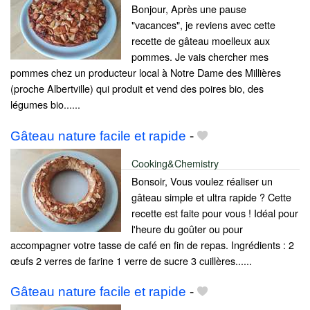
Bonjour, Après une pause
"vacances", je reviens avec cette
recette de gâteau moelleux aux
pommes. Je vais chercher mes
pommes chez un producteur local à Notre Dame des Millières
(proche Albertville) qui produit et vend des poires bio, des
légumes bio......
Gâteau nature facile et rapide
-
Cooking&Chemistry
Bonsoir, Vous voulez réaliser un
gâteau simple et ultra rapide ? Cette
recette est faite pour vous ! Idéal pour
l'heure du goûter ou pour
accompagner votre tasse de café en fin de repas. Ingrédients : 2
œufs 2 verres de farine 1 verre de sucre 3 cuillères......
Gâteau nature facile et rapide
-