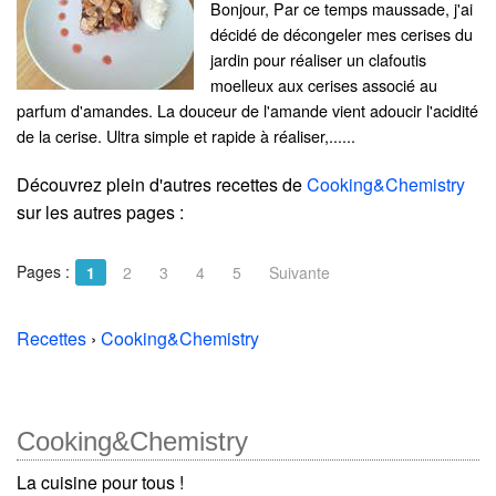
Bonjour, Par ce temps maussade, j'ai
décidé de décongeler mes cerises du
jardin pour réaliser un clafoutis
moelleux aux cerises associé au
parfum d'amandes. La douceur de l'amande vient adoucir l'acidité
de la cerise. Ultra simple et rapide à réaliser,......
Découvrez plein d'autres recettes de
Cooking&Chemistry
sur les autres pages :
Pages :
1
2
3
4
5
Suivante
Recettes
›
Cooking&Chemistry
Cooking&Chemistry
La cuisine pour tous !