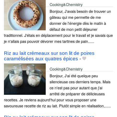
Cooking&Chemistry
Bonjour, J'avais besoin de trouver un
gâteau qui me permette de me
donner de l'énergie dès le matin à
défaut de mon petit déjeuner
traditionnel. J'étais en déplacement pour le travail et je savais que
je n'allais pas pouvoir dévorer mes tartines de pain......
Riz au lait crémeaux sur son lit de poires
caramélisées aux quatres épices
-
Cooking&Chemistry
Bonjour, J'ai été quelque peu
silencieuse ces derniers temps. Mais
ce n'est pas pour autant que j'ai
arrêté de préparer de délicieuses
recettes. Je reviens aujourd'hui pour vous proposer une
savoureuse recette de riz au lait. Plutôt simple en réalisation,......