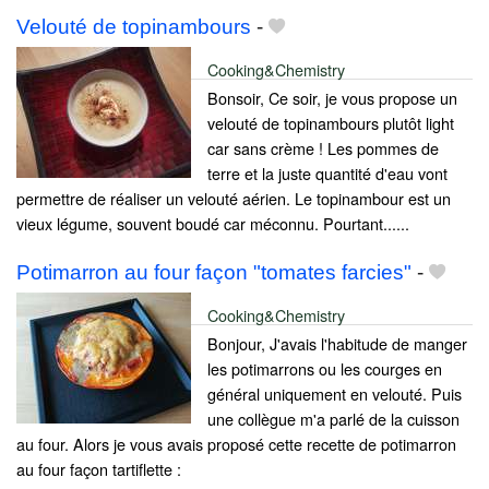
Velouté de topinambours
-
Cooking&Chemistry
Bonsoir, Ce soir, je vous propose un
velouté de topinambours plutôt light
car sans crème ! Les pommes de
terre et la juste quantité d'eau vont
permettre de réaliser un velouté aérien. Le topinambour est un
vieux légume, souvent boudé car méconnu. Pourtant......
Potimarron au four façon "tomates farcies"
-
Cooking&Chemistry
Bonjour, J'avais l'habitude de manger
les potimarrons ou les courges en
général uniquement en velouté. Puis
une collègue m'a parlé de la cuisson
au four. Alors je vous avais proposé cette recette de potimarron
au four façon tartiflette :