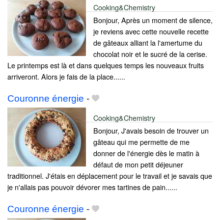
Cooking&Chemistry
Bonjour, Après un moment de silence,
je reviens avec cette nouvelle recette
de gâteaux alliant la l'amertume du
chocolat noir et le sucré de la cerise.
Le printemps est là et dans quelques temps les nouveaux fruits
arriveront. Alors je fais de la place......
Couronne énergie
-
Cooking&Chemistry
Bonjour, J'avais besoin de trouver un
gâteau qui me permette de me
donner de l'énergie dès le matin à
défaut de mon petit déjeuner
traditionnel. J'étais en déplacement pour le travail et je savais que
je n'allais pas pouvoir dévorer mes tartines de pain......
Couronne énergie
-