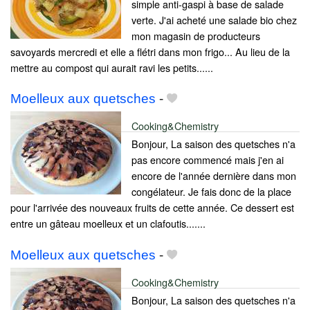
simple anti-gaspi à base de salade
verte. J'ai acheté une salade bio chez
mon magasin de producteurs
savoyards mercredi et elle a flétri dans mon frigo... Au lieu de la
mettre au compost qui aurait ravi les petits......
Moelleux aux quetsches
-
Cooking&Chemistry
Bonjour, La saison des quetsches n'a
pas encore commencé mais j'en ai
encore de l'année dernière dans mon
congélateur. Je fais donc de la place
pour l'arrivée des nouveaux fruits de cette année. Ce dessert est
entre un gâteau moelleux et un clafoutis.......
Moelleux aux quetsches
-
Cooking&Chemistry
Bonjour, La saison des quetsches n'a