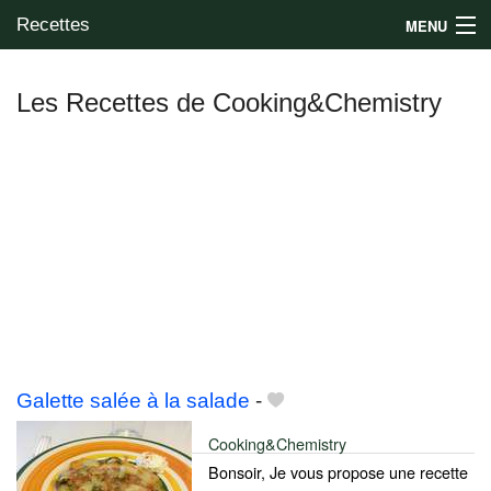
Recettes
MENU
Les Recettes de Cooking&Chemistry
Mes blogs préférés
Galette salée à la salade
-
Cooking&Chemistry
Bonsoir, Je vous propose une recette