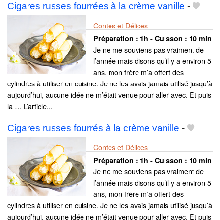
Cigares russes fourrées à la crème vanille
-
Contes et Délices
Préparation :
1h - Cuisson :
10 min
Je ne me souviens pas vraiment de
l’année mais disons qu’il y a environ 5
ans, mon frère m’a offert des
cylindres à utiliser en cuisine. Je ne les avais jamais utilisé jusqu’à
aujourd’hui, aucune idée ne m’était venue pour aller avec. Et puis
la … L’article...
Cigares russes fourrés à la crème vanille
-
Contes et Délices
Préparation :
1h - Cuisson :
10 min
Je ne me souviens pas vraiment de
l’année mais disons qu’il y a environ 5
ans, mon frère m’a offert des
cylindres à utiliser en cuisine. Je ne les avais jamais utilisé jusqu’à
aujourd’hui, aucune idée ne m’était venue pour aller avec. Et puis