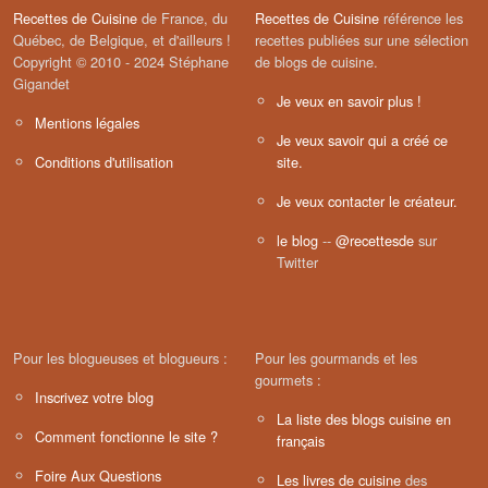
Recettes de Cuisine
de France, du
Recettes de Cuisine
référence les
Québec, de Belgique, et d'ailleurs !
recettes publiées sur une sélection
Copyright © 2010 - 2024 Stéphane
de blogs de cuisine.
Gigandet
Je veux en savoir plus !
Mentions légales
Je veux savoir qui a créé ce
Conditions d'utilisation
site.
Je veux contacter le créateur.
le blog
--
@recettesde
sur
Twitter
Pour les blogueuses et blogueurs :
Pour les gourmands et les
gourmets :
Inscrivez votre blog
La liste des blogs cuisine en
Comment fonctionne le site ?
français
Foire Aux Questions
Les livres de cuisine
des