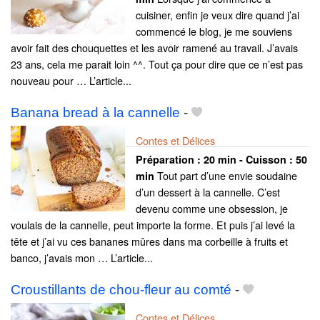
cuisiner, enfin je veux dire quand j’ai
commencé le blog, je me souviens
avoir fait des chouquettes et les avoir ramené au travail. J’avais
23 ans, cela me parait loin ^^. Tout ça pour dire que ce n’est pas
nouveau pour … L’article...
Banana bread à la cannelle
-
Contes et Délices
Préparation :
20 min - Cuisson :
50
Tout part d’une envie soudaine
min
d’un dessert à la cannelle. C’est
devenu comme une obsession, je
voulais de la cannelle, peut importe la forme. Et puis j’ai levé la
tête et j’ai vu ces bananes mûres dans ma corbeille à fruits et
banco, j’avais mon … L’article...
Croustillants de chou-fleur au comté
-
Contes et Délices