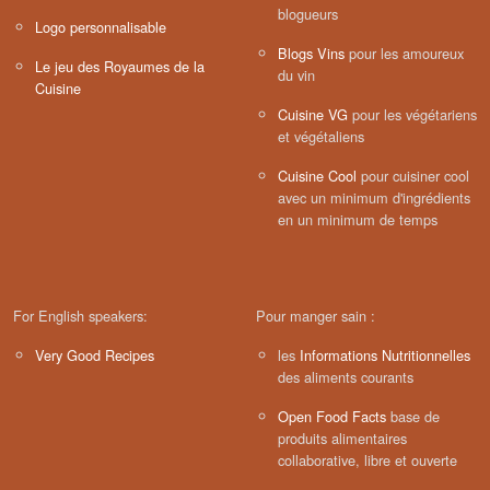
blogueurs
Logo personnalisable
Blogs Vins
pour les amoureux
Le jeu des Royaumes de la
du vin
Cuisine
Cuisine VG
pour les végétariens
et végétaliens
Cuisine Cool
pour cuisiner cool
avec un minimum d'ingrédients
en un minimum de temps
For English speakers:
Pour manger sain :
Very Good Recipes
les
Informations Nutritionnelles
des aliments courants
Open Food Facts
base de
produits alimentaires
collaborative, libre et ouverte