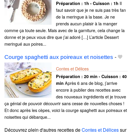
Il
Préparation :
1h - Cuisson :
1h
faut savoir que je ne suis pas très fan
de la meringue à la base. Je ne
prends aucun plaisir à la manger
comme ça toute seule. Mais avec de la garniture, cela change la
donne et je peux vous dire que j’ai adoré […] L’article Dessert
meringué aux poires...
Courge spaghetti aux poireaux et noisettes
-
Contes et Délices
Préparation :
20 min - Cuisson :
40
Après 6 ans de blog, j’arrive
min
encore à publier des recettes avec
des nouveaux ingrédients et je trouve
ça génial de pouvoir découvrir sans cesse de nouvelles choses !
Et donc après les cèpes, voici la courge spaghetti aux poireaux et
noisettes qui débarque...
Découvrez plein d'autres recettes de
Contes et Délices
sur