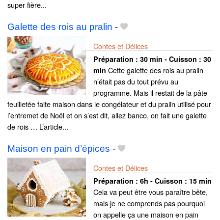
super fière...
Galette des rois au pralin
-
Contes et Délices
Préparation :
30 min - Cuisson :
30
Cette galette des rois au pralin
min
n’était pas du tout prévu au
programme. Mais il restait de la pâte
feuilletée faite maison dans le congélateur et du pralin utilisé pour
l’entremet de Noël et on s’est dit, allez banco, on fait une galette
de rois … L’article...
Maison en pain d’épices
-
Contes et Délices
Préparation :
6h - Cuisson :
15 min
Cela va peut être vous paraître bête,
mais je ne comprends pas pourquoi
on appelle ça une maison en pain