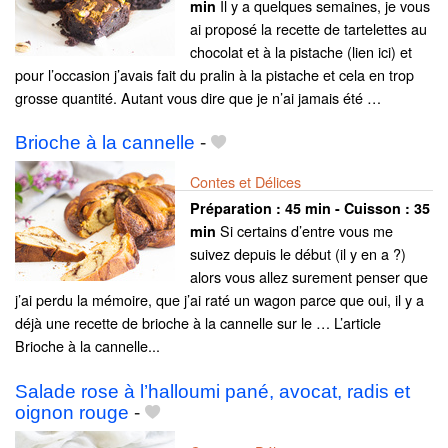
Il y a quelques semaines, je vous
min
ai proposé la recette de tartelettes au
chocolat et à la pistache (lien ici) et
pour l’occasion j’avais fait du pralin à la pistache et cela en trop
grosse quantité. Autant vous dire que je n’ai jamais été …
Brioche à la cannelle
-
Contes et Délices
Préparation :
45 min - Cuisson :
35
Si certains d’entre vous me
min
suivez depuis le début (il y en a ?)
alors vous allez surement penser que
j’ai perdu la mémoire, que j’ai raté un wagon parce que oui, il y a
déjà une recette de brioche à la cannelle sur le … L’article
Brioche à la cannelle...
Salade rose à l’halloumi pané, avocat, radis et
oignon rouge
-