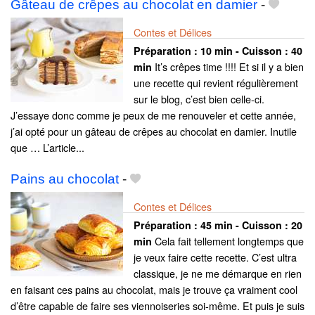
Gâteau de crêpes au chocolat en damier
-
Contes et Délices
Préparation :
10 min - Cuisson :
40
It’s crêpes time !!!! Et si il y a bien
min
une recette qui revient régulièrement
sur le blog, c’est bien celle-ci.
J’essaye donc comme je peux de me renouveler et cette année,
j’ai opté pour un gâteau de crêpes au chocolat en damier. Inutile
que … L’article...
Pains au chocolat
-
Contes et Délices
Préparation :
45 min - Cuisson :
20
Cela fait tellement longtemps que
min
je veux faire cette recette. C’est ultra
classique, je ne me démarque en rien
en faisant ces pains au chocolat, mais je trouve ça vraiment cool
d’être capable de faire ses viennoiseries soi-même. Et puis je suis