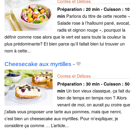
Contes et Délices
Préparation :
20 min - Cuisson :
10
Parlons du titre de cette recette «
min
Salade rose à l’halloumi pané, avocat,
radis et oignon rouge », pourquoi la
définir comme rose alors que le vert est sans toute la couleur la
plus prédominante? Et bien parce qu’il fallait bien lui trouver un
nom à cette...
Cheesecake aux myrtilles
-
Contes et Délices
Préparation :
30 min - Cuisson :
50
Un bon vieux classique, ça fait du
min
bien de temps en temps non ? Alors
venant de moi, on aurait pu croire que
j’allais vous proposer une tarte aux pommes, mais que nenni,
c’est bien un cheesecake aux myrtilles. Pour m’expliquer, je
considère ça comme … L’article...