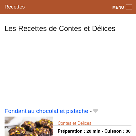
Recettes
MENU
Les Recettes de Contes et Délices
Mes blogs préférés
Fondant au chocolat et pistache
-
Contes et Délices
Préparation :
20 min - Cuisson :
30