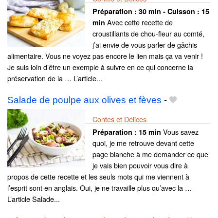
Préparation :
30 min - Cuisson :
15
Avec cette recette de
min
croustillants de chou-fleur au comté,
j’ai envie de vous parler de gâchis
alimentaire. Vous ne voyez pas encore le lien mais ça va venir !
Je suis loin d’être un exemple à suivre en ce qui concerne la
préservation de la … L’article...
Salade de poulpe aux olives et fèves
-
Contes et Délices
Vous savez
Préparation :
15 min
quoi, je me retrouve devant cette
page blanche à me demander ce que
je vais bien pouvoir vous dire à
propos de cette recette et les seuls mots qui me viennent à
l’esprit sont en anglais. Oui, je ne travaille plus qu’avec la …
L’article Salade...