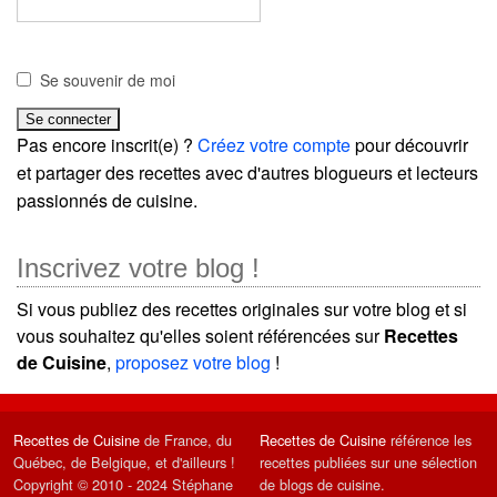
Se souvenir de moi
Pas encore inscrit(e) ?
Créez votre compte
pour découvrir
et partager des recettes avec d'autres blogueurs et lecteurs
passionnés de cuisine.
Inscrivez votre blog !
Si vous publiez des recettes originales sur votre blog et si
vous souhaitez qu'elles soient référencées sur
Recettes
de Cuisine
,
proposez votre blog
!
Recettes de Cuisine
de France, du
Recettes de Cuisine
référence les
Québec, de Belgique, et d'ailleurs !
recettes publiées sur une sélection
Copyright © 2010 - 2024 Stéphane
de blogs de cuisine.