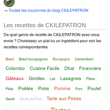
→
Toutes les couronnes du blog CKILEPATRON
Les recettes de CKILEPATRON
De quel genre de recette de CKILEPATRON avez-vous
envie ? Choisissez un plat ou un ingrédient pour voir les
recettes correspondantes.
Bœuf
Bœuf bourguignon
Bourgogne
Camembert
Colombo
Cuisine Facile
Dhal
Financiers
Gâteaux
Girolles
Lasagnes
Lait
Pâtes
Poêlée
Poire
Pomme
Poulet
Plats
Porc
Tarte aux Poires
Sauté
Sauté de Porc