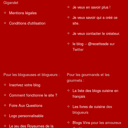
Gigandet
Je veux en savoir plus !
Mentions légales
Je veux savoir qui a créé ce
Conditions d'utilisation
site.
Je veux contacter le créateur.
le blog
--
@recettesde
sur
Twitter
Pour les blogueuses et blogueurs :
Pour les gourmands et les
gourmets :
Inscrivez votre blog
La liste des blogs cuisine en
Comment fonctionne le site ?
français
Foire Aux Questions
Les livres de cuisine
des
blogueurs
Logo personnalisable
Blogs Vins
pour les amoureux
Le jeu des Royaumes de la