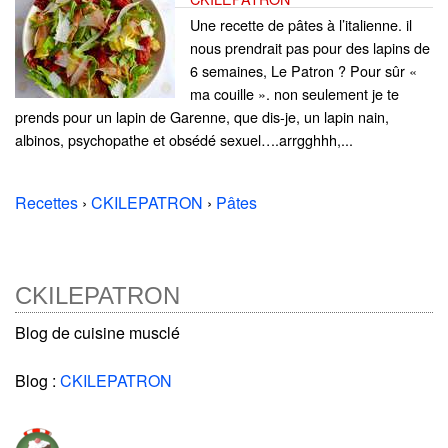
Une recette de pâtes à l’italienne. il
nous prendrait pas pour des lapins de
6 semaines, Le Patron ? Pour sûr «
ma couille ». non seulement je te
prends pour un lapin de Garenne, que dis-je, un lapin nain,
albinos, psychopathe et obsédé sexuel….arrgghhh,...
Recettes
›
CKILEPATRON
›
Pâtes
CKILEPATRON
Blog de cuisine musclé
Blog :
CKILEPATRON