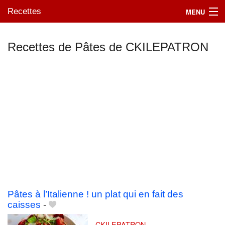
Recettes
MENU
Recettes de Pâtes de CKILEPATRON
Mes blogs préférés
Pâtes à l’Italienne ! un plat qui en fait des
caisses
-
CKILEPATRON