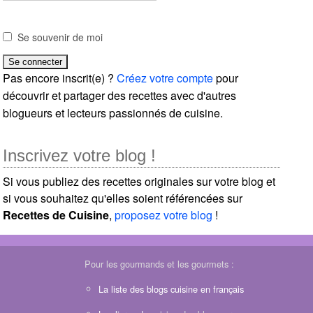
Se souvenir de moi
Pas encore inscrit(e) ?
Créez votre compte
pour
découvrir et partager des recettes avec d'autres
blogueurs et lecteurs passionnés de cuisine.
Inscrivez votre blog !
Si vous publiez des recettes originales sur votre blog et
si vous souhaitez qu'elles soient référencées sur
Recettes de Cuisine
,
proposez votre blog
!
Pour les gourmands et les gourmets :
La liste des blogs cuisine en français