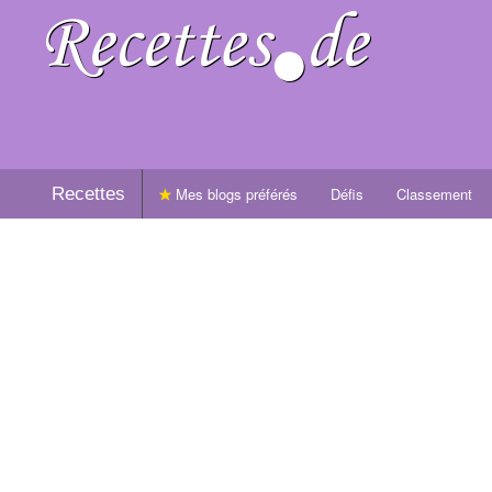
Recettes
Mes blogs préférés
Défis
Classement