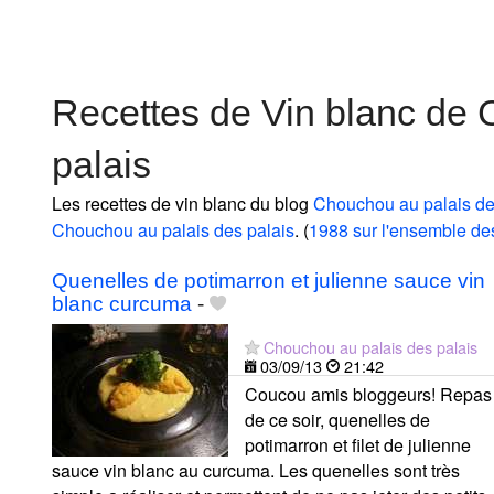
Recettes de Vin blanc de 
palais
Les recettes de vin blanc du blog
Chouchou au palais de
Chouchou au palais des palais
. (
1988 sur l'ensemble de
Quenelles de potimarron et julienne sauce vin
blanc curcuma
-
Chouchou au palais des palais
03/09/13
21:42
Coucou amis bloggeurs! Repas
de ce soir, quenelles de
potimarron et filet de julienne
sauce vin blanc au curcuma. Les quenelles sont très