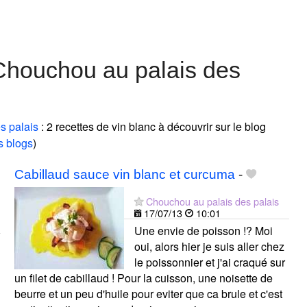
Chouchou au palais des
s palais
: 2 recettes de vin blanc à découvrir sur le blog
s blogs
)
Cabillaud sauce vin blanc et curcuma
-
Chouchou au palais des palais
17/07/13
10:01
Une envie de poisson !? Moi
oui, alors hier je suis aller chez
le poissonnier et j'ai craqué sur
un filet de cabillaud ! Pour la cuisson, une noisette de
beurre et un peu d'huile pour eviter que ca brule et c'est