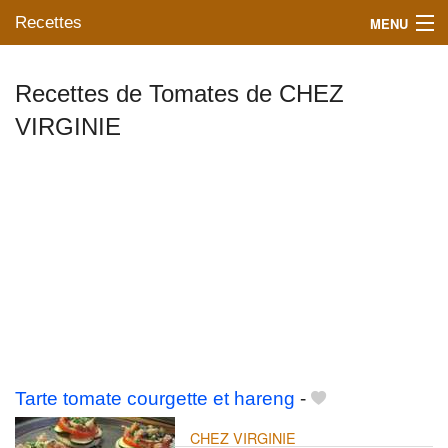
Recettes
MENU
Recettes de Tomates de CHEZ
VIRGINIE
Mes blogs préférés
Tarte tomate courgette et hareng
-
CHEZ VIRGINIE