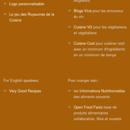
blogueurs
Logo personnalisable
Blogs Vins
pour les amoureux
Le jeu des Royaumes de la
du vin
Cuisine
Cuisine VG
pour les végétariens
et végétaliens
Cuisine Cool
pour cuisiner cool
avec un minimum d'ingrédients
en un minimum de temps
For English speakers:
Pour manger sain :
Very Good Recipes
les
Informations Nutritionnelles
des aliments courants
Open Food Facts
base de
produits alimentaires
collaborative, libre et ouverte