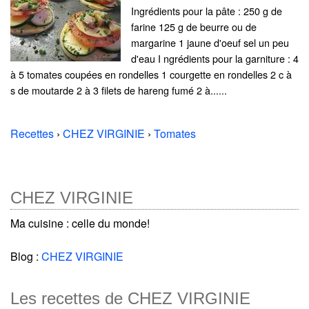
Ingrédients pour la pâte : 250 g de
farine 125 g de beurre ou de
margarine 1 jaune d'oeuf sel un peu
d'eau I ngrédients pour la garniture : 4
à 5 tomates coupées en rondelles 1 courgette en rondelles 2 c à
s de moutarde 2 à 3 filets de hareng fumé 2 à......
Recettes
›
CHEZ VIRGINIE
›
Tomates
CHEZ VIRGINIE
Ma cuisine : celle du monde!
Blog :
CHEZ VIRGINIE
Les recettes de CHEZ VIRGINIE