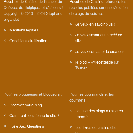
Recettes de Cuisine
de France, du
Recettes de Cuisine
référence les
Québec, de Belgique, et d'ailleurs !
recettes publiées sur une sélection
Copyright © 2010 - 2024 Stéphane
de blogs de cuisine.
Gigandet
Je veux en savoir plus !
Mentions légales
Je veux savoir qui a créé ce
Conditions d'utilisation
site.
Je veux contacter le créateur.
le blog
--
@recettesde
sur
Twitter
Pour les blogueuses et blogueurs :
Pour les gourmands et les
gourmets :
Inscrivez votre blog
La liste des blogs cuisine en
Comment fonctionne le site ?
français
Foire Aux Questions
Les livres de cuisine
des