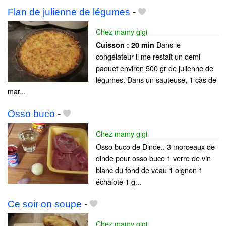
Flan de julienne de légumes
-
Chez mamy gigi
Dans le
Cuisson :
20 min
congélateur il me restait un demi
paquet environ 500 gr de julienne de
légumes. Dans un sauteuse, 1 càs de
mar...
Osso buco
-
Chez mamy gigi
Osso buco de Dinde.. 3 morceaux de
dinde pour osso buco 1 verre de vin
blanc du fond de veau 1 oignon 1
échalote 1 g...
Ce soir on soupe
-
Chez mamy gigi