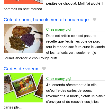
pépites de chocolat. Moi! j'ai ajouté 1
pommes en petit morcea...
Côte de porc, haricots vert et chou rouge
-
Chez mamy gigi
Dans cet article ce n'est pas une
recette que j'écris, les côte de porc
tout le monde sait faire cuire la viande
et les haricots vert, seulement je
voulais aborder le chou rouge cuit!...
Cartes de voeux
-
Chez mamy gigi
J'ai entendu récemment à la télé,
qu'écrire des cartes de voeux
revenaient à la mode, c'était un plaisir
d'envoyer et de recevoir ces jolies
cartes ple...