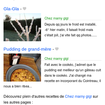
Gla-Gla
-
Chez mamy gigi
Depuis qq jours le froid est installé,
-6° hier matin, il faisait froid mais
c'était joli, j'ai vite fait qq photos......
Pudding de grand-mère
-
Chez mamy gigi
Fait avec le cookéo, j'admet que le
pudding est meilleur qu'un gâteau cuit
dans le cookéo. J'ai changé ma
recette en incorporant du Cointreau, il
nous a bien r&ea...
Découvrez plein d'autres recettes de
Chez mamy gigi
sur
les autres pages :