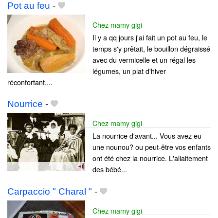
Pot au feu
-
Chez mamy gigi
Il y a qq jours j'ai fait un pot au feu, le
temps s'y prêtait, le bouillon dégraissé
avec du vermicelle et un régal les
légumes, un plat d'hiver
réconfortant....
Nourrice
-
Chez mamy gigi
La nourrice d'avant... Vous avez eu
une nounou? ou peut-être vos enfants
ont été chez la nourrice. L'allaitement
des bébé...
Carpaccio " Charal "
-
Chez mamy gigi