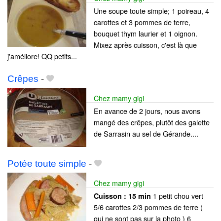
Une soupe toute simple; 1 poireau, 4
carottes et 3 pommes de terre,
bouquet thym laurier et 1 oignon.
Mixez après cuisson, c'est là que
j'améliore! QQ petits...
Crêpes
-
Chez mamy gigi
En avance de 2 jours, nous avons
mangé des crêpes, plutôt des galette
de Sarrasin au sel de Gérande....
Potée toute simple
-
Chez mamy gigi
1 petit chou vert
Cuisson :
15 min
5/6 carottes 2/3 pommes de terre (
qui ne sont pas sur la photo ) 6