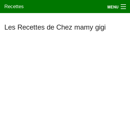
Recettes
MENU
Les Recettes de Chez mamy gigi
Mes blogs préférés