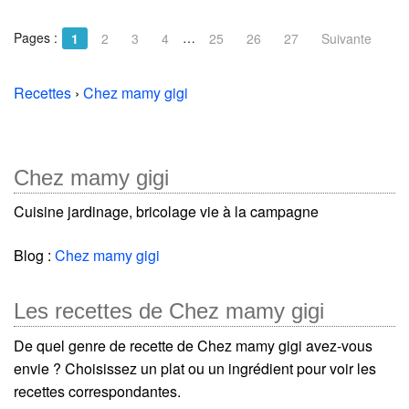
Pages :
…
1
2
3
4
25
26
27
Suivante
Recettes
›
Chez mamy gigi
Chez mamy gigi
Cuisine jardinage, bricolage vie à la campagne
Blog :
Chez mamy gigi
Les recettes de Chez mamy gigi
De quel genre de recette de Chez mamy gigi avez-vous
envie ? Choisissez un plat ou un ingrédient pour voir les
recettes correspondantes.