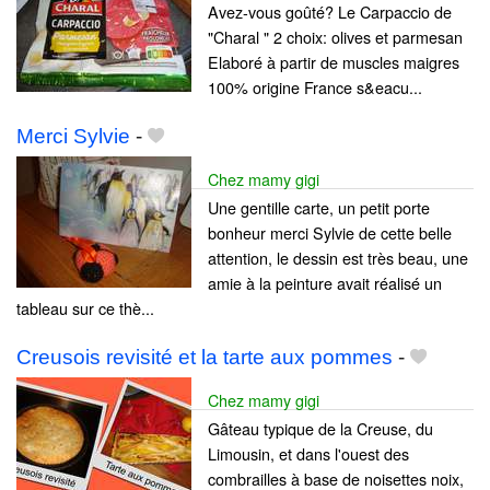
Avez-vous goûté? Le Carpaccio de
"Charal " 2 choix: olives et parmesan
Elaboré à partir de muscles maigres
100% origine France s&eacu...
Merci Sylvie
-
Chez mamy gigi
Une gentille carte, un petit porte
bonheur merci Sylvie de cette belle
attention, le dessin est très beau, une
amie à la peinture avait réalisé un
tableau sur ce thè...
Creusois revisité et la tarte aux pommes
-
Chez mamy gigi
Gâteau typique de la Creuse, du
Limousin, et dans l'ouest des
combrailles à base de noisettes noix,