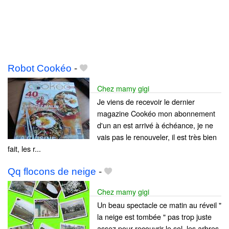
Robot Cookéo
-
Chez mamy gigi
Je viens de recevoir le dernier
magazine Cookéo mon abonnement
d'un an est arrivé à échéance, je ne
vais pas le renouveler, il est très bien
fait, les r...
Qq flocons de neige
-
Chez mamy gigi
Un beau spectacle ce matin au réveil "
la neige est tombée " pas trop juste
assez pour recouvrir le sol, les arbres