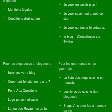
Gigandet
Je veux en savoir plus !
Mentions légales
Je veux savoir qui a créé ce
Conditions d'utilisation
site.
Je veux contacter le créateur.
le blog
--
@recettesde
sur
Twitter
Pour les blogueuses et blogueurs :
Pour les gourmands et les
gourmets :
Inscrivez votre blog
La liste des blogs cuisine en
Comment fonctionne le site ?
français
Foire Aux Questions
Les livres de cuisine
des
blogueurs
Logo personnalisable
Blogs Vins
pour les amoureux
Le jeu des Royaumes de la
du vin