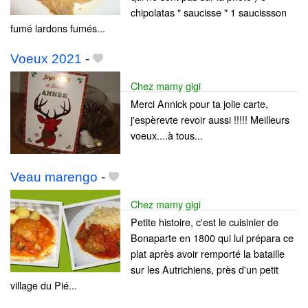
chipolatas " saucisse " 1 saucissson
fumé lardons fumés...
Voeux 2021
-
Chez mamy gigi
Merci Annick pour ta jolie carte,
j'espèrevte revoir aussi !!!!! Meilleurs
voeux....à tous...
Veau marengo
-
Chez mamy gigi
Petite histoire, c'est le cuisinier de
Bonaparte en 1800 qui lui prépara ce
plat après avoir remporté la bataille
sur les Autrichiens, près d'un petit
village du Pié...