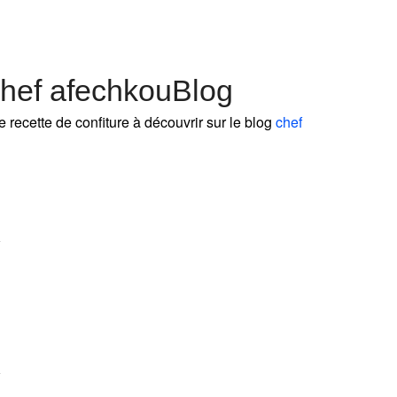
chef afechkouBlog
e recette de confiture à découvrir sur le blog
chef