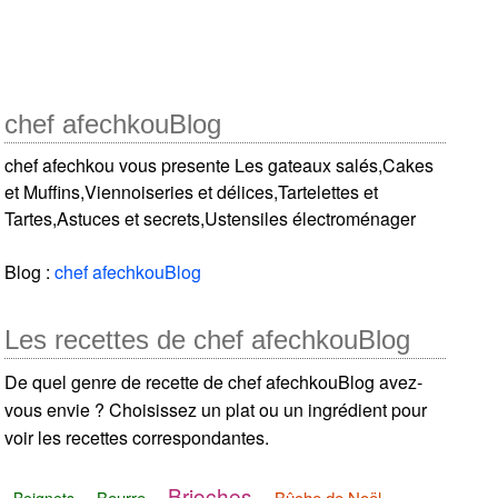
chef afechkouBlog
chef afechkou vous presente Les gateaux salés,Cakes
et Muffins,Viennoiseries et délices,Tartelettes et
Tartes,Astuces et secrets,Ustensiles électroménager
Blog :
chef afechkouBlog
Les recettes de chef afechkouBlog
De quel genre de recette de chef afechkouBlog avez-
vous envie ? Choisissez un plat ou un ingrédient pour
voir les recettes correspondantes.
Brioches
Beurre
Bûche de Noël
Beignets