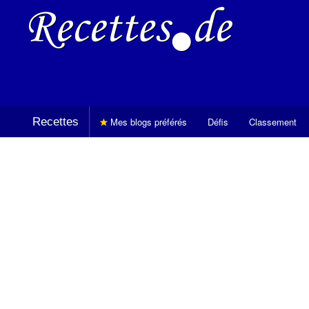
Recettes
Mes blogs préférés
Défis
Classement