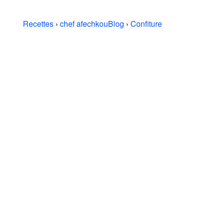
Recettes
›
chef afechkouBlog
›
Confiture