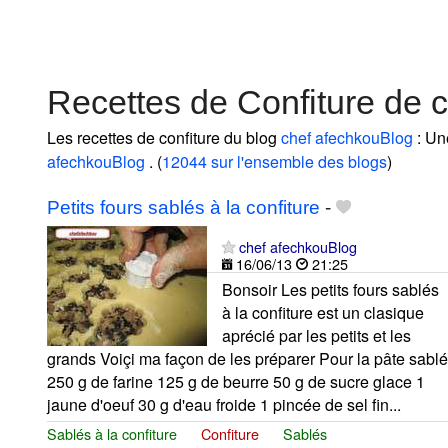
Recettes de Confiture de 
Les recettes de confiture du blog
chef afechkouBlog
: Un
afechkouBlog
. (
12044 sur l'ensemble des blogs
)
Petits fours sablés à la confiture
-
chef afechkouBlog
16/06/13
21:25
Bonsoir Les petits fours sablés
à la confiture est un clasique
aprécié par les petits et les
grands Voiçi ma façon de les préparer Pour la pâte sablé
250 g de farine 125 g de beurre 50 g de sucre glace 1
jaune d'oeuf 30 g d'eau froide 1 pincée de sel fin...
Sablés à la confiture
Confiture
Sablés