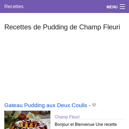
Recettes
MENU
Recettes de Pudding de Champ Fleuri
Mes blogs préférés
Gateau Pudding aux Deux Coulis
-
Champ Fleuri
Bonjour et Bienvenue Une recette