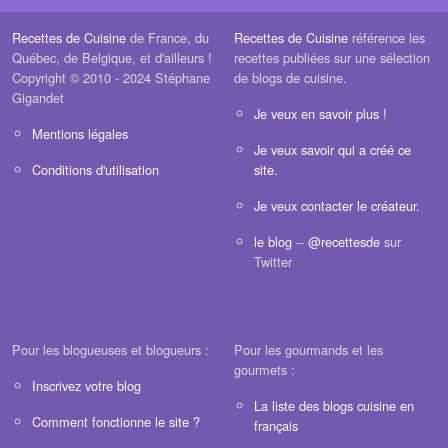
Recettes de Cuisine
de France, du
Recettes de Cuisine
référence les
Québec, de Belgique, et d'ailleurs !
recettes publiées sur une sélection
Copyright © 2010 - 2024 Stéphane
de blogs de cuisine.
Gigandet
Je veux en savoir plus !
Mentions légales
Je veux savoir qui a créé ce
Conditions d'utilisation
site.
Je veux contacter le créateur.
le blog
--
@recettesde
sur
Twitter
Pour les blogueuses et blogueurs :
Pour les gourmands et les
gourmets :
Inscrivez votre blog
La liste des blogs cuisine en
Comment fonctionne le site ?
français