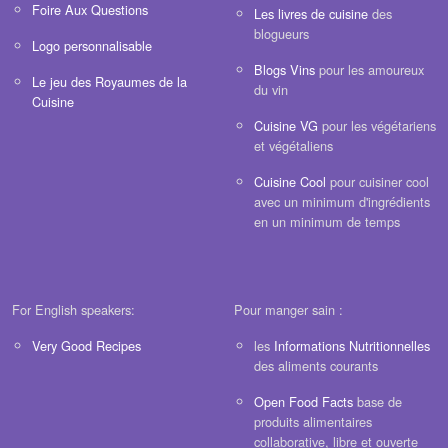
Foire Aux Questions
Les livres de cuisine
des
blogueurs
Logo personnalisable
Blogs Vins
pour les amoureux
Le jeu des Royaumes de la
du vin
Cuisine
Cuisine VG
pour les végétariens
et végétaliens
Cuisine Cool
pour cuisiner cool
avec un minimum d'ingrédients
en un minimum de temps
For English speakers:
Pour manger sain :
Very Good Recipes
les
Informations Nutritionnelles
des aliments courants
Open Food Facts
base de
produits alimentaires
collaborative, libre et ouverte