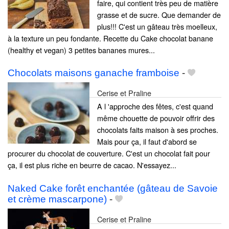
faire, qui contient très peu de matière
grasse et de sucre. Que demander de
plus!!! C'est un gâteau très moelleux,
à la texture un peu fondante. Recette du Cake chocolat banane
(healthy et vegan) 3 petites bananes mures...
Chocolats maisons ganache framboise
-
Cerise et Praline
A l 'approche des fêtes, c'est quand
même chouette de pouvoir offrir des
chocolats faits maison à ses proches.
Mais pour ça, il faut d'abord se
procurer du chocolat de couverture. C'est un chocolat fait pour
ça, il est plus riche en beurre de cacao. N'essayez...
Naked Cake forêt enchantée (gâteau de Savoie
et crème mascarpone)
-
Cerise et Praline