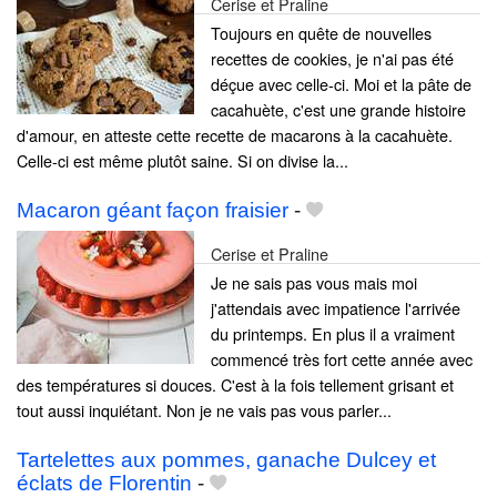
Cerise et Praline
Toujours en quête de nouvelles
recettes de cookies, je n'ai pas été
déçue avec celle-ci. Moi et la pâte de
cacahuète, c'est une grande histoire
d'amour, en atteste cette recette de macarons à la cacahuète.
Celle-ci est même plutôt saine. Si on divise la...
Macaron géant façon fraisier
-
Cerise et Praline
Je ne sais pas vous mais moi
j'attendais avec impatience l'arrivée
du printemps. En plus il a vraiment
commencé très fort cette année avec
des températures si douces. C'est à la fois tellement grisant et
tout aussi inquiétant. Non je ne vais pas vous parler...
Tartelettes aux pommes, ganache Dulcey et
éclats de Florentin
-