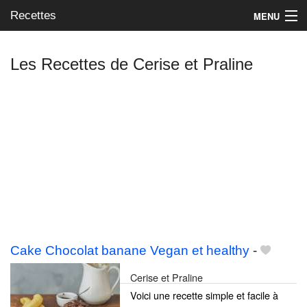
Recettes
MENU
Les Recettes de Cerise et Praline
Mes blogs préférés
Cake Chocolat banane Vegan et healthy
-
Cerise et Praline
Voici une recette simple et facile à