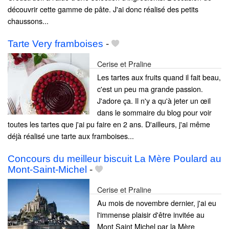
découvrir cette gamme de pâte. J'ai donc réalisé des petits
chaussons...
Tarte Very framboises
-
Cerise et Praline
Les tartes aux fruits quand il fait beau,
c'est un peu ma grande passion.
J'adore ça. Il n'y a qu'à jeter un œil
dans le sommaire du blog pour voir
toutes les tartes que j'ai pu faire en 2 ans. D'ailleurs, j'ai même
déjà réalisé une tarte aux framboises...
Concours du meilleur biscuit La Mère Poulard au
Mont-Saint-Michel
-
Cerise et Praline
Au mois de novembre dernier, j'ai eu
l'immense plaisir d'être invitée au
Mont Saint Michel par la Mère