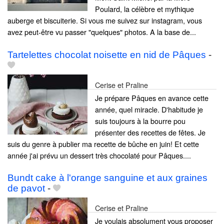
Poulard, la célèbre et mythique
auberge et biscuiterie. Si vous me suivez sur instagram, vous
avez peut-être vu passer "quelques" photos. A la base de...
Tartelettes chocolat noisette en nid de Pâques
-
Cerise et Praline
Je prépare Pâques en avance cette
année, quel miracle. D'habitude je
suis toujours à la bourre pou
présenter des recettes de fêtes. Je
suis du genre à publier ma recette de bûche en juin! Et cette
année j'ai prévu un dessert très chocolaté pour Pâques....
Bundt cake à l'orange sanguine et aux graines
de pavot
-
Cerise et Praline
Je voulais absolument vous proposer