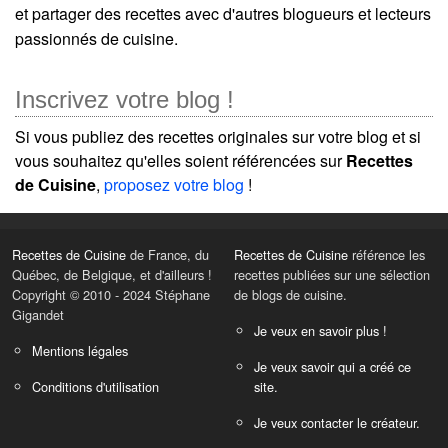
et partager des recettes avec d'autres blogueurs et lecteurs
passionnés de cuisine.
Inscrivez votre blog !
Si vous publiez des recettes originales sur votre blog et si
vous souhaitez qu'elles soient référencées sur
Recettes
de Cuisine
,
proposez votre blog
!
Recettes de Cuisine
de France, du
Recettes de Cuisine
référence les
Québec, de Belgique, et d'ailleurs !
recettes publiées sur une sélection
Copyright © 2010 - 2024 Stéphane
de blogs de cuisine.
Gigandet
Je veux en savoir plus !
Mentions légales
Je veux savoir qui a créé ce
Conditions d'utilisation
site.
Je veux contacter le créateur.