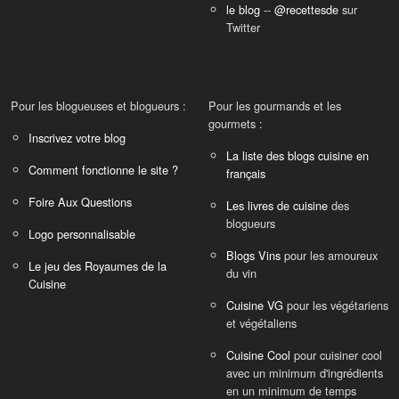
le blog
--
@recettesde
sur
Twitter
Pour les blogueuses et blogueurs :
Pour les gourmands et les
gourmets :
Inscrivez votre blog
La liste des blogs cuisine en
Comment fonctionne le site ?
français
Foire Aux Questions
Les livres de cuisine
des
blogueurs
Logo personnalisable
Blogs Vins
pour les amoureux
Le jeu des Royaumes de la
du vin
Cuisine
Cuisine VG
pour les végétariens
et végétaliens
Cuisine Cool
pour cuisiner cool
avec un minimum d'ingrédients
en un minimum de temps