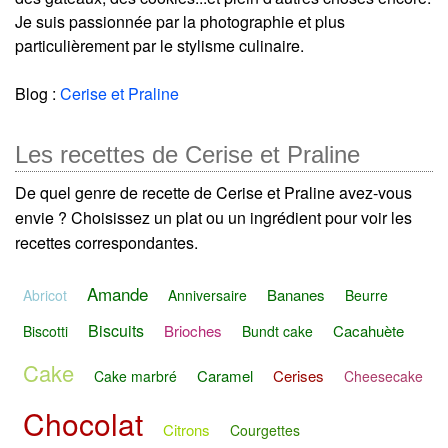
Je suis passionnée par la photographie et plus
particulièrement par le stylisme culinaire.
Blog :
Cerise et Praline
Les recettes de Cerise et Praline
De quel genre de recette de Cerise et Praline avez-vous
envie ? Choisissez un plat ou un ingrédient pour voir les
recettes correspondantes.
Amande
Bananes
Abricot
Anniversaire
Beurre
Biscuits
Brioches
Cacahuète
Biscotti
Bundt cake
Cake
Caramel
Cerises
Cake marbré
Cheesecake
Chocolat
Citrons
Courgettes