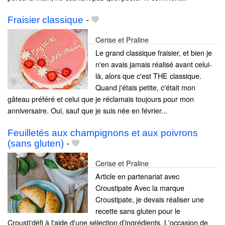
Fraisier classique
-
Cerise et Praline
Le grand classique fraisier, et bien je
n'en avais jamais réalisé avant celui-
là, alors que c'est THE classique.
Quand j'étais petite, c'était mon
gâteau préféré et celui que je réclamais toujours pour mon
anniversaire. Oui, sauf que je suis née en février...
Feuilletés aux champignons et aux poivrons
(sans gluten)
-
Cerise et Praline
Article en partenariat avec
Croustipate Avec la marque
Croustipate, je devais réaliser une
recette sans gluten pour le
Crousti'défi à l'aide d'une sélection d’ingrédients. L'occasion de