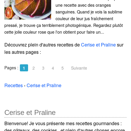
une recette avec des oranges
sanguines. Quand je vois la sublime
couleur de leur jus fraîchement
pressé, je trouve ça terriblement photogénique. Regardez plutôt
cette jolie couleur rose que l'on obtient pour faire un...
Découvrez plein d'autres recettes de
Cerise et Praline
sur
les autres pages :
Pages :
1
2
3
4
5
Suivante
Recettes
›
Cerise et Praline
Cerise et Praline
Bienvenue! Je vous présente mes recettes gourmandes :
des gâteaux, des cookies...et plein d'autres choses encore.