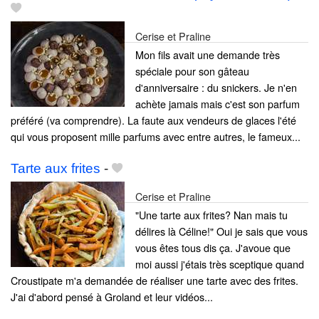
Cerise et Praline
Mon fils avait une demande très
spéciale pour son gâteau
d'anniversaire : du snickers. Je n'en
achète jamais mais c'est son parfum
préféré (va comprendre). La faute aux vendeurs de glaces l'été
qui vous proposent mille parfums avec entre autres, le fameux...
Tarte aux frites
-
Cerise et Praline
"Une tarte aux frites? Nan mais tu
délires là Céline!" Oui je sais que vous
vous êtes tous dis ça. J'avoue que
moi aussi j'étais très sceptique quand
Croustipate m'a demandée de réaliser une tarte avec des frites.
J'ai d'abord pensé à Groland et leur vidéos...