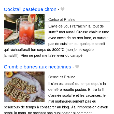
Cocktail pastèque citron
-
Cerise et Praline
Envie de vous rafraîchir là, tout de
suite? moi aussi! Grosse chaleur rime
avec envie de ne rien faire, et surtout
pas de cuisiner, ou quoi que se soit
qui réchaufferait ton corps de 8000°C (non je n’exagère
jamais!!!). Rien ne peut me faire lever du canapé...
Crumble barres aux nectarines
-
Cerise et Praline
Il s'en est passé du temps depuis la
dernière recette postée. Entre la fin
d'année scolaire et les vacances, je
n'ai malheureusement pas eu
beaucoup de temps à consacrer au blog. J'ai l'impression d'avoir
perdu la main, ne sachant pas quoi poster ni comment...