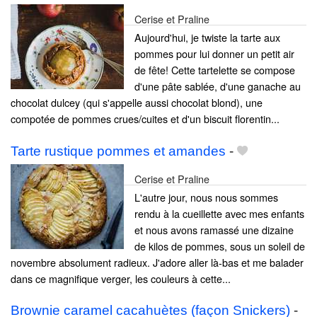
Cerise et Praline
Aujourd'hui, je twiste la tarte aux
pommes pour lui donner un petit air
de fête! Cette tartelette se compose
d'une pâte sablée, d'une ganache au
chocolat dulcey (qui s'appelle aussi chocolat blond), une
compotée de pommes crues/cuites et d'un biscuit florentin...
Tarte rustique pommes et amandes
-
Cerise et Praline
L'autre jour, nous nous sommes
rendu à la cueillette avec mes enfants
et nous avons ramassé une dizaine
de kilos de pommes, sous un soleil de
novembre absolument radieux. J'adore aller là-bas et me balader
dans ce magnifique verger, les couleurs à cette...
Brownie caramel cacahuètes (façon Snickers)
-