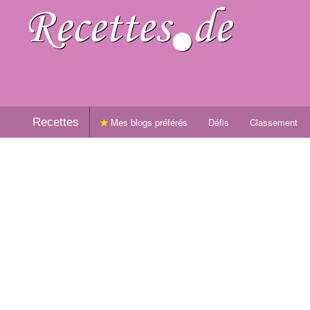
Recettes
Mes blogs préférés
Défis
Classement