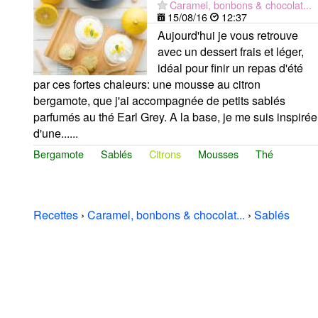
Caramel, bonbons & chocolat...
15/08/16
12:37
Aujourd'hui je vous retrouve
avec un dessert frais et léger,
idéal pour finir un repas d'été
par ces fortes chaleurs: une mousse au citron
bergamote, que j'ai accompagnée de petits sablés
parfumés au thé Earl Grey. A la base, je me suis inspirée
d'une......
Bergamote
Sablés
Citrons
Mousses
Thé
Recettes
›
Caramel, bonbons & chocolat...
›
Sablés