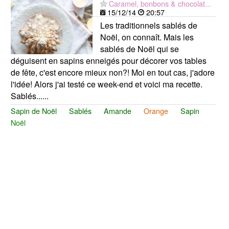
Caramel, bonbons & chocolat...
15/12/14
20:57
Les traditionnels sablés de
Noël, on connaît. Mais les
sablés de Noël qui se
déguisent en sapins enneigés pour décorer vos tables
de fête, c'est encore mieux non?! Moi en tout cas, j'adore
l'idée! Alors j'ai testé ce week-end et voici ma recette.
Sablés......
Sapin de Noël
Sablés
Amande
Orange
Sapin
Noël