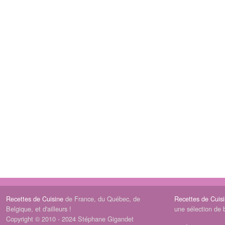
Recettes de Cuisine
de France, du Québec, de
Recettes de Cuis
Belgique, et d'ailleurs !
une sélection de 
Copyright © 2010 - 2024 Stéphane Gigandet