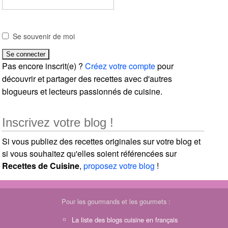
Se souvenir de moi
Pas encore inscrit(e) ?
Créez votre compte
pour
découvrir et partager des recettes avec d'autres
blogueurs et lecteurs passionnés de cuisine.
Inscrivez votre blog !
Si vous publiez des recettes originales sur votre blog et
si vous souhaitez qu'elles soient référencées sur
Recettes de Cuisine
,
proposez votre blog
!
Pour les gourmands et les gourmets :
La liste des blogs cuisine en français