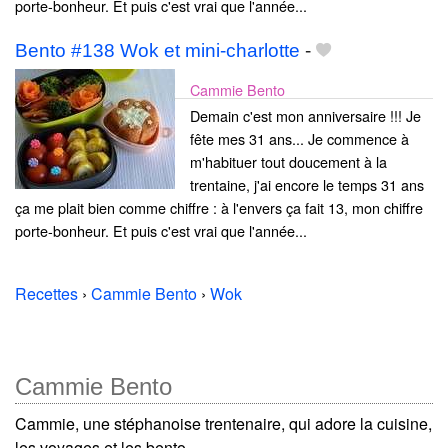
porte-bonheur. Et puis c'est vrai que l'année...
Bento #138 Wok et mini-charlotte
-
Cammie Bento
Demain c'est mon anniversaire !!! Je
fête mes 31 ans... Je commence à
m'habituer tout doucement à la
trentaine, j'ai encore le temps 31 ans
ça me plait bien comme chiffre : à l'envers ça fait 13, mon chiffre
porte-bonheur. Et puis c'est vrai que l'année...
Recettes
›
Cammie Bento
›
Wok
Cammie Bento
Cammie, une stéphanoise trentenaire, qui adore la cuisine,
les voyages et les bento.