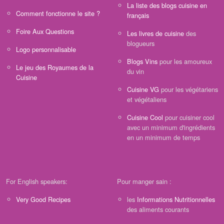
La liste des blogs cuisine en
Comment fonctionne le site ?
français
Foire Aux Questions
Les livres de cuisine
des
blogueurs
Logo personnalisable
Blogs Vins
pour les amoureux
Le jeu des Royaumes de la
du vin
Cuisine
Cuisine VG
pour les végétariens
et végétaliens
Cuisine Cool
pour cuisiner cool
avec un minimum d'ingrédients
en un minimum de temps
For English speakers:
Pour manger sain :
Very Good Recipes
les
Informations Nutritionnelles
des aliments courants