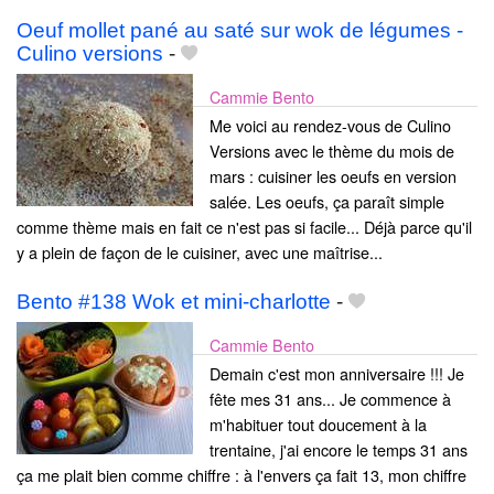
Oeuf mollet pané au saté sur wok de légumes -
Culino versions
-
Cammie Bento
Me voici au rendez-vous de Culino
Versions avec le thème du mois de
mars : cuisiner les oeufs en version
salée. Les oeufs, ça paraît simple
comme thème mais en fait ce n'est pas si facile... Déjà parce qu'il
y a plein de façon de le cuisiner, avec une maîtrise...
Bento #138 Wok et mini-charlotte
-
Cammie Bento
Demain c'est mon anniversaire !!! Je
fête mes 31 ans... Je commence à
m'habituer tout doucement à la
trentaine, j'ai encore le temps 31 ans
ça me plait bien comme chiffre : à l'envers ça fait 13, mon chiffre