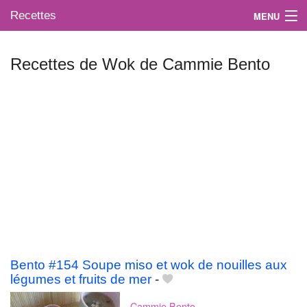
Recettes
MENU
Recettes de Wok de Cammie Bento
Mes blogs préférés
Bento #154 Soupe miso et wok de nouilles aux
légumes et fruits de mer
-
Cammie Bento