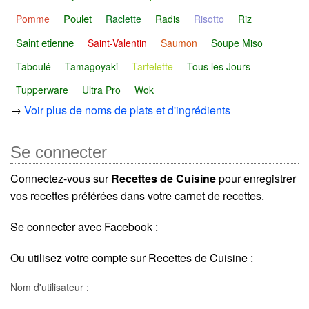
Poulet
Pomme
Raclette
Radis
Risotto
Riz
Saint etienne
Saint-Valentin
Saumon
Soupe Miso
Taboulé
Tamagoyaki
Tartelette
Tous les Jours
Tupperware
Ultra Pro
Wok
→
Voir plus de noms de plats et d'ingrédients
Se connecter
Connectez-vous sur
Recettes de Cuisine
pour enregistrer
vos recettes préférées dans votre carnet de recettes.
Se connecter avec Facebook :
Ou utilisez votre compte sur Recettes de Cuisine :
Nom d'utilisateur :