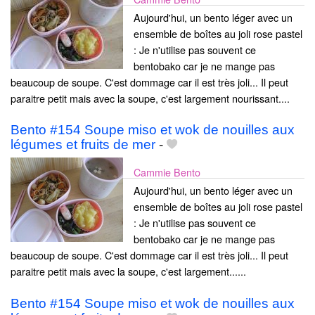
Aujourd'hui, un bento léger avec un
ensemble de boîtes au joli rose pastel
: Je n'utilise pas souvent ce
bentobako car je ne mange pas
beaucoup de soupe. C'est dommage car il est très joli... Il peut
paraitre petit mais avec la soupe, c'est largement nourissant....
Bento #154 Soupe miso et wok de nouilles aux
légumes et fruits de mer
-
Cammie Bento
Aujourd'hui, un bento léger avec un
ensemble de boîtes au joli rose pastel
: Je n'utilise pas souvent ce
bentobako car je ne mange pas
beaucoup de soupe. C'est dommage car il est très joli... Il peut
paraitre petit mais avec la soupe, c'est largement......
Bento #154 Soupe miso et wok de nouilles aux