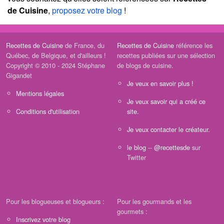
de Cuisine
,
proposez votre blog
!
Recettes de Cuisine
de France, du
Recettes de Cuisine
référence les
Québec, de Belgique, et d'ailleurs !
recettes publiées sur une sélection
Copyright © 2010 - 2024 Stéphane
de blogs de cuisine.
Gigandet
Je veux en savoir plus !
Mentions légales
Je veux savoir qui a créé ce
Conditions d'utilisation
site.
Je veux contacter le créateur.
le blog
--
@recettesde
sur
Twitter
Pour les blogueuses et blogueurs :
Pour les gourmands et les
gourmets :
Inscrivez votre blog