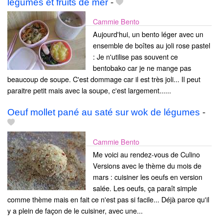
légumes et fruits de mer
-
Cammie Bento
Aujourd'hui, un bento léger avec un
ensemble de boîtes au joli rose pastel
: Je n'utilise pas souvent ce
bentobako car je ne mange pas
beaucoup de soupe. C'est dommage car il est très joli... Il peut
paraitre petit mais avec la soupe, c'est largement......
Oeuf mollet pané au saté sur wok de légumes
-
Cammie Bento
Me voici au rendez-vous de Culino
Versions avec le thème du mois de
mars : cuisiner les oeufs en version
salée. Les oeufs, ça paraît simple
comme thème mais en fait ce n'est pas si facile... Déjà parce qu'il
y a plein de façon de le cuisiner, avec une...